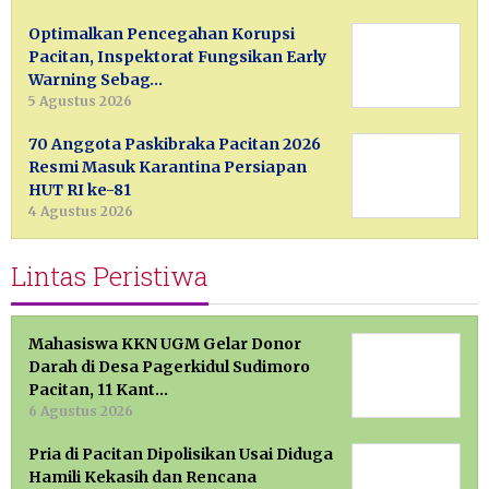
Optimalkan Pencegahan Korupsi
Pacitan, Inspektorat Fungsikan Early
Warning Sebag…
5 Agustus 2026
70 Anggota Paskibraka Pacitan 2026
Resmi Masuk Karantina Persiapan
HUT RI ke-81
4 Agustus 2026
Lintas Peristiwa
Mahasiswa KKN UGM Gelar Donor
Darah di Desa Pagerkidul Sudimoro
Pacitan, 11 Kant…
6 Agustus 2026
Pria di Pacitan Dipolisikan Usai Diduga
Hamili Kekasih dan Rencana