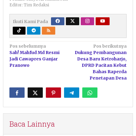
Editor: Tim Redaksi
Ikuti Kami Pada
Navigasi
Pos sebelumnya
Pos berikutnya
Sah! Mahfud Md Resmi
Dukung Pembangunan
pos
Jadi Cawapres Ganjar
Desa Baru Ketroharjo,
Pranowo
DPRD Pacitan Kebut
Bahas Raperda
Penetapan Desa
Baca Lainnya