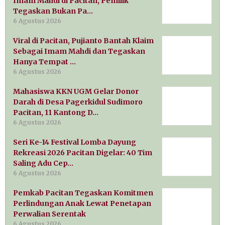
Imam Mahdi di Pacitan, Pemilik
Tegaskan Bukan Pa…
6 Agustus 2026
Viral di Pacitan, Pujianto Bantah Klaim
Sebagai Imam Mahdi dan Tegaskan
Hanya Tempat …
6 Agustus 2026
Mahasiswa KKN UGM Gelar Donor
Darah di Desa Pagerkidul Sudimoro
Pacitan, 11 Kantong D…
6 Agustus 2026
Seri Ke-14 Festival Lomba Dayung
Rekreasi 2026 Pacitan Digelar: 40 Tim
Saling Adu Cep…
6 Agustus 2026
Pemkab Pacitan Tegaskan Komitmen
Perlindungan Anak Lewat Penetapan
Perwalian Serentak
6 Agustus 2026