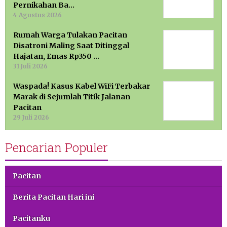
Pernikahan Ba…
4 Agustus 2026
Rumah Warga Tulakan Pacitan
Disatroni Maling Saat Ditinggal
Hajatan, Emas Rp350 …
31 Juli 2026
Waspada! Kasus Kabel WiFi Terbakar
Marak di Sejumlah Titik Jalanan
Pacitan
29 Juli 2026
Pencarian Populer
Pacitan
Berita Pacitan Hari ini
Pacitanku