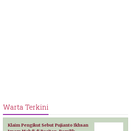
Warta Terkini
Klaim Pengikut Sebut Pujianto Ikhsan