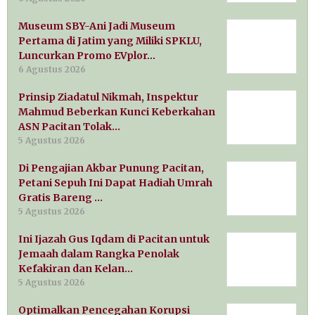
Museum SBY-Ani Jadi Museum
Pertama di Jatim yang Miliki SPKLU,
Luncurkan Promo EVplor…
6 Agustus 2026
Prinsip Ziadatul Nikmah, Inspektur
Mahmud Beberkan Kunci Keberkahan
ASN Pacitan Tolak…
5 Agustus 2026
Di Pengajian Akbar Punung Pacitan,
Petani Sepuh Ini Dapat Hadiah Umrah
Gratis Bareng …
5 Agustus 2026
Ini Ijazah Gus Iqdam di Pacitan untuk
Jemaah dalam Rangka Penolak
Kefakiran dan Kelan…
5 Agustus 2026
Optimalkan Pencegahan Korupsi