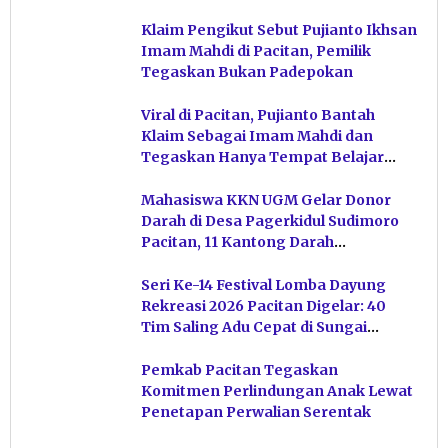
Klaim Pengikut Sebut Pujianto Ikhsan
Imam Mahdi di Pacitan, Pemilik
Tegaskan Bukan Padepokan
Viral di Pacitan, Pujianto Bantah
Klaim Sebagai Imam Mahdi dan
Tegaskan Hanya Tempat Belajar
Ketuhanan
Mahasiswa KKN UGM Gelar Donor
Darah di Desa Pagerkidul Sudimoro
Pacitan, 11 Kantong Darah
Terkumpul
Seri Ke-14 Festival Lomba Dayung
Rekreasi 2026 Pacitan Digelar: 40
Tim Saling Adu Cepat di Sungai
Ngiroboyo
Pemkab Pacitan Tegaskan
Komitmen Perlindungan Anak Lewat
Penetapan Perwalian Serentak