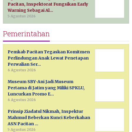
Pacitan, Inspektorat Fungsikan Early
Warning Sebagai Al…
5 Agustus 2026
Pemerintahan
Pemkab Pacitan Tegaskan Komitmen
Perlindungan Anak Lewat Penetapan
Perwalian Ser…
6 Agustus 2026
Museum SBY-Ani Jadi Museum
Pertama di Jatim yang Miliki SPKLU,
Luncurkan Promo E…
6 Agustus 2026
Prinsip Ziadatul Nikmah, Inspektur
Mahmud Beberkan Kunci Keberkahan
ASN Pacitan …
5 Agustus 2026