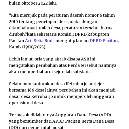
bulan oktober 2022 lalu.
“Kita merujuk pada peraturan daerah nomor 6 tahun
2015 tentang penetapan desa, maka dengan
ditambahnya jumlah desa, peraturan tersebut harus
dirubah,”kata sekretaris Komisi I DPRD kabupaten
Pacitan
Arif Setia Budi
, mengutip laman
DPRD Pacitan
,
Kamis (19/10/2023).
Lebih lanjut, pria yang akrab disapa ASB ini
mengatakan perubahan atas Perda tersebut nantinya
akan memperbaharui sejumlah substansi.
Selain mencantumkan desa Ketroharjo berjejer
bersama 166 desa lainya, perubahan ini akan menjadi
dasar desa Ketroharjo untuk memperoleh anggaran
operasional desa.
Termasuk didalamnya Anggaran Dana Desa (ADD)
yang bersumber dari APBD Pacitan, serta Dana Desa
(DD) dari pemerintah pusat.