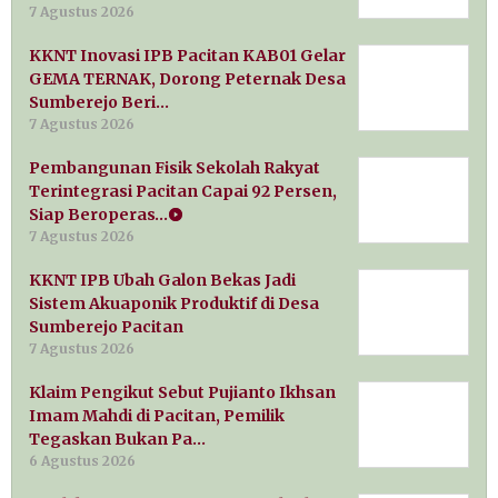
7 Agustus 2026
KKNT Inovasi IPB Pacitan KAB01 Gelar
GEMA TERNAK, Dorong Peternak Desa
Sumberejo Beri…
7 Agustus 2026
Pembangunan Fisik Sekolah Rakyat
Terintegrasi Pacitan Capai 92 Persen,
Siap Beroperas…
7 Agustus 2026
KKNT IPB Ubah Galon Bekas Jadi
Sistem Akuaponik Produktif di Desa
Sumberejo Pacitan
7 Agustus 2026
Klaim Pengikut Sebut Pujianto Ikhsan
Imam Mahdi di Pacitan, Pemilik
Tegaskan Bukan Pa…
6 Agustus 2026