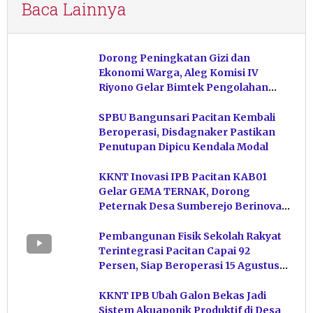
Baca Lainnya
Dorong Peningkatan Gizi dan
Ekonomi Warga, Aleg Komisi IV
Riyono Gelar Bimtek Pengolahan
Hasil Perikanan di Magetan
SPBU Bangunsari Pacitan Kembali
Beroperasi, Disdagnaker Pastikan
Penutupan Dipicu Kendala Modal
KKNT Inovasi IPB Pacitan KAB01
Gelar GEMA TERNAK, Dorong
Peternak Desa Sumberejo Berinovasi
Kelola Pakan
Pembangunan Fisik Sekolah Rakyat
Terintegrasi Pacitan Capai 92
Persen, Siap Beroperasi 15 Agustus
Mendatang
KKNT IPB Ubah Galon Bekas Jadi
Sistem Akuaponik Produktif di Desa