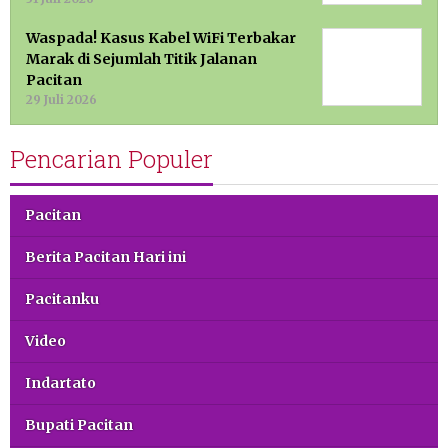
Waspada! Kasus Kabel WiFi Terbakar
Marak di Sejumlah Titik Jalanan
Pacitan
29 Juli 2026
Pencarian Populer
Pacitan
Berita Pacitan Hari ini
Pacitanku
Video
Indartato
Bupati Pacitan