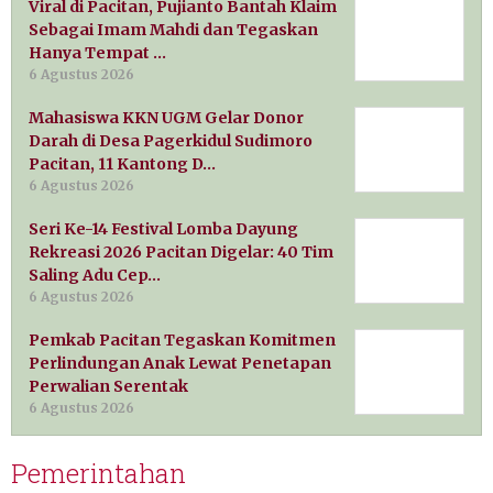
Viral di Pacitan, Pujianto Bantah Klaim
Sebagai Imam Mahdi dan Tegaskan
Hanya Tempat …
6 Agustus 2026
Mahasiswa KKN UGM Gelar Donor
Darah di Desa Pagerkidul Sudimoro
Pacitan, 11 Kantong D…
6 Agustus 2026
Seri Ke-14 Festival Lomba Dayung
Rekreasi 2026 Pacitan Digelar: 40 Tim
Saling Adu Cep…
6 Agustus 2026
Pemkab Pacitan Tegaskan Komitmen
Perlindungan Anak Lewat Penetapan
Perwalian Serentak
6 Agustus 2026
Pemerintahan