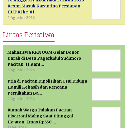
70 Anggota Paskibraka Pacitan 2026
Resmi Masuk Karantina Persiapan
HUT RI ke-81
4 Agustus 2026
Lintas Peristiwa
Mahasiswa KKN UGM Gelar Donor
Darah di Desa Pagerkidul Sudimoro
Pacitan, 11 Kant…
6 Agustus 2026
Pria di Pacitan Dipolisikan Usai Diduga
Hamili Kekasih dan Rencana
Pernikahan Ba…
4 Agustus 2026
Rumah Warga Tulakan Pacitan
Disatroni Maling Saat Ditinggal
Hajatan, Emas Rp350 …
31 Juli 2026