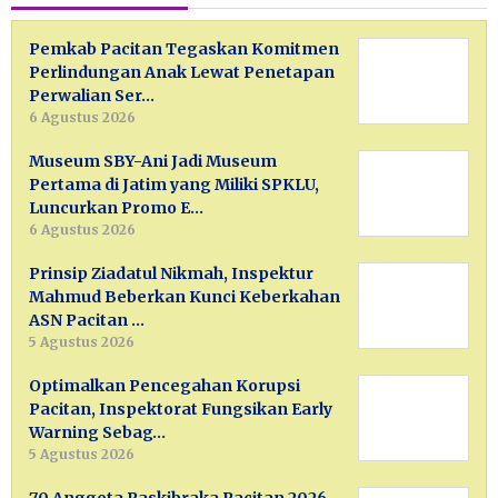
Pemkab Pacitan Tegaskan Komitmen
Perlindungan Anak Lewat Penetapan
Perwalian Ser…
6 Agustus 2026
Museum SBY-Ani Jadi Museum
Pertama di Jatim yang Miliki SPKLU,
Luncurkan Promo E…
6 Agustus 2026
Prinsip Ziadatul Nikmah, Inspektur
Mahmud Beberkan Kunci Keberkahan
ASN Pacitan …
5 Agustus 2026
Optimalkan Pencegahan Korupsi
Pacitan, Inspektorat Fungsikan Early
Warning Sebag…
5 Agustus 2026