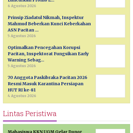
6 Agustus 2026
Prinsip Ziadatul Nikmah, Inspektur
Mahmud Beberkan Kunci Keberkahan
ASN Pacitan …
5 Agustus 2026
Optimalkan Pencegahan Korupsi
Pacitan, Inspektorat Fungsikan Early
Warning Sebag…
5 Agustus 2026
70 Anggota Paskibraka Pacitan 2026
Resmi Masuk Karantina Persiapan
HUT RI ke-81
4 Agustus 2026
Lintas Peristiwa
Mahasiswa KKN UGM Gelar Donor