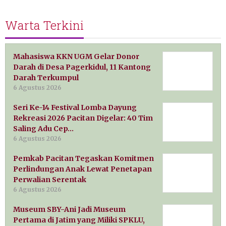
Warta Terkini
Mahasiswa KKN UGM Gelar Donor
Darah di Desa Pagerkidul, 11 Kantong
Darah Terkumpul
6 Agustus 2026
Seri Ke-14 Festival Lomba Dayung
Rekreasi 2026 Pacitan Digelar: 40 Tim
Saling Adu Cep…
6 Agustus 2026
Pemkab Pacitan Tegaskan Komitmen
Perlindungan Anak Lewat Penetapan
Perwalian Serentak
6 Agustus 2026
Museum SBY-Ani Jadi Museum
Pertama di Jatim yang Miliki SPKLU,