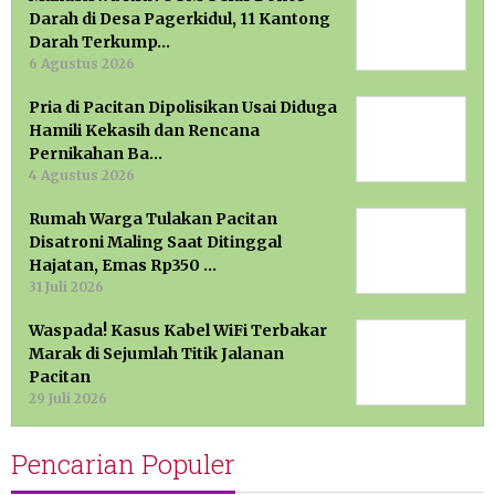
Darah di Desa Pagerkidul, 11 Kantong
Darah Terkump…
6 Agustus 2026
Pria di Pacitan Dipolisikan Usai Diduga
Hamili Kekasih dan Rencana
Pernikahan Ba…
4 Agustus 2026
Rumah Warga Tulakan Pacitan
Disatroni Maling Saat Ditinggal
Hajatan, Emas Rp350 …
31 Juli 2026
Waspada! Kasus Kabel WiFi Terbakar
Marak di Sejumlah Titik Jalanan
Pacitan
29 Juli 2026
Pencarian Populer