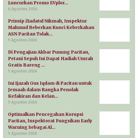
Luncurkan Promo EVplor…
6 Agustus 2026
Prinsip Ziadatul Nikmah, Inspektur
Mahmud Beberkan Kunci Keberkahan
ASN Pacitan Tolak…
5 Agustus 2026
Di Pengajian Akbar Punung Pacitan,
Petani Sepuh Ini Dapat Hadiah Umrah
Gratis Bareng …
5 Agustus 2026
Ini Ijazah Gus Iqdam di Pacitan untuk
Jemaah dalam Rangka Penolak
Kefakiran dan Kelan…
5 Agustus 2026
Optimalkan Pencegahan Korupsi
Pacitan, Inspektorat Fungsikan Early
Warning Sebagai Al…
5 Agustus 2026