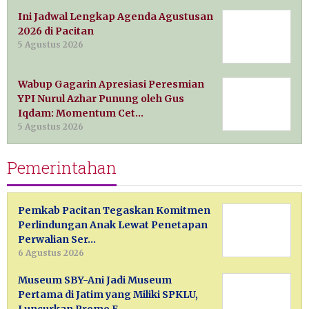
Ini Jadwal Lengkap Agenda Agustusan
2026 di Pacitan
5 Agustus 2026
Wabup Gagarin Apresiasi Peresmian
YPI Nurul Azhar Punung oleh Gus
Iqdam: Momentum Cet…
5 Agustus 2026
Pemerintahan
Pemkab Pacitan Tegaskan Komitmen
Perlindungan Anak Lewat Penetapan
Perwalian Ser…
6 Agustus 2026
Museum SBY-Ani Jadi Museum
Pertama di Jatim yang Miliki SPKLU,
Luncurkan Promo E…