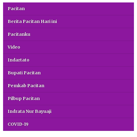
Pacitan
Berita Pacitan Hari ini
Pacitanku
Video
Indartato
Bupati Pacitan
Pemkab Pacitan
Pilbup Pacitan
Indrata Nur Bayuaji
COVID-19