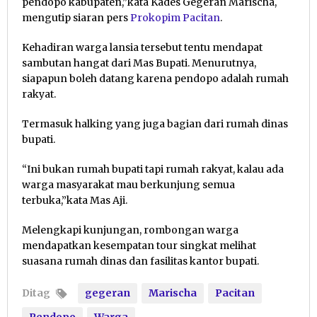
pendopo kabupaten,”kata Kades Gegeran Marischa,
mengutip siaran pers
Prokopim Pacitan
.
Kehadiran warga lansia tersebut tentu mendapat
sambutan hangat dari Mas Bupati. Menurutnya,
siapapun boleh datang karena pendopo adalah rumah
rakyat.
Termasuk halking yang juga bagian dari rumah dinas
bupati.
“Ini bukan rumah bupati tapi rumah rakyat, kalau ada
warga masyarakat mau berkunjung semua
terbuka,”kata Mas Aji.
Melengkapi kunjungan, rombongan warga
mendapatkan kesempatan tour singkat melihat
suasana rumah dinas dan fasilitas kantor bupati.
Ditag
gegeran
Marischa
Pacitan
Pendopo
Warga