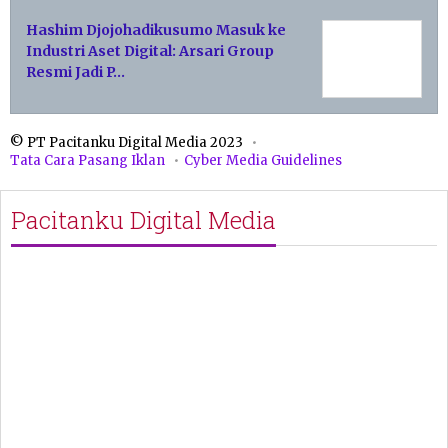
Hashim Djojohadikusumo Masuk ke
Industri Aset Digital: Arsari Group
Resmi Jadi P…
© PT Pacitanku Digital Media 2023
Tata Cara Pasang Iklan
Cyber Media Guidelines
Pacitanku Digital Media