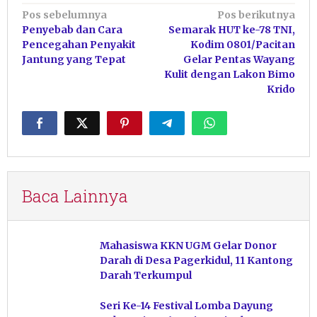
Navigasi
Pos sebelumnya
Pos berikutnya
Penyebab dan Cara
Semarak HUT ke-78 TNI,
pos
Pencegahan Penyakit
Kodim 0801/Pacitan
Jantung yang Tepat
Gelar Pentas Wayang
Kulit dengan Lakon Bimo
Krido
Baca Lainnya
Mahasiswa KKN UGM Gelar Donor
Darah di Desa Pagerkidul, 11 Kantong
Darah Terkumpul
Seri Ke-14 Festival Lomba Dayung