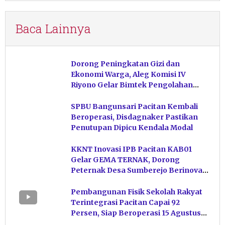
Baca Lainnya
Dorong Peningkatan Gizi dan
Ekonomi Warga, Aleg Komisi IV
Riyono Gelar Bimtek Pengolahan
Hasil Perikanan di Magetan
SPBU Bangunsari Pacitan Kembali
Beroperasi, Disdagnaker Pastikan
Penutupan Dipicu Kendala Modal
KKNT Inovasi IPB Pacitan KAB01
Gelar GEMA TERNAK, Dorong
Peternak Desa Sumberejo Berinovasi
Kelola Pakan
Pembangunan Fisik Sekolah Rakyat
Terintegrasi Pacitan Capai 92
Persen, Siap Beroperasi 15 Agustus
Mendatang