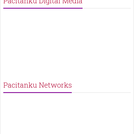
Pacitanku Digital Media
Pacitanku Networks