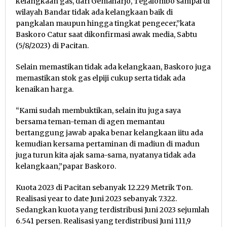
kelangkaan gas, dari Gemaharjo, Tegalombo sampai di
wilayah Bandar tidak ada kelangkaan baik di
pangkalan maupun hingga tingkat pengecer,”kata
Baskoro Catur saat dikonfirmasi awak media, Sabtu
(5/8/2023) di Pacitan.
Selain memastikan tidak ada kelangkaan, Baskoro juga
memastikan stok gas elpiji cukup serta tidak ada
kenaikan harga.
“Kami sudah membuktikan, selain itu juga saya
bersama teman-teman di agen memantau
bertanggung jawab apaka benar kelangkaan iitu ada
kemudian kersama pertaminan di madiun di madun
juga turun kita ajak sama-sama, nyatanya tidak ada
kelangkaan,”papar Baskoro.
Kuota 2023 di Pacitan sebanyak 12.229 Metrik Ton.
Realisasi year to date Juni 2023 sebanyak 7.322.
Sedangkan kuota yang terdistribusi Juni 2023 sejumlah
6.541 persen. Realisasi yang terdistribusi Juni 111,9