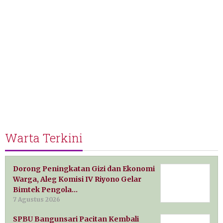
Warta Terkini
Dorong Peningkatan Gizi dan Ekonomi
Warga, Aleg Komisi IV Riyono Gelar
Bimtek Pengola…
7 Agustus 2026
SPBU Bangunsari Pacitan Kembali