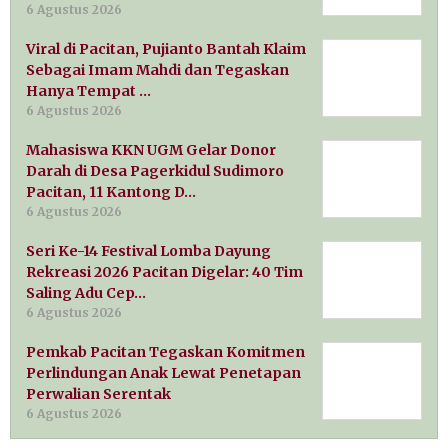
6 Agustus 2026
Viral di Pacitan, Pujianto Bantah Klaim
Sebagai Imam Mahdi dan Tegaskan
Hanya Tempat …
6 Agustus 2026
Mahasiswa KKN UGM Gelar Donor
Darah di Desa Pagerkidul Sudimoro
Pacitan, 11 Kantong D…
6 Agustus 2026
Seri Ke-14 Festival Lomba Dayung
Rekreasi 2026 Pacitan Digelar: 40 Tim
Saling Adu Cep…
6 Agustus 2026
Pemkab Pacitan Tegaskan Komitmen
Perlindungan Anak Lewat Penetapan
Perwalian Serentak
6 Agustus 2026