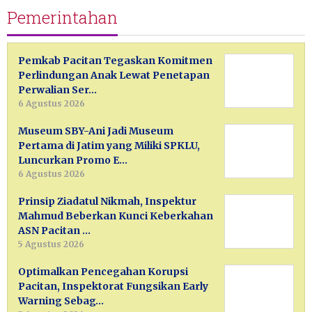
Pemerintahan
Pemkab Pacitan Tegaskan Komitmen
Perlindungan Anak Lewat Penetapan
Perwalian Ser…
6 Agustus 2026
Museum SBY-Ani Jadi Museum
Pertama di Jatim yang Miliki SPKLU,
Luncurkan Promo E…
6 Agustus 2026
Prinsip Ziadatul Nikmah, Inspektur
Mahmud Beberkan Kunci Keberkahan
ASN Pacitan …
5 Agustus 2026
Optimalkan Pencegahan Korupsi
Pacitan, Inspektorat Fungsikan Early
Warning Sebag…