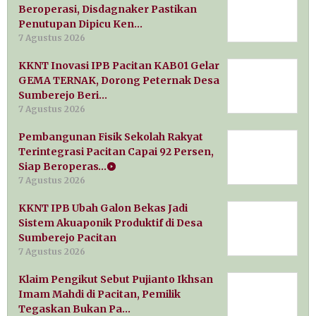
Beroperasi, Disdagnaker Pastikan
Penutupan Dipicu Ken…
7 Agustus 2026
KKNT Inovasi IPB Pacitan KAB01 Gelar
GEMA TERNAK, Dorong Peternak Desa
Sumberejo Beri…
7 Agustus 2026
Pembangunan Fisik Sekolah Rakyat
Terintegrasi Pacitan Capai 92 Persen,
Siap Beroperas…
7 Agustus 2026
KKNT IPB Ubah Galon Bekas Jadi
Sistem Akuaponik Produktif di Desa
Sumberejo Pacitan
7 Agustus 2026
Klaim Pengikut Sebut Pujianto Ikhsan
Imam Mahdi di Pacitan, Pemilik
Tegaskan Bukan Pa…