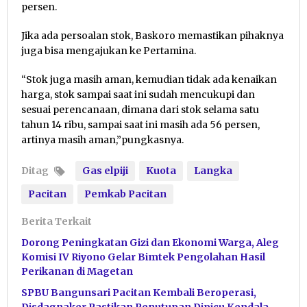
persen.
Jika ada persoalan stok, Baskoro memastikan pihaknya
juga bisa mengajukan ke Pertamina.
“Stok juga masih aman, kemudian tidak ada kenaikan
harga, stok sampai saat ini sudah mencukupi dan
sesuai perencanaan, dimana dari stok selama satu
tahun 14 ribu, sampai saat ini masih ada 56 persen,
artinya masih aman,”pungkasnya.
Ditag
Gas elpiji
Kuota
Langka
Pacitan
Pemkab Pacitan
Berita Terkait
Dorong Peningkatan Gizi dan Ekonomi Warga, Aleg
Komisi IV Riyono Gelar Bimtek Pengolahan Hasil
Perikanan di Magetan
SPBU Bangunsari Pacitan Kembali Beroperasi,
Disdagnaker Pastikan Penutupan Dipicu Kendala