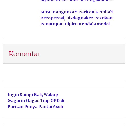
Hasil Perikanan di Magetan
SPBU Bangunsari Pacitan Kembali
Beroperasi, Disdagnaker Pastikan
Penutupan Dipicu Kendala Modal
Komentar
Ingin Saingi Bali, Wabup
Gagarin Gagas Tiap OPD di
Pacitan Punya Pantai Asuh
untuk Dijaga Kebersihannya