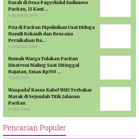
Darah di Desa Pagerkidul Sudimoro
Pacitan, 11 Kant…
6 Agustus 2026
Pria di Pacitan Dipolisikan Usai Diduga
Hamili Kekasih dan Rencana
Pernikahan Ba…
4 Agustus 2026
Rumah Warga Tulakan Pacitan
Disatroni Maling Saat Ditinggal
Hajatan, Emas Rp350 …
31 Juli 2026
Waspada! Kasus Kabel WiFi Terbakar
Marak di Sejumlah Titik Jalanan
Pacitan
29 Juli 2026
Pencarian Populer