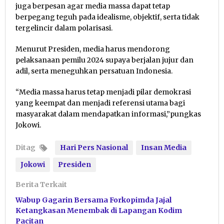
juga berpesan agar media massa dapat tetap
berpegang teguh pada idealisme, objektif, serta tidak
tergelincir dalam polarisasi.
Menurut Presiden, media harus mendorong
pelaksanaan pemilu 2024 supaya berjalan jujur dan
adil, serta meneguhkan persatuan Indonesia.
“Media massa harus tetap menjadi pilar demokrasi
yang keempat dan menjadi referensi utama bagi
masyarakat dalam mendapatkan informasi,”pungkas
Jokowi.
Ditag
Hari Pers Nasional
Insan Media
Jokowi
Presiden
Berita Terkait
Wabup Gagarin Bersama Forkopimda Jajal
Ketangkasan Menembak di Lapangan Kodim
Pacitan