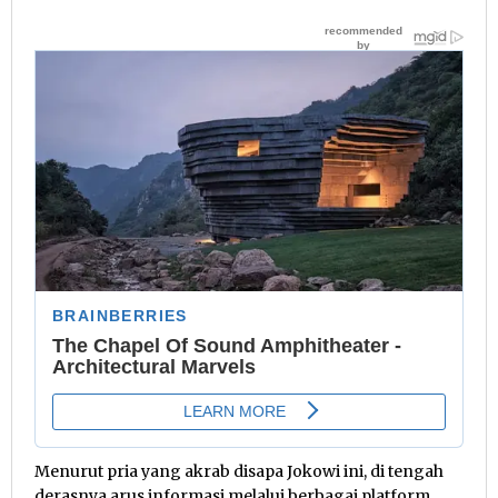
Menurut pria yang akrab disapa Jokowi ini, di tengah
derasnya arus informasi melalui berbagai platform