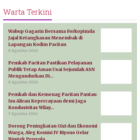
Warta Terkini
Wabup Gagarin Bersama Forkopimda
Jajal Ketangkasan Menembak di
Lapangan Kodim Pacitan
8 Agustus 2026
Pemkab Pacitan Pastikan Pelayanan
Publik Tetap Aman Usai Sejumlah ASN
Mengundurkan Di…
8 Agustus 2026
Pemkab dan Kemenag Pacitan Pantau
Isu Aliran Kepercayaan demi Jaga
Kondusivitas Wilay…
7 Agustus 2026
Dorong Peningkatan Gizi dan Ekonomi
Warga, Aleg Komisi IV Riyono Gelar
Bimtek Pengola…