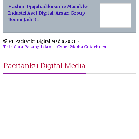
Hashim Djojohadikusumo Masuk ke
Industri Aset Digital: Arsari Group
Resmi Jadi P…
© PT Pacitanku Digital Media 2023
Tata Cara Pasang Iklan
Cyber Media Guidelines
Pacitanku Digital Media