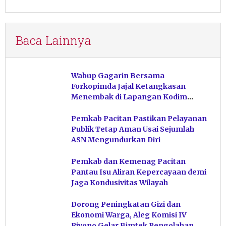
Baca Lainnya
Wabup Gagarin Bersama
Forkopimda Jajal Ketangkasan
Menembak di Lapangan Kodim
Pacitan
Pemkab Pacitan Pastikan Pelayanan
Publik Tetap Aman Usai Sejumlah
ASN Mengundurkan Diri
Pemkab dan Kemenag Pacitan
Pantau Isu Aliran Kepercayaan demi
Jaga Kondusivitas Wilayah
Dorong Peningkatan Gizi dan
Ekonomi Warga, Aleg Komisi IV
Riyono Gelar Bimtek Pengolahan