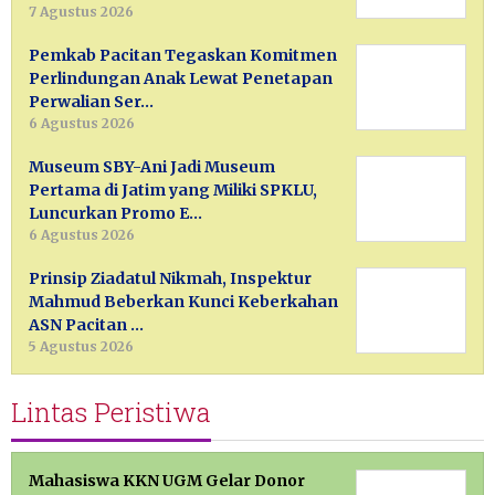
7 Agustus 2026
Pemkab Pacitan Tegaskan Komitmen
Perlindungan Anak Lewat Penetapan
Perwalian Ser…
6 Agustus 2026
Museum SBY-Ani Jadi Museum
Pertama di Jatim yang Miliki SPKLU,
Luncurkan Promo E…
6 Agustus 2026
Prinsip Ziadatul Nikmah, Inspektur
Mahmud Beberkan Kunci Keberkahan
ASN Pacitan …
5 Agustus 2026
Lintas Peristiwa
Mahasiswa KKN UGM Gelar Donor