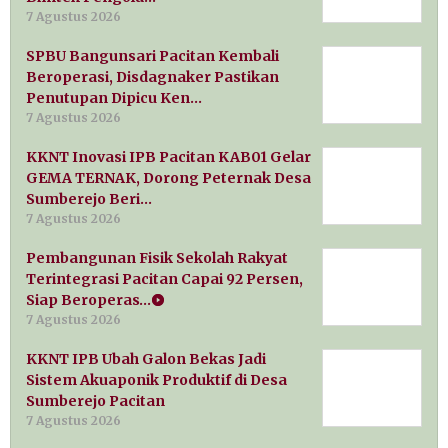
7 Agustus 2026
SPBU Bangunsari Pacitan Kembali
Beroperasi, Disdagnaker Pastikan
Penutupan Dipicu Ken…
7 Agustus 2026
KKNT Inovasi IPB Pacitan KAB01 Gelar
GEMA TERNAK, Dorong Peternak Desa
Sumberejo Beri…
7 Agustus 2026
Pembangunan Fisik Sekolah Rakyat
Terintegrasi Pacitan Capai 92 Persen,
Siap Beroperas…
7 Agustus 2026
KKNT IPB Ubah Galon Bekas Jadi
Sistem Akuaponik Produktif di Desa
Sumberejo Pacitan
7 Agustus 2026