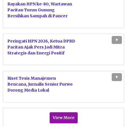
Rayakan HPN ke-80, Wartawan
Pacitan Turun Gunung
Bersihkan Sampah di Pancer
Door
Peringati HPN 2026, Ketua DPRD
Pacitan Ajak Pers Jadi Mitra
Strategis dan Energi Positif
Pembangunan Daerah
Riset Tesis Manajemen
Bencana, Jurnalis Senior Purwo
Dorong Media Lokal
Bertransformasi Demi Target
‘Zero Victim’
View More