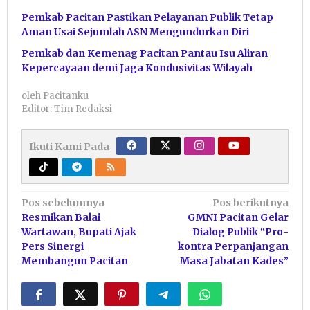
Pemkab Pacitan Pastikan Pelayanan Publik Tetap
Aman Usai Sejumlah ASN Mengundurkan Diri
Pemkab dan Kemenag Pacitan Pantau Isu Aliran
Kepercayaan demi Jaga Kondusivitas Wilayah
oleh
Pacitanku
Editor: Tim Redaksi
Ikuti Kami Pada
Navigasi
Pos sebelumnya
Pos berikutnya
Resmikan Balai
GMNI Pacitan Gelar
pos
Wartawan, Bupati Ajak
Dialog Publik “Pro-
Pers Sinergi
kontra Perpanjangan
Membangun Pacitan
Masa Jabatan Kades”