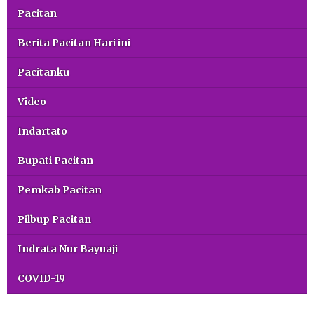
Pacitan
Berita Pacitan Hari ini
Pacitanku
Video
Indartato
Bupati Pacitan
Pemkab Pacitan
Pilbup Pacitan
Indrata Nur Bayuaji
COVID-19