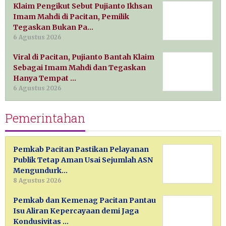
Klaim Pengikut Sebut Pujianto Ikhsan
Imam Mahdi di Pacitan, Pemilik
Tegaskan Bukan Pa…
6 Agustus 2026
Viral di Pacitan, Pujianto Bantah Klaim
Sebagai Imam Mahdi dan Tegaskan
Hanya Tempat …
6 Agustus 2026
Pemerintahan
Pemkab Pacitan Pastikan Pelayanan
Publik Tetap Aman Usai Sejumlah ASN
Mengundurk…
8 Agustus 2026
Pemkab dan Kemenag Pacitan Pantau
Isu Aliran Kepercayaan demi Jaga
Kondusivitas …