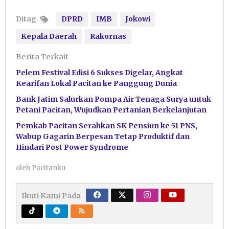
Ditag
DPRD
IMB
Jokowi
Kepala Daerah
Rakornas
Berita Terkait
Pelem Festival Edisi 6 Sukses Digelar, Angkat
Kearifan Lokal Pacitan ke Panggung Dunia
Bank Jatim Salurkan Pompa Air Tenaga Surya untuk
Petani Pacitan, Wujudkan Pertanian Berkelanjutan
Pemkab Pacitan Serahkan SK Pensiun ke 51 PNS,
Wabup Gagarin Berpesan Tetap Produktif dan
Hindari Post Power Syndrome
oleh
Pacitanku
Ikuti Kami Pada