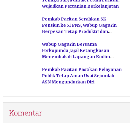
Tenaga Surya untuk Petani Pacitan,
Wujudkan Pertanian Berkelanjutan
Pemkab Pacitan Serahkan SK
Pensiun ke 51 PNS, Wabup Gagarin
Berpesan Tetap Produktif dan
Hindari Post Power Syndrome
Wabup Gagarin Bersama
Forkopimda Jajal Ketangkasan
Menembak di Lapangan Kodim
Pacitan
Pemkab Pacitan Pastikan Pelayanan
Publik Tetap Aman Usai Sejumlah
ASN Mengundurkan Diri
Komentar