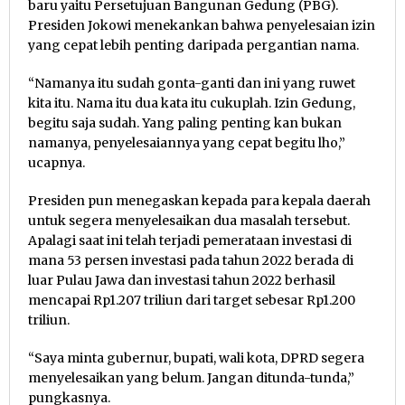
baru yaitu Persetujuan Bangunan Gedung (PBG).
Presiden Jokowi menekankan bahwa penyelesaian izin
yang cepat lebih penting daripada pergantian nama.
“Namanya itu sudah gonta-ganti dan ini yang ruwet
kita itu. Nama itu dua kata itu cukuplah. Izin Gedung,
begitu saja sudah. Yang paling penting kan bukan
namanya, penyelesaiannya yang cepat begitu lho,”
ucapnya.
Presiden pun menegaskan kepada para kepala daerah
untuk segera menyelesaikan dua masalah tersebut.
Apalagi saat ini telah terjadi pemerataan investasi di
mana 53 persen investasi pada tahun 2022 berada di
luar Pulau Jawa dan investasi tahun 2022 berhasil
mencapai Rp1.207 triliun dari target sebesar Rp1.200
triliun.
“Saya minta gubernur, bupati, wali kota, DPRD segera
menyelesaikan yang belum. Jangan ditunda-tunda,”
pungkasnya.