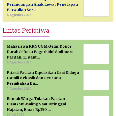
Perlindungan Anak Lewat Penetapan
Perwalian Ser…
6 Agustus 2026
Lintas Peristiwa
Mahasiswa KKN UGM Gelar Donor
Darah di Desa Pagerkidul Sudimoro
Pacitan, 11 Kant…
6 Agustus 2026
Pria di Pacitan Dipolisikan Usai Diduga
Hamili Kekasih dan Rencana
Pernikahan Ba…
4 Agustus 2026
Rumah Warga Tulakan Pacitan
Disatroni Maling Saat Ditinggal
Hajatan, Emas Rp350 …
31 Juli 2026