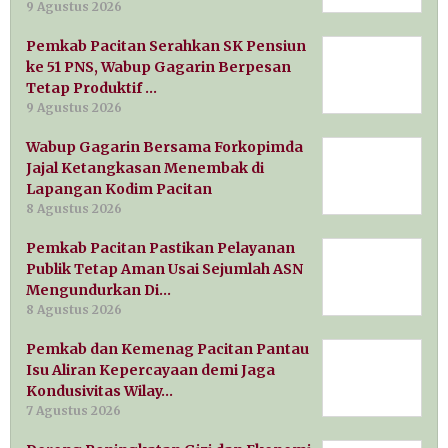
9 Agustus 2026
Pemkab Pacitan Serahkan SK Pensiun
ke 51 PNS, Wabup Gagarin Berpesan
Tetap Produktif …
9 Agustus 2026
Wabup Gagarin Bersama Forkopimda
Jajal Ketangkasan Menembak di
Lapangan Kodim Pacitan
8 Agustus 2026
Pemkab Pacitan Pastikan Pelayanan
Publik Tetap Aman Usai Sejumlah ASN
Mengundurkan Di…
8 Agustus 2026
Pemkab dan Kemenag Pacitan Pantau
Isu Aliran Kepercayaan demi Jaga
Kondusivitas Wilay…
7 Agustus 2026