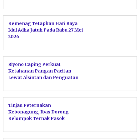
Kemenag Tetapkan Hari Raya
Idul Adha Jatuh Pada Rabu 27 Mei
2026
Riyono Caping Perkuat
Ketahanan Pangan Pacitan
Lewat Alsintan dan Penguatan
Stok Bulog
Tinjau Peternakan
Kebonagung, Ibas Dorong
Kelompok Ternak Pasok
Program Gizi Nasional