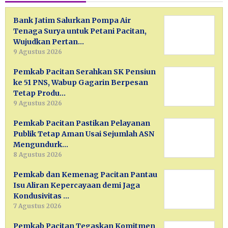
Bank Jatim Salurkan Pompa Air
Tenaga Surya untuk Petani Pacitan,
Wujudkan Pertan…
9 Agustus 2026
Pemkab Pacitan Serahkan SK Pensiun
ke 51 PNS, Wabup Gagarin Berpesan
Tetap Produ…
9 Agustus 2026
Pemkab Pacitan Pastikan Pelayanan
Publik Tetap Aman Usai Sejumlah ASN
Mengundurk…
8 Agustus 2026
Pemkab dan Kemenag Pacitan Pantau
Isu Aliran Kepercayaan demi Jaga
Kondusivitas …
7 Agustus 2026
Pemkab Pacitan Tegaskan Komitmen