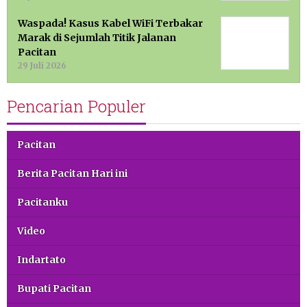
Waspada! Kasus Kabel WiFi Terbakar
Marak di Sejumlah Titik Jalanan
Pacitan
29 Juli 2026
Pencarian Populer
Pacitan
Berita Pacitan Hari ini
Pacitanku
Video
Indartato
Bupati Pacitan