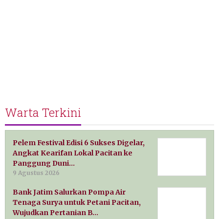
Warta Terkini
Pelem Festival Edisi 6 Sukses Digelar,
Angkat Kearifan Lokal Pacitan ke
Panggung Duni…
9 Agustus 2026
Bank Jatim Salurkan Pompa Air
Tenaga Surya untuk Petani Pacitan,
Wujudkan Pertanian B…