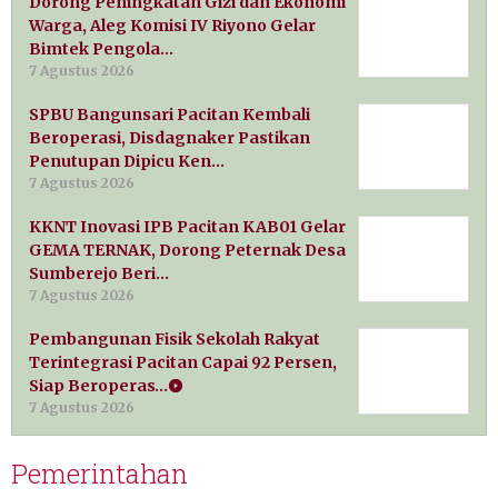
Dorong Peningkatan Gizi dan Ekonomi
Warga, Aleg Komisi IV Riyono Gelar
Bimtek Pengola…
7 Agustus 2026
SPBU Bangunsari Pacitan Kembali
Beroperasi, Disdagnaker Pastikan
Penutupan Dipicu Ken…
7 Agustus 2026
KKNT Inovasi IPB Pacitan KAB01 Gelar
GEMA TERNAK, Dorong Peternak Desa
Sumberejo Beri…
7 Agustus 2026
Pembangunan Fisik Sekolah Rakyat
Terintegrasi Pacitan Capai 92 Persen,
Siap Beroperas…
7 Agustus 2026
Pemerintahan