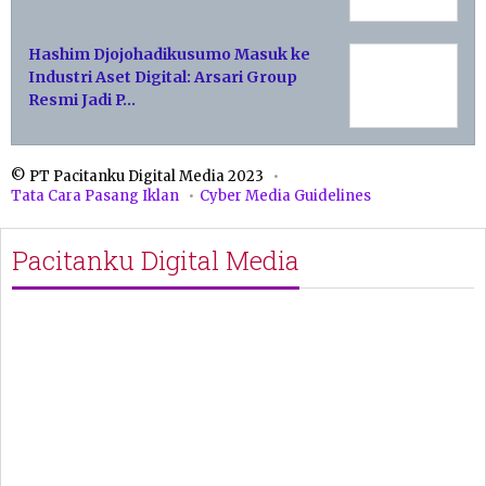
Hashim Djojohadikusumo Masuk ke
Industri Aset Digital: Arsari Group
Resmi Jadi P…
© PT Pacitanku Digital Media 2023
Tata Cara Pasang Iklan
Cyber Media Guidelines
Pacitanku Digital Media