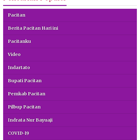
Pacitan
Berita Pacitan Hari ini
Pacitanku
Video
Indartato
Bupati Pacitan
Pemkab Pacitan
Pilbup Pacitan
Indrata Nur Bayuaji
COVID-19