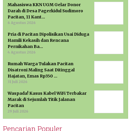
Mahasiswa KKN UGM Gelar Donor
Darah di Desa Pagerkidul Sudimoro
Pacitan, 11 Kant…
6 Agustus 2026
Pria di Pacitan Dipolisikan Usai Diduga
Hamili Kekasih dan Rencana
Pernikahan Ba…
4 Agustus 2026
Rumah Warga Tulakan Pacitan
Disatroni Maling Saat Ditinggal
Hajatan, Emas Rp350 …
31 Juli 2026
Waspada! Kasus Kabel WiFi Terbakar
Marak di Sejumlah Titik Jalanan
Pacitan
29 Juli 2026
Pencarian Populer