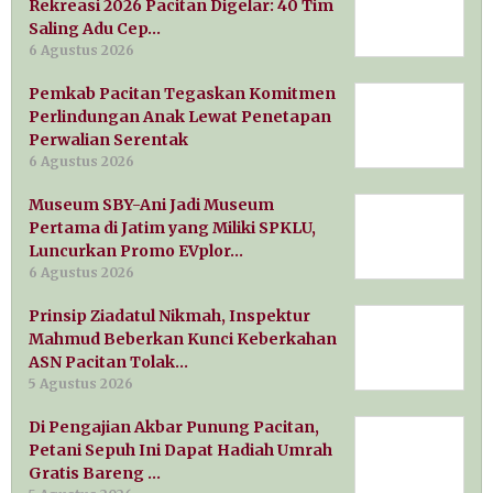
Rekreasi 2026 Pacitan Digelar: 40 Tim
Saling Adu Cep…
6 Agustus 2026
Pemkab Pacitan Tegaskan Komitmen
Perlindungan Anak Lewat Penetapan
Perwalian Serentak
6 Agustus 2026
Museum SBY-Ani Jadi Museum
Pertama di Jatim yang Miliki SPKLU,
Luncurkan Promo EVplor…
6 Agustus 2026
Prinsip Ziadatul Nikmah, Inspektur
Mahmud Beberkan Kunci Keberkahan
ASN Pacitan Tolak…
5 Agustus 2026
Di Pengajian Akbar Punung Pacitan,
Petani Sepuh Ini Dapat Hadiah Umrah
Gratis Bareng …