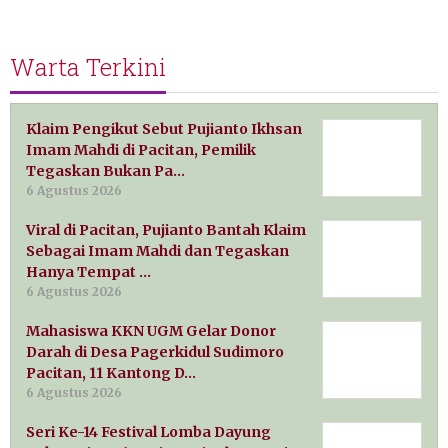
Warta Terkini
Klaim Pengikut Sebut Pujianto Ikhsan
Imam Mahdi di Pacitan, Pemilik
Tegaskan Bukan Pa…
6 Agustus 2026
Viral di Pacitan, Pujianto Bantah Klaim
Sebagai Imam Mahdi dan Tegaskan
Hanya Tempat …
6 Agustus 2026
Mahasiswa KKN UGM Gelar Donor
Darah di Desa Pagerkidul Sudimoro
Pacitan, 11 Kantong D…
6 Agustus 2026
Seri Ke-14 Festival Lomba Dayung