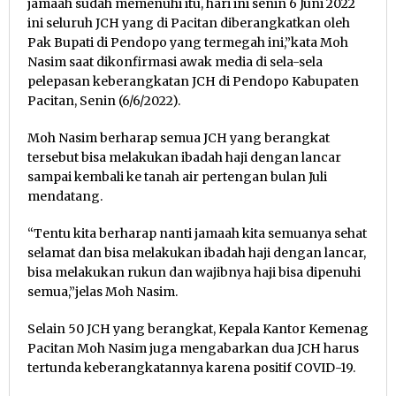
jamaah sudah memenuhi itu, hari ini senin 6 Juni 2022
ini seluruh JCH yang di Pacitan diberangkatkan oleh
Pak Bupati di Pendopo yang termegah ini,”kata Moh
Nasim saat dikonfirmasi awak media di sela-sela
pelepasan keberangkatan JCH di Pendopo Kabupaten
Pacitan, Senin (6/6/2022).
Moh Nasim berharap semua JCH yang berangkat
tersebut bisa melakukan ibadah haji dengan lancar
sampai kembali ke tanah air pertengan bulan Juli
mendatang.
“Tentu kita berharap nanti jamaah kita semuanya sehat
selamat dan bisa melakukan ibadah haji dengan lancar,
bisa melakukan rukun dan wajibnya haji bisa dipenuhi
semua,”jelas Moh Nasim.
Selain 50 JCH yang berangkat, Kepala Kantor Kemenag
Pacitan Moh Nasim juga mengabarkan dua JCH harus
tertunda keberangkatannya karena positif COVID-19.