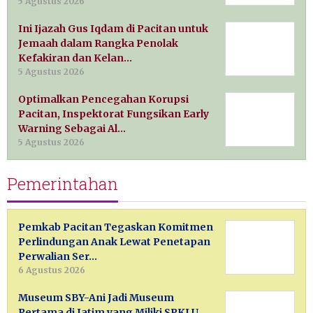
5 Agustus 2026
Ini Ijazah Gus Iqdam di Pacitan untuk
Jemaah dalam Rangka Penolak
Kefakiran dan Kelan…
5 Agustus 2026
Optimalkan Pencegahan Korupsi
Pacitan, Inspektorat Fungsikan Early
Warning Sebagai Al…
5 Agustus 2026
Pemerintahan
Pemkab Pacitan Tegaskan Komitmen
Perlindungan Anak Lewat Penetapan
Perwalian Ser…
6 Agustus 2026
Museum SBY-Ani Jadi Museum
Pertama di Jatim yang Miliki SPKLU,