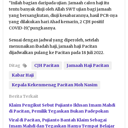
“Inilah bagian daripada ujian. Jamaah calon haji itu
tentu banyak diuji oleh Allah SWT ujian bagi jamaah
yang bersangkutan, diuji kesabarannya, hasil PCR-nya
yang dilakukan hari Ahad kemarin, 2 CJH positif
COVID-19,”pungkasnya.
Sesuai dengan jadwal yang diperoleh, setelah
menunaikan ibadah haji, jamaah haji Pacitan
dijadwalkan pulang ke Pacitan pada 18 Juli 2022.
Ditag
CJH Pacitan
Jamaah Haji Pacitan
Kabar Haji
Kepala Kekenmenag Pacitan Moh Nasim
Berita Terkait
Klaim Pengikut Sebut Pujianto Ikhsan Imam Mahdi
di Pacitan, Pemilik Tegaskan Bukan Padepokan
Viral di Pacitan, Pujianto Bantah Klaim Sebagai
Imam Mahdi dan Tegaskan Hanya Tempat Belajar