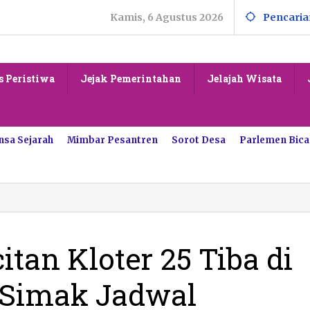
Kamis, 6 Agustus 2026
Pencaria
s Peristiwa
Jejak Pemerintahan
Jelajah Wisata
nsa Sejarah
Mimbar Pesantren
Sorot Desa
Parlemen Bica
tan Kloter 25 Tiba di
 Simak Jadwal