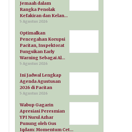
Jemaah dalam
Rangka Penolak
Kefakiran dan Kelan…
5 Agustus 2026
Optimalkan
Pencegahan Korupsi
Pacitan, Inspektorat
Fungsikan Early
Warning Sebagai Al…
5 Agustus 2026
Ini Jadwal Lengkap
Agenda Agustusan
2026 di Pacitan
5 Agustus 2026
Wabup Gagarin
Apresiasi Peresmian
YPI Nurul Azhar
Punung oleh Gus
Iqdam: Momentum Cet…