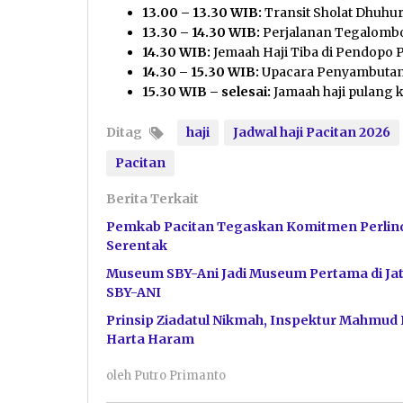
13.00 – 13.30 WIB:
Transit Sholat Dhuhur
13.30 – 14.30 WIB:
Perjalanan Tegalombo
14.30 WIB:
Jemaah Haji Tiba di Pendopo P
14.30 – 15.30 WIB:
Upacara Penyambutan
15.30 WIB – selesai:
Jamaah haji pulang 
Ditag
haji
Jadwal haji Pacitan 2026
Pacitan
Berita Terkait
Pemkab Pacitan Tegaskan Komitmen Perlin
Serentak
Museum SBY-Ani Jadi Museum Pertama di Jat
SBY-ANI
Prinsip Ziadatul Nikmah, Inspektur Mahmud
Harta Haram
oleh
Putro Primanto