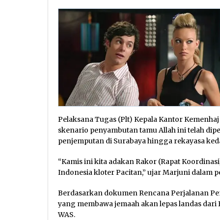
Pelaksana Tugas (Plt) Kepala Kantor Kemenhaj
skenario penyambutan tamu Allah ini telah di
penjemputan di Surabaya hingga rekayasa keda
“Kamis ini kita adakan Rakor (Rapat Koordina
Indonesia kloter Pacitan,” ujar Marjuni dalam 
Berdasarkan dokumen Rencana Perjalanan Pe
yang membawa jemaah akan lepas landas dari B
WAS.