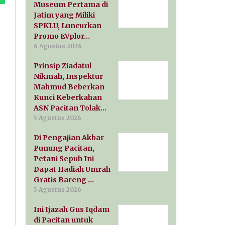
Museum Pertama di
Jatim yang Miliki
SPKLU, Luncurkan
Promo EVplor…
6 Agustus 2026
Prinsip Ziadatul
Nikmah, Inspektur
Mahmud Beberkan
Kunci Keberkahan
ASN Pacitan Tolak…
5 Agustus 2026
Di Pengajian Akbar
Punung Pacitan,
Petani Sepuh Ini
Dapat Hadiah Umrah
Gratis Bareng …
5 Agustus 2026
Ini Ijazah Gus Iqdam
di Pacitan untuk