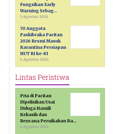
Fungsikan Early
Warning Sebag…
5 Agustus 2026
70 Anggota
Paskibraka Pacitan
2026 Resmi Masuk
Karantina Persiapan
HUT RI ke-81
4 Agustus 2026
Lintas Peristiwa
Pria di Pacitan
Dipolisikan Usai
Diduga Hamili
Kekasih dan
Rencana Pernikahan Ba…
4 Agustus 2026