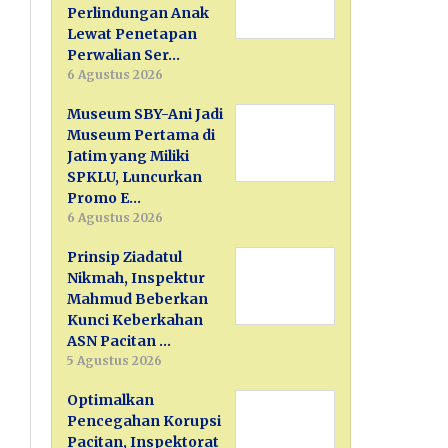
Perlindungan Anak
Lewat Penetapan
Perwalian Ser…
6 Agustus 2026
Museum SBY-Ani Jadi
Museum Pertama di
Jatim yang Miliki
SPKLU, Luncurkan
Promo E…
6 Agustus 2026
Prinsip Ziadatul
Nikmah, Inspektur
Mahmud Beberkan
Kunci Keberkahan
ASN Pacitan …
5 Agustus 2026
Optimalkan
Pencegahan Korupsi
Pacitan, Inspektorat