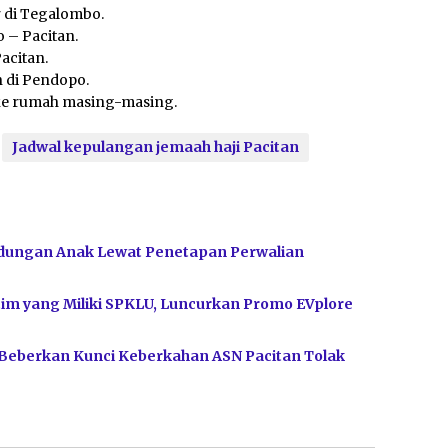
 di Tegalombo.
 – Pacitan.
acitan.
 di Pendopo.
ke rumah masing-masing.
Jadwal kepulangan jemaah haji Pacitan
dungan Anak Lewat Penetapan Perwalian
im yang Miliki SPKLU, Luncurkan Promo EVplore
 Beberkan Kunci Keberkahan ASN Pacitan Tolak