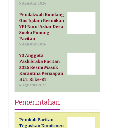
5 Agustus 2026
Pendakwah Kondang
Gus Iqdam Resmikan
YPI Nurul Azhar Desa
Sooka Punung
Pacitan
5 Agustus 2026
70 Anggota
Paskibraka Pacitan
2026 Resmi Masuk
Karantina Persiapan
HUT RI ke-81
4 Agustus 2026
Pemerintahan
Pemkab Pacitan
Tegaskan Komitmen