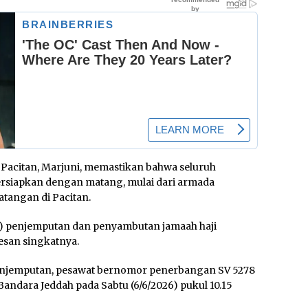
 Pacitan, Marjuni, memastikan bahwa seluruh
persiapkan dengan matang, mulai dari armada
tangan di Pacitan.
si) penjemputan dan penyambutan jamaah haji
pesan singkatnya.
njemputan, pesawat bernomor penerbangan SV 5278
andara Jeddah pada Sabtu (6/6/2026) pukul 10.15