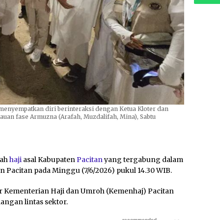
 menyempatkan diri berinteraksi dengan Ketua Kloter dan
jauan fase Armuzna (Arafah, Muzdalifah, Mina), Sabtu
aah
haji
asal Kabupaten
Pacitan
yang tergabung dalam
n Pacitan pada Minggu (7/6/2026) pukul 14.30 WIB.
tor Kementerian Haji dan Umroh (Kemenhaj) Pacitan
ngan lintas sektor.