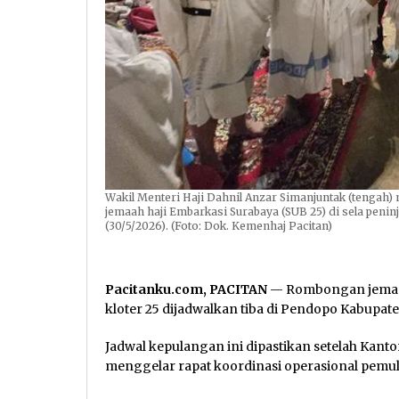
Wakil Menteri Haji Dahnil Anzar Simanjuntak (tengah)
jemaah haji Embarkasi Surabaya (SUB 25) di sela penin
(30/5/2026). (Foto: Dok. Kemenhaj Pacitan)
Pacitanku.com, PACITAN
— Rombongan jem
kloter 25 dijadwalkan tiba di Pendopo Kabupate
Jadwal kepulangan ini dipastikan setelah Kan
menggelar rapat koordinasi operasional pemula