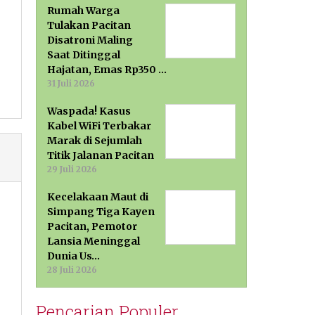
Rumah Warga
Tulakan Pacitan
Disatroni Maling
Saat Ditinggal
Hajatan, Emas Rp350 …
31 Juli 2026
Waspada! Kasus
Kabel WiFi Terbakar
Marak di Sejumlah
Titik Jalanan Pacitan
29 Juli 2026
Kecelakaan Maut di
Simpang Tiga Kayen
Pacitan, Pemotor
Lansia Meninggal
Dunia Us…
28 Juli 2026
Pencarian Populer