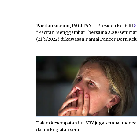
Pacitanku.com, PACITAN
– Presiden ke-6 RI
S
“Pacitan Menggambar” bersama 2000 seniman d
(21/5/2022) di kawasan Pantai Pancer Dorr, Kel
Dalam kesempatan itu, SBY juga sempat menceri
dalam kegiatan seni.