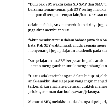
“Dulu pak SBY waktu kelas SD, SMP dan SMA jug
bersama teman-teman pak SBY sering melukis d
maupun di tempat- tempat lain,”kata SBY saat
Selain melukis, SBY menceritakan dirinya juga
juga aktif membuat puisi.
“Aktif membuat puisi dalam bahasa jawa dan ba
kata, Pak SBY waktu masih muda, remaja mengge
menyenangi, juga pelajaran akademik pada saa
Dari pelajaran itu, SBY berpesan kepada anak-
Pacitan menggambar untuk mengembangkan b
“Harus ada keseimbangan dalam hidup ini, ole
anak-anakku, dan siapapun yang ingin menjad
terkenal, karena hanya dengan praktek mengg
pelukis, seniman dan budayawan,”jelasnya.
Menurut SBY, melukis itu tidak hanya dipelajari