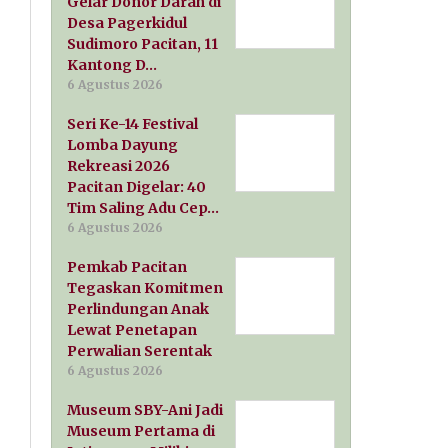
Gelar Donor Darah di
Desa Pagerkidul
Sudimoro Pacitan, 11
Kantong D…
6 Agustus 2026
Seri Ke-14 Festival
Lomba Dayung
Rekreasi 2026
Pacitan Digelar: 40
Tim Saling Adu Cep…
6 Agustus 2026
Pemkab Pacitan
Tegaskan Komitmen
Perlindungan Anak
Lewat Penetapan
Perwalian Serentak
6 Agustus 2026
Museum SBY-Ani Jadi
Museum Pertama di