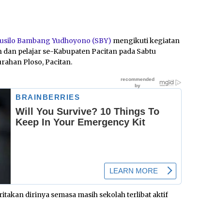
usilo Bambang Yudhoyono (SBY)
mengikuti kegiatan
an pelajar se-Kabupaten Pacitan pada Sabtu
urahan Ploso, Pacitan.
takan dirinya semasa masih sekolah terlibat aktif