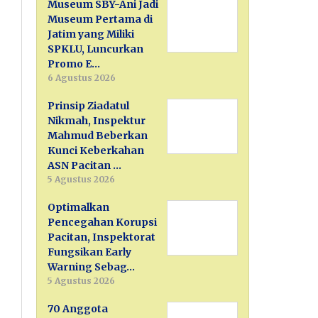
Museum SBY-Ani Jadi
Museum Pertama di
Jatim yang Miliki
SPKLU, Luncurkan
Promo E…
6 Agustus 2026
Prinsip Ziadatul
Nikmah, Inspektur
Mahmud Beberkan
Kunci Keberkahan
ASN Pacitan …
5 Agustus 2026
Optimalkan
Pencegahan Korupsi
Pacitan, Inspektorat
Fungsikan Early
Warning Sebag…
5 Agustus 2026
70 Anggota