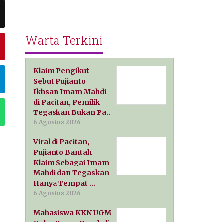
Warta Terkini
Klaim Pengikut
Sebut Pujianto
Ikhsan Imam Mahdi
di Pacitan, Pemilik
Tegaskan Bukan Pa…
6 Agustus 2026
Viral di Pacitan,
Pujianto Bantah
Klaim Sebagai Imam
Mahdi dan Tegaskan
Hanya Tempat …
6 Agustus 2026
Mahasiswa KKN UGM