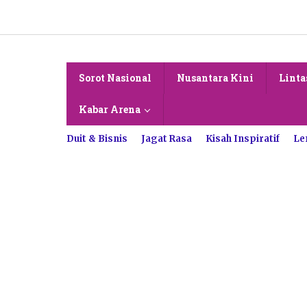
Lewati
ke
konten
Sorot Nasional
Nusantara Kini
Linta
Kabar Arena
Duit & Bisnis
Jagat Rasa
Kisah Inspiratif
Le