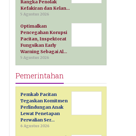
Rangka Penolak
Kefakiran dan Kelan…
5 Agustus 2026
Optimalkan
Pencegahan Korupsi
Pacitan, Inspektorat
Fungsikan Early
Warning Sebagai Al…
5 Agustus 2026
Pemerintahan
Pemkab Pacitan
Tegaskan Komitmen
Perlindungan Anak
Lewat Penetapan
Perwalian Ser…
6 Agustus 2026