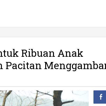
ntuk Ribuan Anak
an Pacitan Menggamba
bar