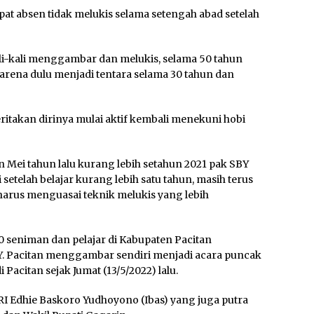
t absen tidak melukis selama setengah abad setelah
ali-kali menggambar dan melukis, selama 50 tahun
karena dulu menjadi tentara selama 30 tahun dan
itakan dirinya mulai aktif kembali menekuni hobi
n Mei tahun lalu kurang lebih setahun 2021 pak SBY
i setelah belajar kurang lebih satu tahun, masih terus
arus menguasai teknik melukis yang lebih
0 seniman dan pelajar di Kabupaten Pacitan
 Pacitan menggambar sendiri menjadi acara puncak
acitan sejak Jumat (13/5/2022) lalu.
I Edhie Baskoro Yudhoyono (Ibas) yang juga putra