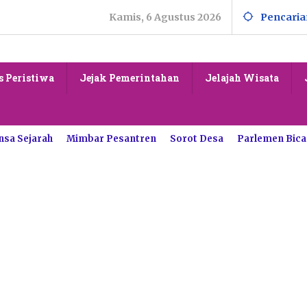
Kamis, 6 Agustus 2026
Pencaria
s Peristiwa
Jejak Pemerintahan
Jelajah Wisata
nsa Sejarah
Mimbar Pesantren
Sorot Desa
Parlemen Bica