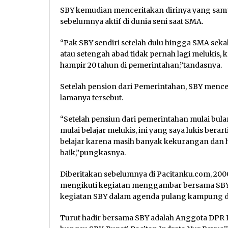
SBY kemudian menceritakan dirinya yang sampa
sebelumnya aktif di dunia seni saat SMA.
“Pak SBY sendiri setelah dulu hingga SMA sek
atau setengah abad tidak pernah lagi melukis, 
hampir 20 tahun di pemerintahan,”tandasnya.
Setelah pension dari Pemerintahan, SBY mencer
lamanya tersebut.
“Setelah pensiun dari pemerintahan mulai bula
mulai belajar melukis, ini yang saya lukis berart
belajar karena masih banyak kekurangan dan h
baik,”pungkasnya.
Diberitakan sebelumnya di Pacitanku.com, 200
mengikuti kegiatan menggambar bersama SBY.
kegiatan SBY dalam agenda pulang kampung di P
Turut hadir bersama SBY adalah Anggota DPR R