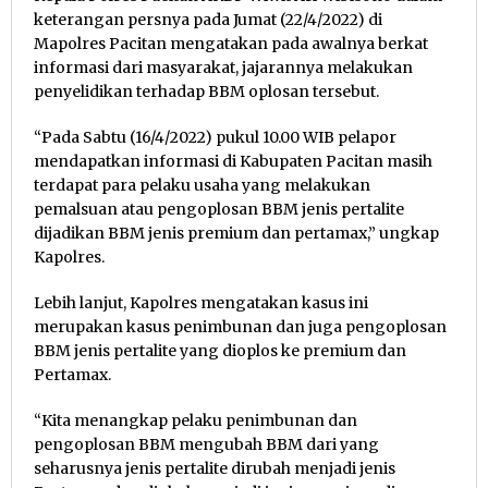
keterangan persnya pada Jumat (22/4/2022) di
Mapolres Pacitan mengatakan pada awalnya berkat
informasi dari masyarakat, jajarannya melakukan
penyelidikan terhadap BBM oplosan tersebut.
“Pada Sabtu (16/4/2022) pukul 10.00 WIB pelapor
mendapatkan informasi di Kabupaten Pacitan masih
terdapat para pelaku usaha yang melakukan
pemalsuan atau pengoplosan BBM jenis pertalite
dijadikan BBM jenis premium dan pertamax,” ungkap
Kapolres.
Lebih lanjut, Kapolres mengatakan kasus ini
merupakan kasus penimbunan dan juga pengoplosan
BBM jenis pertalite yang dioplos ke premium dan
Pertamax.
“Kita menangkap pelaku penimbunan dan
pengoplosan BBM mengubah BBM dari yang
seharusnya jenis pertalite dirubah menjadi jenis