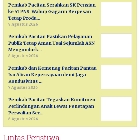
Pemkab Pacitan Serahkan SK Pensiun
ke 51 PNS, Wabup Gagarin Berpesan
Tetap Produ…
9 Agustus 2026
Pemkab Pacitan Pastikan Pelayanan
Publik Tetap Aman Usai Sejumlah ASN
Mengundurk…
8 Agustus 2026
Pemkab dan Kemenag Pacitan Pantau
Isu Aliran Kepercayaan demi Jaga
Kondusivitas …
7 Agustus 2026
Pemkab Pacitan Tegaskan Komitmen
Perlindungan Anak Lewat Penetapan
Perwalian Ser…
6 Agustus 2026
Lintas Peristiwa