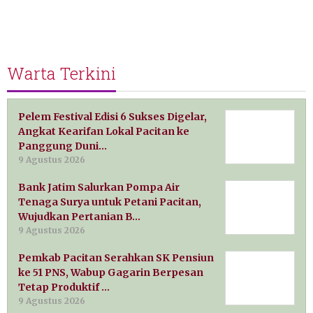
Warta Terkini
Pelem Festival Edisi 6 Sukses Digelar,
Angkat Kearifan Lokal Pacitan ke
Panggung Duni…
9 Agustus 2026
Bank Jatim Salurkan Pompa Air
Tenaga Surya untuk Petani Pacitan,
Wujudkan Pertanian B…
9 Agustus 2026
Pemkab Pacitan Serahkan SK Pensiun
ke 51 PNS, Wabup Gagarin Berpesan
Tetap Produktif …
9 Agustus 2026