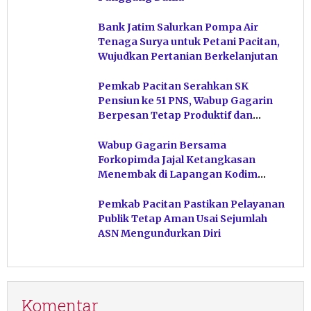
Bank Jatim Salurkan Pompa Air
Tenaga Surya untuk Petani Pacitan,
Wujudkan Pertanian Berkelanjutan
Pemkab Pacitan Serahkan SK
Pensiun ke 51 PNS, Wabup Gagarin
Berpesan Tetap Produktif dan
Hindari Post Power Syndrome
Wabup Gagarin Bersama
Forkopimda Jajal Ketangkasan
Menembak di Lapangan Kodim
Pacitan
Pemkab Pacitan Pastikan Pelayanan
Publik Tetap Aman Usai Sejumlah
ASN Mengundurkan Diri
Komentar