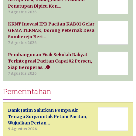
Penutupan Dipicu Ken…
7 Agustus 2026
KKNT Inovasi IPB Pacitan KAB01 Gelar
GEMA TERNAK, Dorong Peternak Desa
Sumberejo Beri…
7 Agustus 2026
Pembangunan Fisik Sekolah Rakyat
Terintegrasi Pacitan Capai 92 Persen,
Siap Beroperas…
7 Agustus 2026
Pemerintahan
Bank Jatim Salurkan Pompa Air
Tenaga Surya untuk Petani Pacitan,
Wujudkan Pertan…
9 Agustus 2026