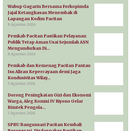
Wabup Gagarin Bersama Forkopimda
Jajal Ketangkasan Menembak di
Lapangan Kodim Pacitan
8 Agustus 2026
Pemkab Pacitan Pastikan Pelayanan
Publik Tetap Aman Usai Sejumlah ASN
Mengundurkan Di…
8 Agustus 2026
Pemkab dan Kemenag Pacitan Pantau
Isu Aliran Kepercayaan demi Jaga
Kondusivitas Wilay…
7 Agustus 2026
Dorong Peningkatan Gizi dan Ekonomi
Warga, Aleg Komisi IV Riyono Gelar
Bimtek Pengola…
7 Agustus 2026
SPBU Bangunsari Pacitan Kembali
Beroperasi, Disdagnaker Pastikan