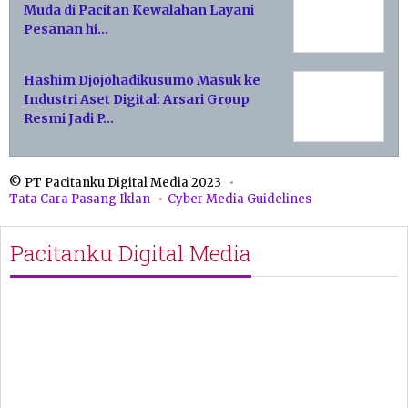
Muda di Pacitan Kewalahan Layani
Pesanan hi…
Hashim Djojohadikusumo Masuk ke
Industri Aset Digital: Arsari Group
Resmi Jadi P…
© PT Pacitanku Digital Media 2023
Tata Cara Pasang Iklan
Cyber Media Guidelines
Pacitanku Digital Media