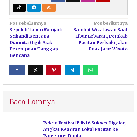
Navigasi
Pos sebelumnya
Pos berikutnya
Sepuluh Tahun Menjadi
Sambut Wisatawan Saat
pos
Srikandi Bencana,
Libur Lebaran, Pemkab
Diannita Gigih Ajak
Pacitan Perbaiki Jalan
Perempuan Tanggap
Ruas Jalur Wisata
Bencana
Baca Lainnya
Pelem Festival Edisi 6 Sukses Digelar,
Angkat Kearifan Lokal Pacitan ke
Panggung Dunia