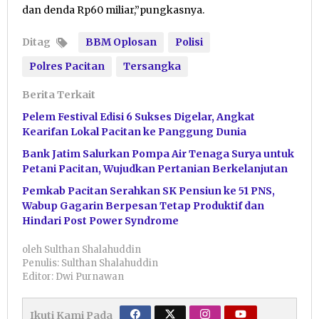
dan denda Rp60 miliar,”pungkasnya.
Ditag
BBM Oplosan
Polisi
Polres Pacitan
Tersangka
Berita Terkait
Pelem Festival Edisi 6 Sukses Digelar, Angkat
Kearifan Lokal Pacitan ke Panggung Dunia
Bank Jatim Salurkan Pompa Air Tenaga Surya untuk
Petani Pacitan, Wujudkan Pertanian Berkelanjutan
Pemkab Pacitan Serahkan SK Pensiun ke 51 PNS,
Wabup Gagarin Berpesan Tetap Produktif dan
Hindari Post Power Syndrome
oleh
Sulthan Shalahuddin
Penulis: Sulthan Shalahuddin
Editor: Dwi Purnawan
Ikuti Kami Pada