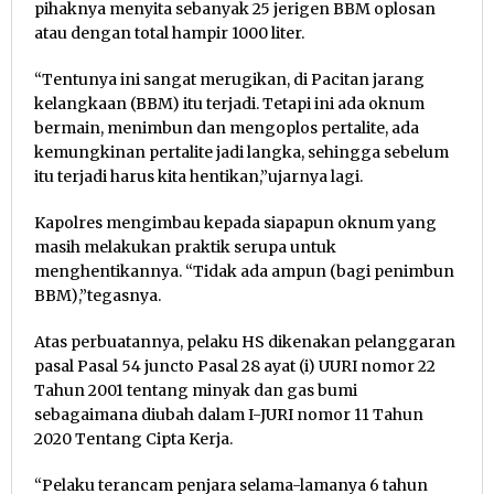
pihaknya menyita sebanyak 25 jerigen BBM oplosan
atau dengan total hampir 1000 liter.
“Tentunya ini sangat merugikan, di Pacitan jarang
kelangkaan (BBM) itu terjadi. Tetapi ini ada oknum
bermain, menimbun dan mengoplos pertalite, ada
kemungkinan pertalite jadi langka, sehingga sebelum
itu terjadi harus kita hentikan,”ujarnya lagi.
Kapolres mengimbau kepada siapapun oknum yang
masih melakukan praktik serupa untuk
menghentikannya. “Tidak ada ampun (bagi penimbun
BBM),”tegasnya.
Atas perbuatannya, pelaku HS dikenakan pelanggaran
pasal Pasal 54 juncto Pasal 28 ayat (i) UURI nomor 22
Tahun 2001 tentang minyak dan gas bumi
sebagaimana diubah dalam I-JURI nomor 11 Tahun
2020 Tentang Cipta Kerja.
“Pelaku terancam penjara selama-lamanya 6 tahun