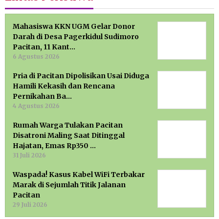
Mahasiswa KKN UGM Gelar Donor
Darah di Desa Pagerkidul Sudimoro
Pacitan, 11 Kant…
6 Agustus 2026
Pria di Pacitan Dipolisikan Usai Diduga
Hamili Kekasih dan Rencana
Pernikahan Ba…
4 Agustus 2026
Rumah Warga Tulakan Pacitan
Disatroni Maling Saat Ditinggal
Hajatan, Emas Rp350 …
31 Juli 2026
Waspada! Kasus Kabel WiFi Terbakar
Marak di Sejumlah Titik Jalanan
Pacitan
29 Juli 2026