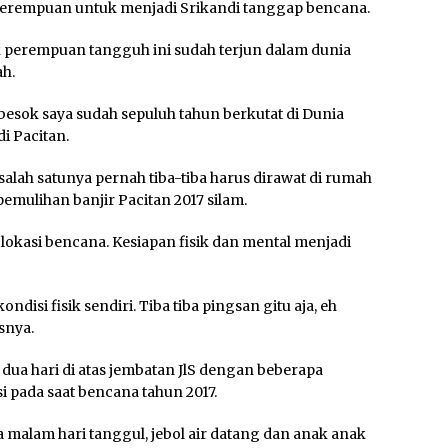
erempuan untuk menjadi Srikandi tanggap bencana.
k perempuan tangguh ini sudah terjun dalam dunia
h.
 besok saya sudah sepuluh tahun berkutat di Dunia
i Pacitan.
 salah satunya pernah tiba-tiba harus dirawat di rumah
pemulihan banjir Pacitan 2017 silam.
 lokasi bencana. Kesiapan fisik dan mental menjadi
disi fisik sendiri. Tiba tiba pingsan gitu aja, eh
snya.
k dua hari di atas jembatan JlS dengan beberapa
pada saat bencana tahun 2017.
malam hari tanggul, jebol air datang dan anak anak