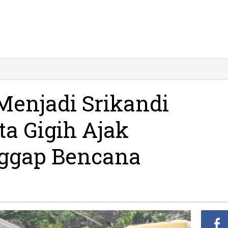
Menjadi Srikandi
ta Gigih Ajak
ggap Bencana