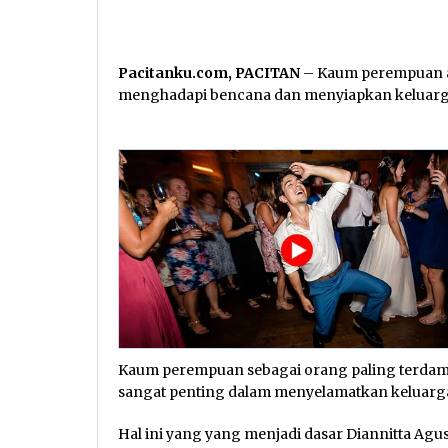
Pacitanku.com, PACITAN
– Kaum perempuan a
menghadapi bencana dan menyiapkan keluarga
Kaum perempuan sebagai orang paling terdamp
sangat penting dalam menyelamatkan keluarg
Hal ini yang yang menjadi dasar Diannitta Agu