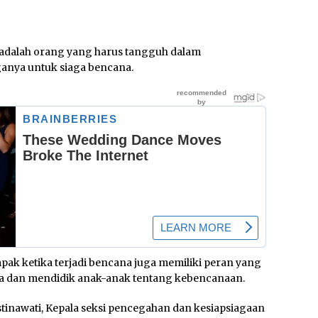
dalah orang yang harus tangguh dalam
nya untuk siaga bencana.
ak ketika terjadi bencana juga memiliki peran yang
a dan mendidik anak-anak tentang kebencanaan.
stinawati, Kepala seksi pencegahan dan kesiapsiagaan