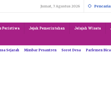
Jumat, 7 Agustus 2026
Pencaria
s Peristiwa
Jejak Pemerintahan
Jelajah Wisata
nsa Sejarah
Mimbar Pesantren
Sorot Desa
Parlemen Bica