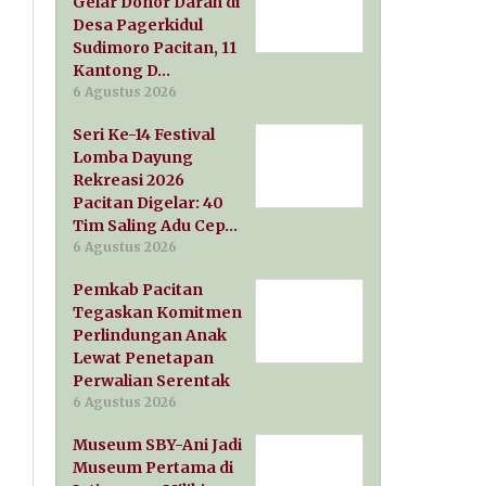
Gelar Donor Darah di
Desa Pagerkidul
Sudimoro Pacitan, 11
Kantong D…
6 Agustus 2026
Seri Ke-14 Festival
Lomba Dayung
Rekreasi 2026
Pacitan Digelar: 40
Tim Saling Adu Cep…
6 Agustus 2026
Pemkab Pacitan
Tegaskan Komitmen
Perlindungan Anak
Lewat Penetapan
Perwalian Serentak
6 Agustus 2026
Museum SBY-Ani Jadi
Museum Pertama di