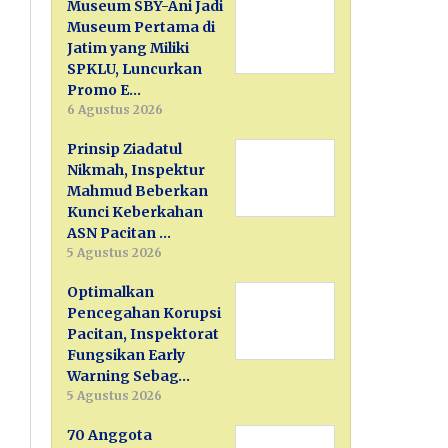
Museum SBY-Ani Jadi
Museum Pertama di
Jatim yang Miliki
SPKLU, Luncurkan
Promo E…
6 Agustus 2026
Prinsip Ziadatul
Nikmah, Inspektur
Mahmud Beberkan
Kunci Keberkahan
ASN Pacitan …
5 Agustus 2026
Optimalkan
Pencegahan Korupsi
Pacitan, Inspektorat
Fungsikan Early
Warning Sebag…
5 Agustus 2026
70 Anggota