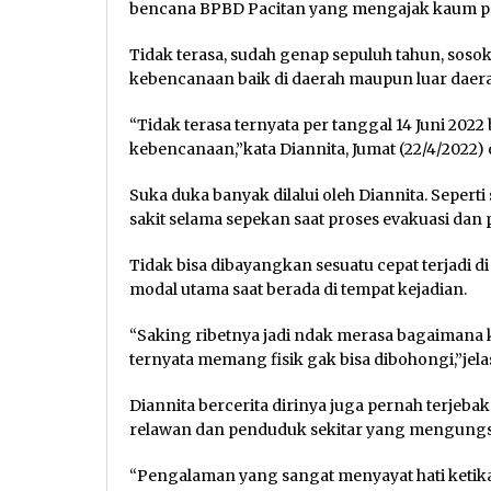
bencana BPBD Pacitan yang mengajak kaum p
Tidak terasa, sudah genap sepuluh tahun, soso
kebencanaan baik di daerah maupun luar daera
“Tidak terasa ternyata per tanggal 14 Juni 2022
kebencanaan,”kata Diannita, Jumat (22/4/2022) d
Suka duka banyak dilalui oleh Diannita. Seperti
sakit selama sepekan saat proses evakuasi dan 
Tidak bisa dibayangkan sesuatu cepat terjadi di
modal utama saat berada di tempat kejadian.
“Saking ribetnya jadi ndak merasa bagaimana kon
ternyata memang fisik gak bisa dibohongi,”jela
Diannita bercerita dirinya juga pernah terjeba
relawan dan penduduk sekitar yang mengungsi 
“Pengalaman yang sangat menyayat hati ketika 