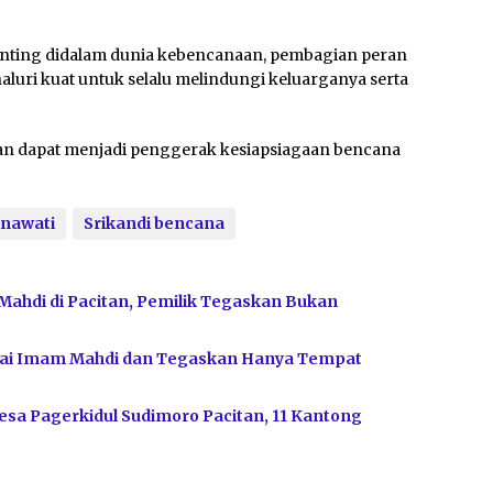
enting didalam dunia kebencanaan, pembagian peran
luri kuat untuk selalu melindungi keluarganya serta
uan dapat menjadi penggerak kesiapsiagaan bencana
inawati
Srikandi bencana
Mahdi di Pacitan, Pemilik Tegaskan Bukan
bagai Imam Mahdi dan Tegaskan Hanya Tempat
sa Pagerkidul Sudimoro Pacitan, 11 Kantong