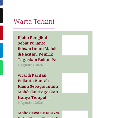
Warta Terkini
Klaim Pengikut
Sebut Pujianto
Ikhsan Imam Mahdi
di Pacitan, Pemilik
Tegaskan Bukan Pa…
6 Agustus 2026
Viral di Pacitan,
Pujianto Bantah
Klaim Sebagai Imam
Mahdi dan Tegaskan
Hanya Tempat …
6 Agustus 2026
Mahasiswa KKN UGM