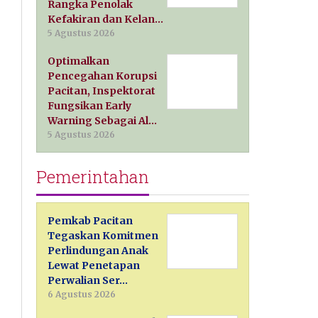
Rangka Penolak
Kefakiran dan Kelan…
5 Agustus 2026
Optimalkan
Pencegahan Korupsi
Pacitan, Inspektorat
Fungsikan Early
Warning Sebagai Al…
5 Agustus 2026
Pemerintahan
Pemkab Pacitan
Tegaskan Komitmen
Perlindungan Anak
Lewat Penetapan
Perwalian Ser…
6 Agustus 2026