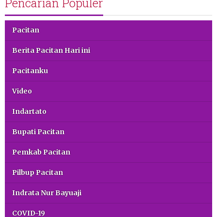
Pencarian Populer
Pacitan
Berita Pacitan Hari ini
Pacitanku
Video
Indartato
Bupati Pacitan
Pemkab Pacitan
Pilbup Pacitan
Indrata Nur Bayuaji
COVID-19