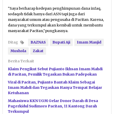
“Saya berharap kedepan penghimpunan dana infaq,
sodaqoh tidak hanya dari ASN tapi juga dari
masyarakat umum atau pengusaha di Pacitan. Karena,
dana yang terkumpul akan kembali untuk membantu
masyarakat Pacitan,”pungkasnya.
Ditag
BAZNAS
Bupati Aji
Imam Masjid
Mushola
Zakat
Berita Terkait
Klaim Pengikut Sebut Pujianto Ikhsan Imam Mahdi
di Pacitan, Pemilik Tegaskan Bukan Padepokan
Viral di Pacitan, Pujianto Bantah Klaim Sebagai
Imam Mahdi dan Tegaskan Hanya Tempat Belajar
Ketuhanan
Mahasiswa KKN UGM Gelar Donor Darah di Desa
Pagerkidul Sudimoro Pacitan, 11 Kantong Darah
Terkumpul