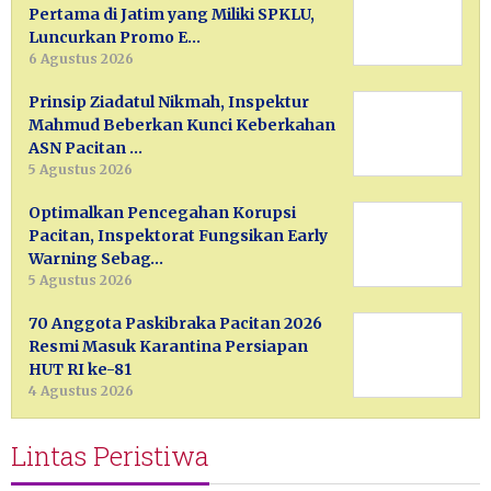
Pertama di Jatim yang Miliki SPKLU,
Luncurkan Promo E…
6 Agustus 2026
Prinsip Ziadatul Nikmah, Inspektur
Mahmud Beberkan Kunci Keberkahan
ASN Pacitan …
5 Agustus 2026
Optimalkan Pencegahan Korupsi
Pacitan, Inspektorat Fungsikan Early
Warning Sebag…
5 Agustus 2026
70 Anggota Paskibraka Pacitan 2026
Resmi Masuk Karantina Persiapan
HUT RI ke-81
4 Agustus 2026
Lintas Peristiwa