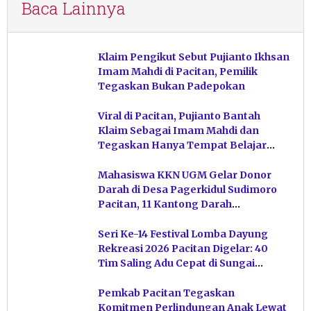
Baca Lainnya
Klaim Pengikut Sebut Pujianto Ikhsan
Imam Mahdi di Pacitan, Pemilik
Tegaskan Bukan Padepokan
Viral di Pacitan, Pujianto Bantah
Klaim Sebagai Imam Mahdi dan
Tegaskan Hanya Tempat Belajar
Ketuhanan
Mahasiswa KKN UGM Gelar Donor
Darah di Desa Pagerkidul Sudimoro
Pacitan, 11 Kantong Darah
Terkumpul
Seri Ke-14 Festival Lomba Dayung
Rekreasi 2026 Pacitan Digelar: 40
Tim Saling Adu Cepat di Sungai
Ngiroboyo
Pemkab Pacitan Tegaskan
Komitmen Perlindungan Anak Lewat