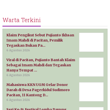
Warta Terkini
Klaim Pengikut Sebut Pujianto Ikhsan
Imam Mahdi di Pacitan, Pemilik
Tegaskan Bukan Pa…
6 Agustus 2026
Viral di Pacitan, Pujianto Bantah Klaim
Sebagai Imam Mahdi dan Tegaskan
Hanya Tempat …
6 Agustus 2026
Mahasiswa KKN UGM Gelar Donor
Darah di Desa Pagerkidul Sudimoro
Pacitan, 11 Kantong D…
6 Agustus 2026
Seri Ke-14 Festival Lomba Dayung