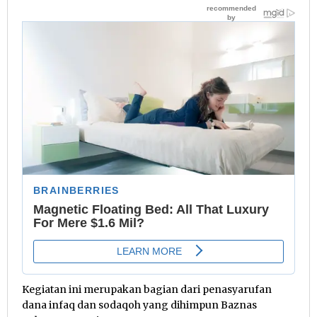
Kegiatan ini merupakan bagian dari penasyarufan
dana infaq dan sodaqoh yang dihimpun Baznas