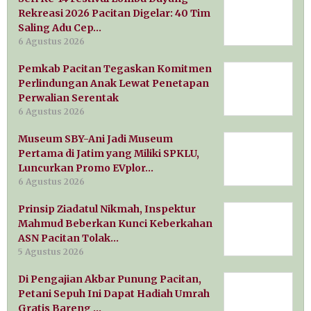
Rekreasi 2026 Pacitan Digelar: 40 Tim
Saling Adu Cep…
6 Agustus 2026
Pemkab Pacitan Tegaskan Komitmen
Perlindungan Anak Lewat Penetapan
Perwalian Serentak
6 Agustus 2026
Museum SBY-Ani Jadi Museum
Pertama di Jatim yang Miliki SPKLU,
Luncurkan Promo EVplor…
6 Agustus 2026
Prinsip Ziadatul Nikmah, Inspektur
Mahmud Beberkan Kunci Keberkahan
ASN Pacitan Tolak…
5 Agustus 2026
Di Pengajian Akbar Punung Pacitan,
Petani Sepuh Ini Dapat Hadiah Umrah
Gratis Bareng …