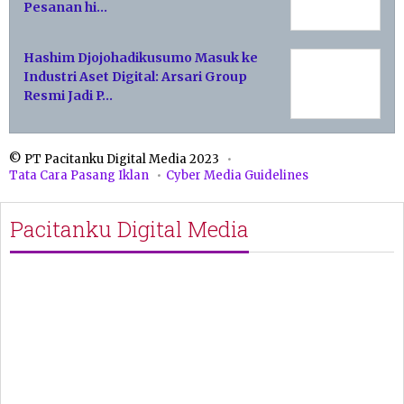
Pesanan hi…
Hashim Djojohadikusumo Masuk ke
Industri Aset Digital: Arsari Group
Resmi Jadi P…
© PT Pacitanku Digital Media 2023
Tata Cara Pasang Iklan
Cyber Media Guidelines
Pacitanku Digital Media