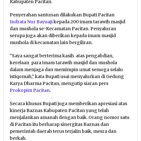
Kabupaten Pacitan.
Penyerahan santunan dilakukan Bupati Pacitan
Indrata Nur Bayuaji
kepada 200 imam tarawih masjid
dan mushola se-Kecamatan Pacitan. Penyaluran
serupa juga akan diberikan kepada imam masjid
mushola di kecamatan lain bergiliran.
“Saya sangat berterima kasih atas pengabdian,
kerelaan para imam tarawih masjid dan mushola
dalam menjaga dan memimpin umat semoga selalu
istiqomah,” kata Bupati usai menyalurkan di Gedung
Karya Dharma Pacitan, mengutip siaran pers
Prokopim Pacitan
.
Secara khusus Bupati juga memberikan apresiasi atas
kinerja Baznas Kabupaten Pacitan yang telah
menjalankan amanah dengan baik. Orang nomor satu
di Pacitan itu berharap sinergitas Baznas dan
pemerintah daerah terus terjalin baik, mesra dan
berkah.