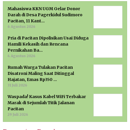
Mahasiswa KKN UGM Gelar Donor
Darah di Desa Pagerkidul Sudimoro
Pacitan, 11 Kant…
6 Agustus 2026
Pria di Pacitan Dipolisikan Usai Diduga
Hamili Kekasih dan Rencana
Pernikahan Ba…
4 Agustus 2026
Rumah Warga Tulakan Pacitan
Disatroni Maling Saat Ditinggal
Hajatan, Emas Rp350 …
31 Juli 2026
Waspada! Kasus Kabel WiFi Terbakar
Marak di Sejumlah Titik Jalanan
Pacitan
29 Juli 2026