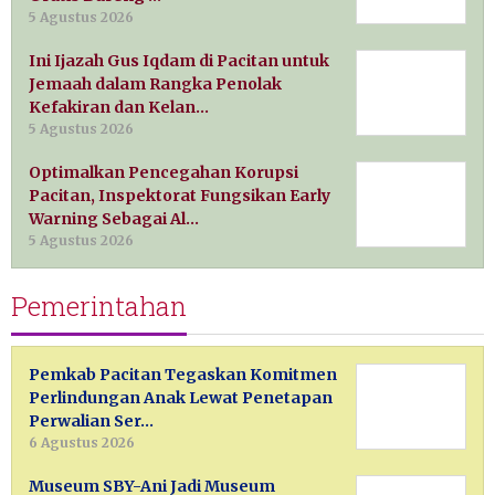
5 Agustus 2026
Ini Ijazah Gus Iqdam di Pacitan untuk
Jemaah dalam Rangka Penolak
Kefakiran dan Kelan…
5 Agustus 2026
Optimalkan Pencegahan Korupsi
Pacitan, Inspektorat Fungsikan Early
Warning Sebagai Al…
5 Agustus 2026
Pemerintahan
Pemkab Pacitan Tegaskan Komitmen
Perlindungan Anak Lewat Penetapan
Perwalian Ser…
6 Agustus 2026
Museum SBY-Ani Jadi Museum