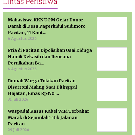
Lintas Peristiwa
Mahasiswa KKN UGM Gelar Donor
Darah di Desa Pagerkidul Sudimoro
Pacitan, 11 Kant…
6 Agustus 2026
Pria di Pacitan Dipolisikan Usai Diduga
Hamili Kekasih dan Rencana
Pernikahan Ba…
4 Agustus 2026
Rumah Warga Tulakan Pacitan
Disatroni Maling Saat Ditinggal
Hajatan, Emas Rp350 …
31 Juli 2026
Waspada! Kasus Kabel WiFi Terbakar
Marak di Sejumlah Titik Jalanan
Pacitan
29 Juli 2026