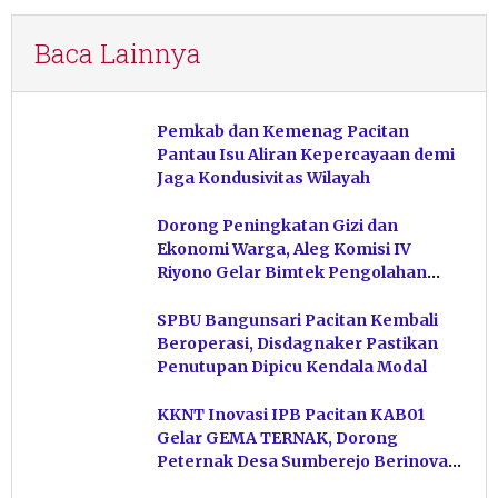
Baca Lainnya
Pemkab dan Kemenag Pacitan
Pantau Isu Aliran Kepercayaan demi
Jaga Kondusivitas Wilayah
Dorong Peningkatan Gizi dan
Ekonomi Warga, Aleg Komisi IV
Riyono Gelar Bimtek Pengolahan
Hasil Perikanan di Magetan
SPBU Bangunsari Pacitan Kembali
Beroperasi, Disdagnaker Pastikan
Penutupan Dipicu Kendala Modal
KKNT Inovasi IPB Pacitan KAB01
Gelar GEMA TERNAK, Dorong
Peternak Desa Sumberejo Berinovasi
Kelola Pakan