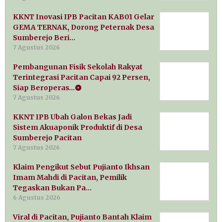
KKNT Inovasi IPB Pacitan KAB01 Gelar
GEMA TERNAK, Dorong Peternak Desa
Sumberejo Beri…
7 Agustus 2026
Pembangunan Fisik Sekolah Rakyat
Terintegrasi Pacitan Capai 92 Persen,
Siap Beroperas…
7 Agustus 2026
KKNT IPB Ubah Galon Bekas Jadi
Sistem Akuaponik Produktif di Desa
Sumberejo Pacitan
7 Agustus 2026
Klaim Pengikut Sebut Pujianto Ikhsan
Imam Mahdi di Pacitan, Pemilik
Tegaskan Bukan Pa…
6 Agustus 2026
Viral di Pacitan, Pujianto Bantah Klaim