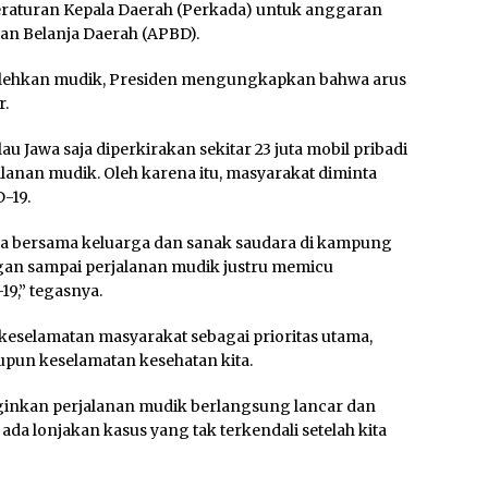
raturan Kepala Daerah (Perkada) untuk anggaran
n Belanja Daerah (APBD).
olehkan mudik, Presiden mengungkapkan bahwa arus
r.
u Jawa saja diperkirakan sekitar 23 juta mobil pribadi
lanan mudik. Oleh karena itu, masyarakat diminta
-19.
ya bersama keluarga dan sanak saudara di kampung
ngan sampai perjalanan mudik justru memicu
9,” tegasnya.
 keselamatan masyarakat sebagai prioritas utama,
pun keselamatan kesehatan kita.
ginkan perjalanan mudik berlangsung lancar dan
ada lonjakan kasus yang tak terkendali setelah kita