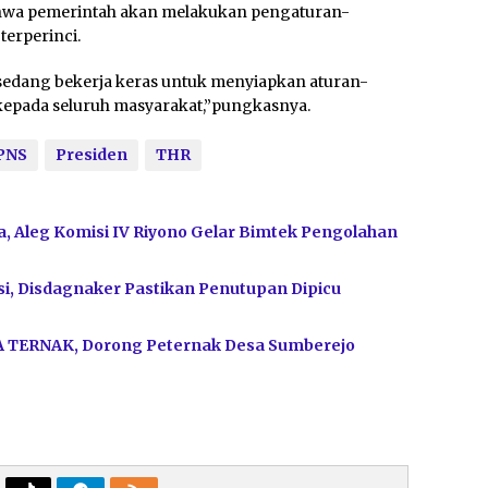
ahwa pemerintah akan melakukan pengaturan-
terperinci.
 sedang bekerja keras untuk menyiapkan aturan-
kepada seluruh masyarakat,”pungkasnya.
PNS
Presiden
THR
, Aleg Komisi IV Riyono Gelar Bimtek Pengolahan
i, Disdagnaker Pastikan Penutupan Dipicu
A TERNAK, Dorong Peternak Desa Sumberejo