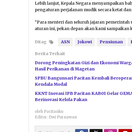
Lebih lanjut, Kepala Negara menyampaikan b
pengaturan perjalanan mudik secara ketat dan 
“Para menteri dan seluruh jajaran pemerintah
aturan ini, pekan depan akan kami sampaikan 
Ditag
ASN
Jokowi
Pensiunan
Berita Terkait
Dorong Peningkatan Gizi dan Ekonomi Warga
Hasil Perikanan di Magetan
SPBU Bangunsari Pacitan Kembali Beroperas
Kendala Modal
KKNT Inovasi IPB Pacitan KAB01 Gelar GEM
Berinovasi Kelola Pakan
oleh
Pacitanku
Editor: Dwi Purnawan