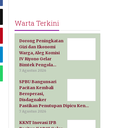
Warta Terkini
Dorong Peningkatan
Gizi dan Ekonomi
Warga, Aleg Komisi
IV Riyono Gelar
Bimtek Pengola…
7 Agustus 2026
SPBU Bangunsari
Pacitan Kembali
Beroperasi,
Disdagnaker
Pastikan Penutupan Dipicu Ken…
7 Agustus 2026
KKNT Inovasi IPB