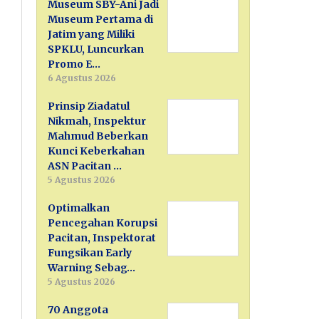
Museum SBY-Ani Jadi
Museum Pertama di
Jatim yang Miliki
SPKLU, Luncurkan
Promo E…
6 Agustus 2026
Prinsip Ziadatul
Nikmah, Inspektur
Mahmud Beberkan
Kunci Keberkahan
ASN Pacitan …
5 Agustus 2026
Optimalkan
Pencegahan Korupsi
Pacitan, Inspektorat
Fungsikan Early
Warning Sebag…
5 Agustus 2026
70 Anggota