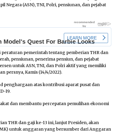
pil Negara (ASN), TNI, Polri, pensiunan, dan pejabat
ni peraturan pemerintah tentang pemberian THR dan
daerah, pensiunan, penerima pensiun, dan pejabat
rsen untuk ASN, TNI, dan Polri aktif yang memiliki
an persnya, Kamis (14/4/2022).
d penghargaan atas kontribusi aparat pusat dan
D-19.
rakat dan membantu percepatan pemulihan ekonomi
an THR dan gaji ke-13 ini, lanjut Presiden, akan
PMK) untuk anggaran yang bersumber dari Anggaran