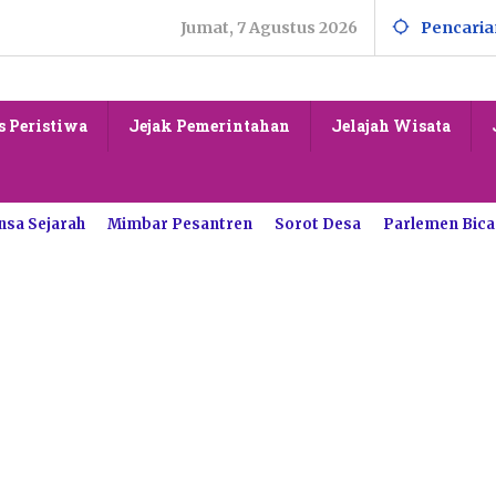
Jumat, 7 Agustus 2026
Pencaria
s Peristiwa
Jejak Pemerintahan
Jelajah Wisata
nsa Sejarah
Mimbar Pesantren
Sorot Desa
Parlemen Bica