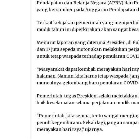
Pendapatan dan Belanja Negara (APBN) dan Pe
yang bersumber pada Anggaran Pendapatan da
Terkait kebijakan pemerintah yang memperb
mudik tahun ini diperkirakan akan sangat besa
Menurut laporan yang diterima Presiden, di Pula
dan 17 juta sepeda motor akan melakukan perja
untuk tetap waspada terhadap penularan COVID
“Masyarakat dapat kembali merayakan hari ra
halaman. Namun, kita harus tetap waspada, ja
munculnya gelombang baru penularan COVID-1
Pemerintah, tegas Presiden, selalu meletakkan
baik keselamatan selama perjalanan mudik mau
“Pemerintah, kita semua, tentu sangat mengin
penuh kegembiraan. Sekali lagi, jangan sampai 
merayakan hari raya,” ujarnya.