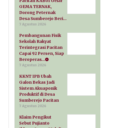
Pacitan KAB01 Gelar
GEMA TERNAK,
Dorong Peternak
Desa Sumberejo Beri…
7 Agustus 2026
Pembangunan Fisik
Sekolah Rakyat
Terintegrasi Pacitan
Capai 92 Persen, Siap
Beroperas…
7 Agustus 2026
KKNT IPB Ubah
Galon Bekas Jadi
Sistem Akuaponik
Produktif di Desa
Sumberejo Pacitan
7 Agustus 2026
Klaim Pengikut
Sebut Pujianto