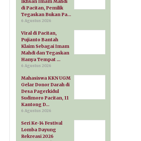
Ikhsan Imam Mahdi
di Pacitan, Pemilik
Tegaskan Bukan Pa…
6 Agustus 2026
Viral di Pacitan,
Pujianto Bantah
Klaim Sebagai Imam
Mahdi dan Tegaskan
Hanya Tempat …
6 Agustus 2026
Mahasiswa KKN UGM
Gelar Donor Darah di
Desa Pagerkidul
Sudimoro Pacitan, 11
Kantong D…
6 Agustus 2026
Seri Ke-14 Festival
Lomba Dayung
Rekreasi 2026