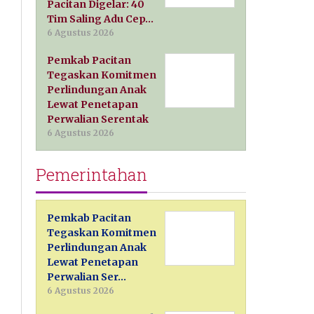
Pacitan Digelar: 40
Tim Saling Adu Cep…
6 Agustus 2026
Pemkab Pacitan
Tegaskan Komitmen
Perlindungan Anak
Lewat Penetapan
Perwalian Serentak
6 Agustus 2026
Pemerintahan
Pemkab Pacitan
Tegaskan Komitmen
Perlindungan Anak
Lewat Penetapan
Perwalian Ser…
6 Agustus 2026