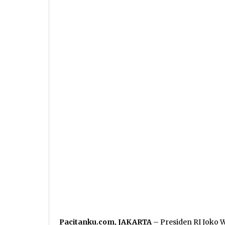
Pacitanku.com, JAKARTA
– Presiden RI Joko