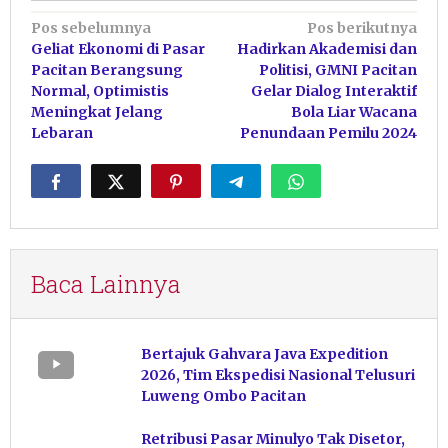
Navigasi
Pos sebelumnya
Pos berikutnya
Geliat Ekonomi di Pasar
Hadirkan Akademisi dan
pos
Pacitan Berangsung
Politisi, GMNI Pacitan
Normal, Optimistis
Gelar Dialog Interaktif
Meningkat Jelang
Bola Liar Wacana
Lebaran
Penundaan Pemilu 2024
Baca Lainnya
Bertajuk Gahvara Java Expedition
2026, Tim Ekspedisi Nasional Telusuri
Luweng Ombo Pacitan
Retribusi Pasar Minulyo Tak Disetor,