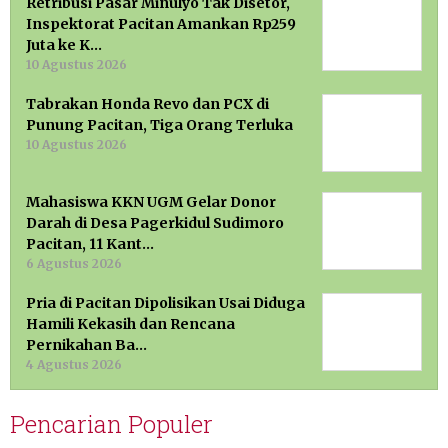
Retribusi Pasar Minulyo Tak Disetor,
Inspektorat Pacitan Amankan Rp259
Juta ke K…
10 Agustus 2026
Tabrakan Honda Revo dan PCX di
Punung Pacitan, Tiga Orang Terluka
10 Agustus 2026
Mahasiswa KKN UGM Gelar Donor
Darah di Desa Pagerkidul Sudimoro
Pacitan, 11 Kant…
6 Agustus 2026
Pria di Pacitan Dipolisikan Usai Diduga
Hamili Kekasih dan Rencana
Pernikahan Ba…
4 Agustus 2026
Pencarian Populer