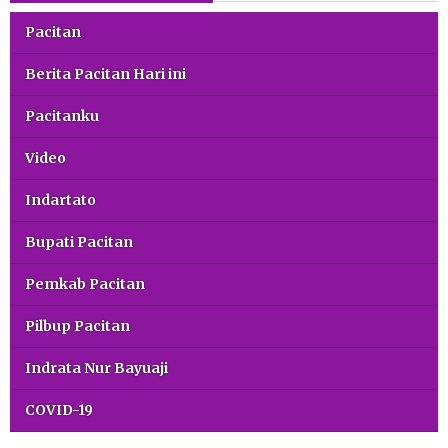
Pacitan
Berita Pacitan Hari ini
Pacitanku
Video
Indartato
Bupati Pacitan
Pemkab Pacitan
Pilbup Pacitan
Indrata Nur Bayuaji
COVID-19