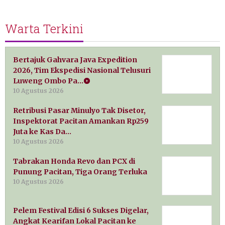
Warta Terkini
Bertajuk Gahvara Java Expedition
2026, Tim Ekspedisi Nasional Telusuri
Luweng Ombo Pa…
10 Agustus 2026
Retribusi Pasar Minulyo Tak Disetor,
Inspektorat Pacitan Amankan Rp259
Juta ke Kas Da…
10 Agustus 2026
Tabrakan Honda Revo dan PCX di
Punung Pacitan, Tiga Orang Terluka
10 Agustus 2026
Pelem Festival Edisi 6 Sukses Digelar,
Angkat Kearifan Lokal Pacitan ke