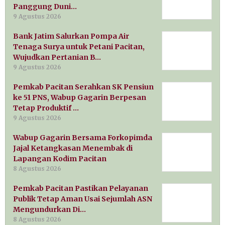
Panggung Duni…
9 Agustus 2026
Bank Jatim Salurkan Pompa Air
Tenaga Surya untuk Petani Pacitan,
Wujudkan Pertanian B…
9 Agustus 2026
Pemkab Pacitan Serahkan SK Pensiun
ke 51 PNS, Wabup Gagarin Berpesan
Tetap Produktif …
9 Agustus 2026
Wabup Gagarin Bersama Forkopimda
Jajal Ketangkasan Menembak di
Lapangan Kodim Pacitan
8 Agustus 2026
Pemkab Pacitan Pastikan Pelayanan
Publik Tetap Aman Usai Sejumlah ASN
Mengundurkan Di…
8 Agustus 2026