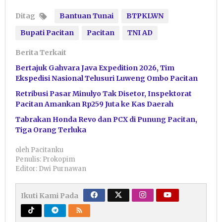
Ditag
Bantuan Tunai
BTPKLWN
Bupati Pacitan
Pacitan
TNI AD
Berita Terkait
Bertajuk Gahvara Java Expedition 2026, Tim
Ekspedisi Nasional Telusuri Luweng Ombo Pacitan
Retribusi Pasar Minulyo Tak Disetor, Inspektorat
Pacitan Amankan Rp259 Juta ke Kas Daerah
Tabrakan Honda Revo dan PCX di Punung Pacitan,
Tiga Orang Terluka
oleh
Pacitanku
Penulis: Prokopim
Editor: Dwi Purnawan
Ikuti Kami Pada