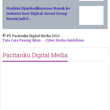
Hashim Djojohadikusumo Masuk ke
Industri Aset Digital: Arsari Group
Resmi Jadi P…
© PT Pacitanku Digital Media 2023
Tata Cara Pasang Iklan
Cyber Media Guidelines
Pacitanku Digital Media