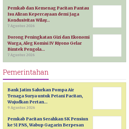
Pemkab dan Kemenag Pacitan Pantau
Isu Aliran Kepercayaan demi Jaga
Kondusivitas Wilay…
7 Agustus 2026
Dorong Peningkatan Gizi dan Ekonomi
Warga, Aleg Komisi IV Riyono Gelar
Bimtek Pengola…
7 Agustus 2026
Pemerintahan
Bank Jatim Salurkan Pompa Air
Tenaga Surya untuk Petani Pacitan,
Wujudkan Pertan…
9 Agustus 2026
Pemkab Pacitan Serahkan SK Pensiun
ke 51 PNS, Wabup Gagarin Berpesan