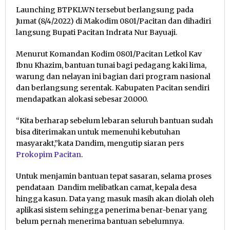
Launching BTPKLWN tersebut berlangsung pada
Jumat (8/4/2022) di Makodim 0801/Pacitan dan dihadiri
langsung Bupati Pacitan Indrata Nur Bayuaji.
Menurut Komandan Kodim 0801/Pacitan Letkol Kav
Ibnu Khazim, bantuan tunai bagi pedagang kaki lima,
warung dan nelayan ini bagian dari program nasional
dan berlangsung serentak. Kabupaten Pacitan sendiri
mendapatkan alokasi sebesar 20.000.
“Kita berharap sebelum lebaran seluruh bantuan sudah
bisa diterimakan untuk memenuhi kebutuhan
masyarakt,”kata Dandim, mengutip siaran pers
Prokopim Pacitan
.
Untuk menjamin bantuan tepat sasaran, selama proses
pendataan Dandim melibatkan camat, kepala desa
hingga kasun. Data yang masuk masih akan diolah oleh
aplikasi sistem sehingga penerima benar-benar yang
belum pernah menerima bantuan sebelumnya.