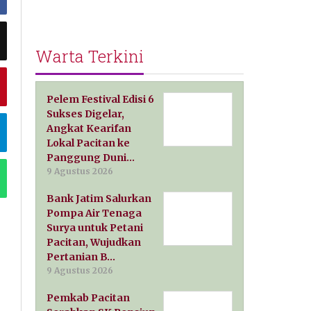
Warta Terkini
Pelem Festival Edisi 6
Sukses Digelar,
Angkat Kearifan
Lokal Pacitan ke
Panggung Duni…
9 Agustus 2026
Bank Jatim Salurkan
Pompa Air Tenaga
Surya untuk Petani
Pacitan, Wujudkan
Pertanian B…
9 Agustus 2026
Pemkab Pacitan