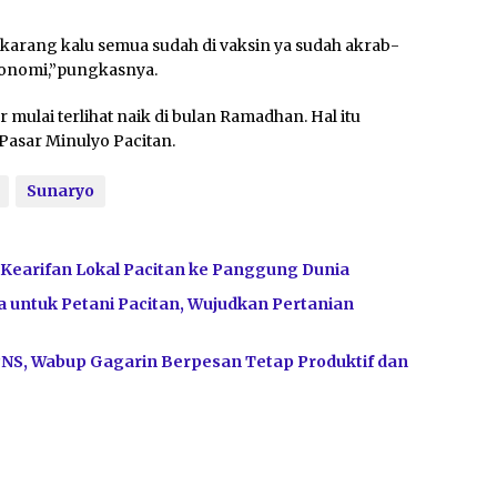
ekarang kalu semua sudah di vaksin ya sudah akrab-
konomi,”pungkasnya.
 mulai terlihat naik di bulan Ramadhan. Hal itu
 Pasar Minulyo Pacitan.
Sunaryo
t Kearifan Lokal Pacitan ke Panggung Dunia
 untuk Petani Pacitan, Wujudkan Pertanian
PNS, Wabup Gagarin Berpesan Tetap Produktif dan