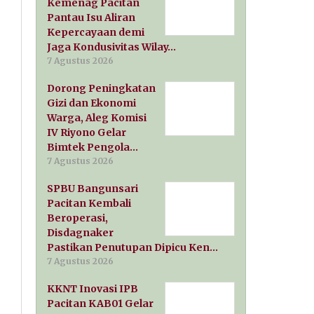
Kemenag Pacitan
Pantau Isu Aliran
Kepercayaan demi
Jaga Kondusivitas Wilay…
7 Agustus 2026
Dorong Peningkatan
Gizi dan Ekonomi
Warga, Aleg Komisi
IV Riyono Gelar
Bimtek Pengola…
7 Agustus 2026
SPBU Bangunsari
Pacitan Kembali
Beroperasi,
Disdagnaker
Pastikan Penutupan Dipicu Ken…
7 Agustus 2026
KKNT Inovasi IPB
Pacitan KAB01 Gelar