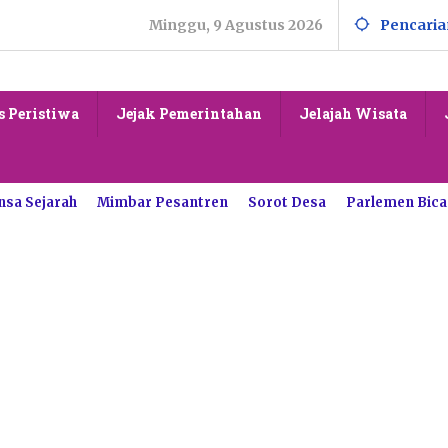
Minggu, 9 Agustus 2026
Pencaria
s Peristiwa
Jejak Pemerintahan
Jelajah Wisata
nsa Sejarah
Mimbar Pesantren
Sorot Desa
Parlemen Bica