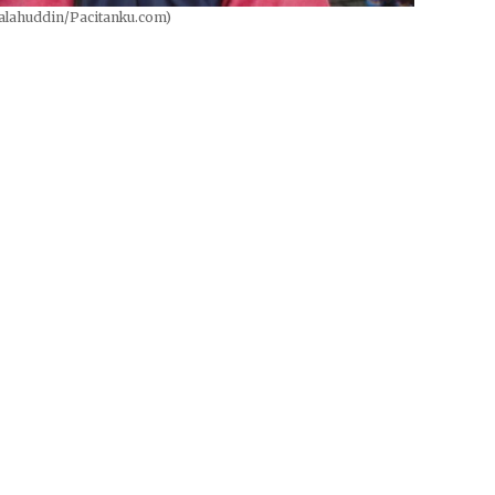
halahuddin/Pacitanku.com)