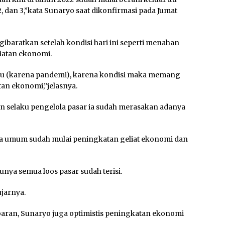
 dan 3,”kata Sunaryo saat dikonfirmasi pada Jumat
ibaratkan setelah kondisi hari ini seperti menahan
iatan ekonomi.
u (karena pandemi), karena kondisi maka memang
an ekonomi,”jelasnya.
an selaku pengelola pasar ia sudah merasakan adanya
ara umum sudah mulai peningkatan geliat ekonomi dan
atunya semua loos pasar sudah terisi.
ujarnya.
baran, Sunaryo juga optimistis peningkatan ekonomi