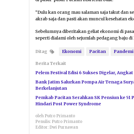
“Dulu kan orang mau salaman saja takut dan s
akrab saja dan pasti akan muncul kesehatan e
Sebelumnya diberitakan geliat ekonomi di pasar
seperti dialami oleh sejumlah pedagang baju di
Ditag
Ekonomi
Pacitan
Pandemi
Berita Terkait
Pelem Festival Edisi 6 Sukses Digelar, Angka
Bank Jatim Salurkan Pompa Air Tenaga Surya
Berkelanjutan
Pemkab Pacitan Serahkan SK Pensiun ke 51 
Hindari Post Power Syndrome
oleh
Putro Primanto
Penulis: Putro Primanto
Editor: Dwi Purnawan