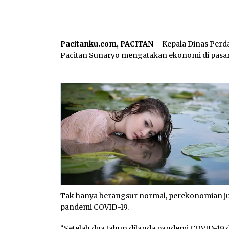
Pacitanku.com, PACITAN
– Kepala Dinas Perd
Pacitan Sunaryo mengatakan ekonomi di pasar
Tak hanya berangsur normal, perekonomian jug
pandemi COVID-19.
“Setelah dua tahun dilanda pandemi COVID-19 da