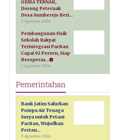
GEMA TERNAK,
Dorong Peternak
Desa Sumberejo Beri…
7 Agustus 2026
Pembangunan Fisik
Sekolah Rakyat
Terintegrasi Pacitan
Capai 92 Persen, Siap
Beroperas…
7 Agustus 2026
Pemerintahan
Bank Jatim Salurkan
Pompa Air Tenaga
Surya untuk Petani
Pacitan, Wujudkan
Pertan…
9 Agustus 2026