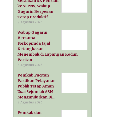
Serahkan SK Pensiun
ke 51 PNS, Wabup
Gagarin Berpesan
Tetap Produktif …
9 Agustus 2026
Wabup Gagarin
Bersama
Forkopimda Jajal
Ketangkasan
Menembak di Lapangan Kodim
Pacitan
8 Agustus 2026
Pemkab Pacitan
Pastikan Pelayanan
Publik Tetap Aman
Usai Sejumlah ASN
Mengundurkan Di…
8 Agustus 2026
Pemkab dan