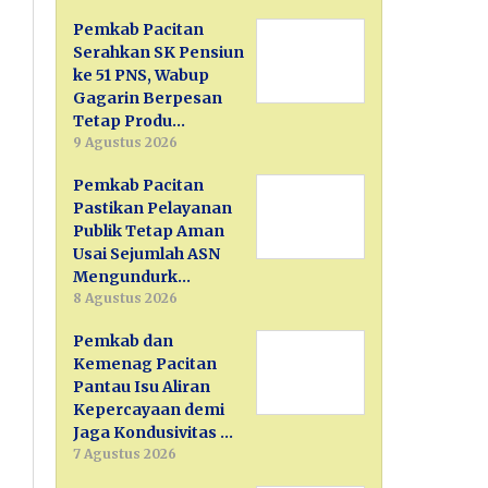
Pemkab Pacitan
Serahkan SK Pensiun
ke 51 PNS, Wabup
Gagarin Berpesan
Tetap Produ…
9 Agustus 2026
Pemkab Pacitan
Pastikan Pelayanan
Publik Tetap Aman
Usai Sejumlah ASN
Mengundurk…
8 Agustus 2026
Pemkab dan
Kemenag Pacitan
Pantau Isu Aliran
Kepercayaan demi
Jaga Kondusivitas …
7 Agustus 2026