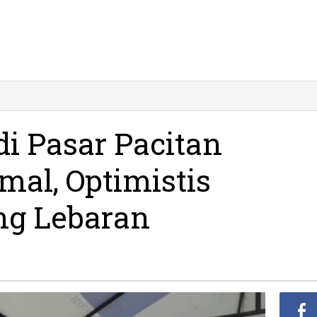
di Pasar Pacitan
al, Optimistis
ng Lebaran