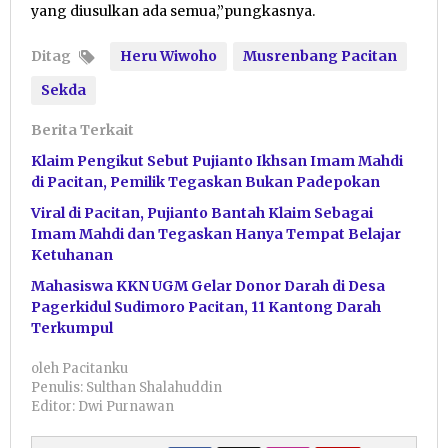
yang diusulkan ada semua,”pungkasnya.
Ditag
Heru Wiwoho
Musrenbang Pacitan
Sekda
Berita Terkait
Klaim Pengikut Sebut Pujianto Ikhsan Imam Mahdi
di Pacitan, Pemilik Tegaskan Bukan Padepokan
Viral di Pacitan, Pujianto Bantah Klaim Sebagai
Imam Mahdi dan Tegaskan Hanya Tempat Belajar
Ketuhanan
Mahasiswa KKN UGM Gelar Donor Darah di Desa
Pagerkidul Sudimoro Pacitan, 11 Kantong Darah
Terkumpul
oleh
Pacitanku
Penulis: Sulthan Shalahuddin
Editor: Dwi Purnawan