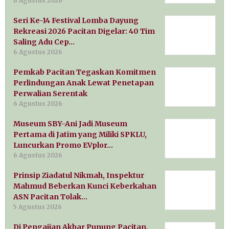
6 Agustus 2026
Seri Ke-14 Festival Lomba Dayung
Rekreasi 2026 Pacitan Digelar: 40 Tim
Saling Adu Cep…
6 Agustus 2026
Pemkab Pacitan Tegaskan Komitmen
Perlindungan Anak Lewat Penetapan
Perwalian Serentak
6 Agustus 2026
Museum SBY-Ani Jadi Museum
Pertama di Jatim yang Miliki SPKLU,
Luncurkan Promo EVplor…
6 Agustus 2026
Prinsip Ziadatul Nikmah, Inspektur
Mahmud Beberkan Kunci Keberkahan
ASN Pacitan Tolak…
5 Agustus 2026
Di Pengajian Akbar Punung Pacitan,