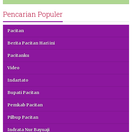
Pencarian Populer
Pacitan
Berita Pacitan Hari ini
Pacitanku
Video
Indartato
Bupati Pacitan
Pemkab Pacitan
Pilbup Pacitan
Indrata Nur Bayuaji