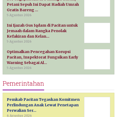
Petani Sepuh Ini Dapat Hadiah Umrah
Gratis Bareng …
5 Agustus 2026
Ini Ijazah Gus Iqdam di Pacitan untuk
Jemaah dalam Rangka Penolak
Kefakiran dan Kelan…
5 Agustus 2026
Optimalkan Pencegahan Korupsi
Pacitan, Inspektorat Fungsikan Early
Warning Sebagai Al…
5 Agustus 2026
Pemerintahan
Pemkab Pacitan Tegaskan Komitmen
Perlindungan Anak Lewat Penetapan
Perwalian Ser…
6 Agustus 2026