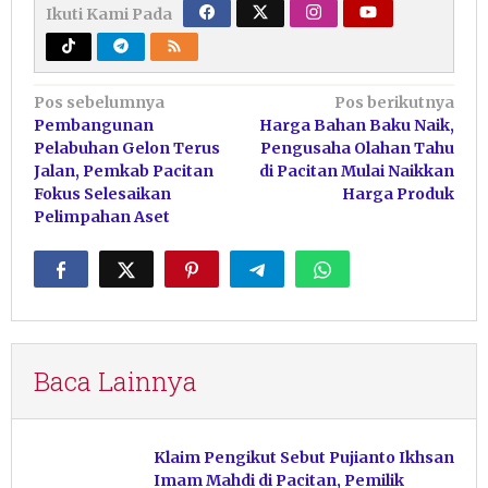
Ikuti Kami Pada
Navigasi
Pos sebelumnya
Pos berikutnya
Pembangunan
Harga Bahan Baku Naik,
pos
Pelabuhan Gelon Terus
Pengusaha Olahan Tahu
Jalan, Pemkab Pacitan
di Pacitan Mulai Naikkan
Fokus Selesaikan
Harga Produk
Pelimpahan Aset
Baca Lainnya
Klaim Pengikut Sebut Pujianto Ikhsan
Imam Mahdi di Pacitan, Pemilik