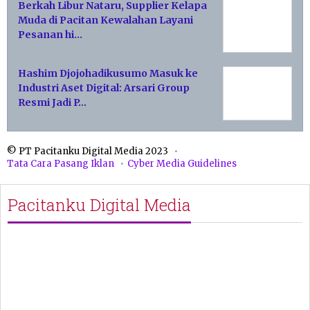
Berkah Libur Nataru, Supplier Kelapa
Muda di Pacitan Kewalahan Layani
Pesanan hi…
Hashim Djojohadikusumo Masuk ke
Industri Aset Digital: Arsari Group
Resmi Jadi P…
© PT Pacitanku Digital Media 2023
Tata Cara Pasang Iklan
Cyber Media Guidelines
Pacitanku Digital Media