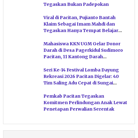
Tegaskan Bukan Padepokan
Viral di Pacitan, Pujianto Bantah
Klaim Sebagai Imam Mahdi dan
Tegaskan Hanya Tempat Belajar
Ketuhanan
Mahasiswa KKN UGM Gelar Donor
Darah di Desa Pagerkidul Sudimoro
Pacitan, 11 Kantong Darah
Terkumpul
Seri Ke-14 Festival Lomba Dayung
Rekreasi 2026 Pacitan Digelar: 40
Tim Saling Adu Cepat di Sungai
Ngiroboyo
Pemkab Pacitan Tegaskan
Komitmen Perlindungan Anak Lewat
Penetapan Perwalian Serentak