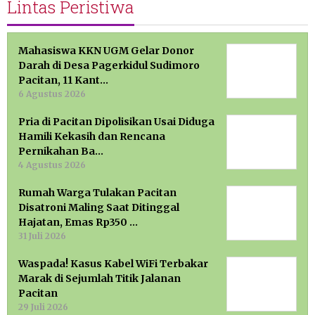
Lintas Peristiwa
Mahasiswa KKN UGM Gelar Donor
Darah di Desa Pagerkidul Sudimoro
Pacitan, 11 Kant…
6 Agustus 2026
Pria di Pacitan Dipolisikan Usai Diduga
Hamili Kekasih dan Rencana
Pernikahan Ba…
4 Agustus 2026
Rumah Warga Tulakan Pacitan
Disatroni Maling Saat Ditinggal
Hajatan, Emas Rp350 …
31 Juli 2026
Waspada! Kasus Kabel WiFi Terbakar
Marak di Sejumlah Titik Jalanan
Pacitan
29 Juli 2026