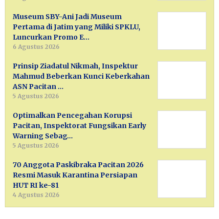
Museum SBY-Ani Jadi Museum
Pertama di Jatim yang Miliki SPKLU,
Luncurkan Promo E…
6 Agustus 2026
Prinsip Ziadatul Nikmah, Inspektur
Mahmud Beberkan Kunci Keberkahan
ASN Pacitan …
5 Agustus 2026
Optimalkan Pencegahan Korupsi
Pacitan, Inspektorat Fungsikan Early
Warning Sebag…
5 Agustus 2026
70 Anggota Paskibraka Pacitan 2026
Resmi Masuk Karantina Persiapan
HUT RI ke-81
4 Agustus 2026