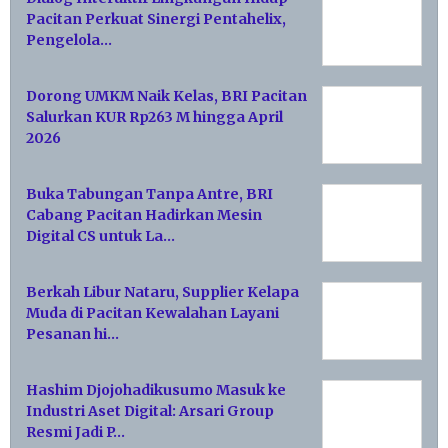
Pacitan Perkuat Sinergi Pentahelix,
Pengelola…
Dorong UMKM Naik Kelas, BRI Pacitan
Salurkan KUR Rp263 M hingga April
2026
Buka Tabungan Tanpa Antre, BRI
Cabang Pacitan Hadirkan Mesin
Digital CS untuk La…
Berkah Libur Nataru, Supplier Kelapa
Muda di Pacitan Kewalahan Layani
Pesanan hi…
Hashim Djojohadikusumo Masuk ke
Industri Aset Digital: Arsari Group
Resmi Jadi P…