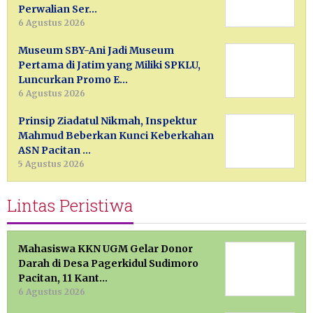
Perwalian Ser…
6 Agustus 2026
Museum SBY-Ani Jadi Museum
Pertama di Jatim yang Miliki SPKLU,
Luncurkan Promo E…
6 Agustus 2026
Prinsip Ziadatul Nikmah, Inspektur
Mahmud Beberkan Kunci Keberkahan
ASN Pacitan …
5 Agustus 2026
Lintas Peristiwa
Mahasiswa KKN UGM Gelar Donor
Darah di Desa Pagerkidul Sudimoro
Pacitan, 11 Kant…
6 Agustus 2026