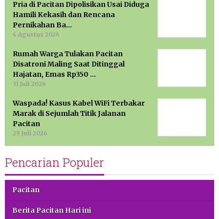
Pria di Pacitan Dipolisikan Usai Diduga
Hamili Kekasih dan Rencana
Pernikahan Ba…
4 Agustus 2026
Rumah Warga Tulakan Pacitan
Disatroni Maling Saat Ditinggal
Hajatan, Emas Rp350 …
31 Juli 2026
Waspada! Kasus Kabel WiFi Terbakar
Marak di Sejumlah Titik Jalanan
Pacitan
29 Juli 2026
Pencarian Populer
Pacitan
Berita Pacitan Hari ini