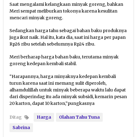
Saat mengalami kelangkaan minyak goreng, bahkan
Meri sempat meliburkan tokonya karena kesulitan
mencari minyak goreng.
Sedangkan harga tahu sebagai bahan baku produknya
juga ikut naik. Hal itu, kata dia, saat ini harga per papan
Rp26 ribu setelah sebelumnya Rp24 ribu.
Meri berharap harga bahan baku, terutama minyak
goreng kedepan kembali stabil.
“Harapannya, harga minyaknya kedepan kembali
turun karena saat ini memang sulit diperoleh,
alhamdulillah untuk minyak beberapa waktu lalu dapat
dari disperindag itu ada minyak subsidi, kemarin pesan
20 karton, dapat 10 karton,”pungkasnya
Ditag
Harga
Olahan Tahu Tuna
Sabrina