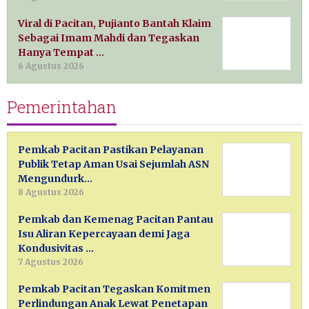
Viral di Pacitan, Pujianto Bantah Klaim
Sebagai Imam Mahdi dan Tegaskan
Hanya Tempat …
6 Agustus 2026
Pemerintahan
Pemkab Pacitan Pastikan Pelayanan
Publik Tetap Aman Usai Sejumlah ASN
Mengundurk…
8 Agustus 2026
Pemkab dan Kemenag Pacitan Pantau
Isu Aliran Kepercayaan demi Jaga
Kondusivitas …
7 Agustus 2026
Pemkab Pacitan Tegaskan Komitmen
Perlindungan Anak Lewat Penetapan