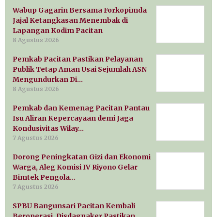
Wabup Gagarin Bersama Forkopimda
Jajal Ketangkasan Menembak di
Lapangan Kodim Pacitan
8 Agustus 2026
Pemkab Pacitan Pastikan Pelayanan
Publik Tetap Aman Usai Sejumlah ASN
Mengundurkan Di…
8 Agustus 2026
Pemkab dan Kemenag Pacitan Pantau
Isu Aliran Kepercayaan demi Jaga
Kondusivitas Wilay…
7 Agustus 2026
Dorong Peningkatan Gizi dan Ekonomi
Warga, Aleg Komisi IV Riyono Gelar
Bimtek Pengola…
7 Agustus 2026
SPBU Bangunsari Pacitan Kembali
Beroperasi, Disdagnaker Pastikan