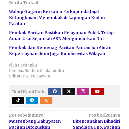
Berita Terkait
Wabup Gagarin Bersama Forkopimda Jajal
Ketangkasan Menembak di Lapangan Kodim
Pacitan
Pemkab Pacitan Pastikan Pelayanan Publik Tetap
Aman Usai Sejumlah ASN Mengundurkan Diri
Pemkab dan Kemenag Pacitan Pantau Isu Aliran
Kepercayaan demi Jaga Kondusivitas Wilayah
oleh
Pacitanku
Penulis: Sulthan Shalahuddin
Editor: Dwi Purnawan
Ikuti Kami Pada
Navigasi
Pos sebelumnya
Pos berikutnya
Musrenbang Kabupaten
Direncanakan Dihadiri
pos
Pacitan Difokuskan
Sandiaga Uno, Pacitan