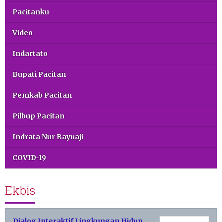
Pacitanku
Video
Indartato
Bupati Pacitan
Pemkab Pacitan
Pilbup Pacitan
Indrata Nur Bayuaji
COVID-19
Ekbis
Dialog Interaktif Lingkungan Hidup