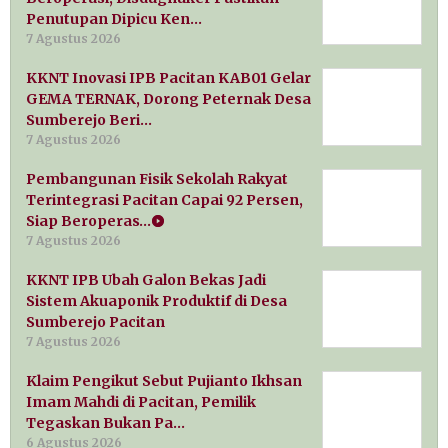
Penutupan Dipicu Ken…
7 Agustus 2026
KKNT Inovasi IPB Pacitan KAB01 Gelar
GEMA TERNAK, Dorong Peternak Desa
Sumberejo Beri…
7 Agustus 2026
Pembangunan Fisik Sekolah Rakyat
Terintegrasi Pacitan Capai 92 Persen,
Siap Beroperas…
7 Agustus 2026
KKNT IPB Ubah Galon Bekas Jadi
Sistem Akuaponik Produktif di Desa
Sumberejo Pacitan
7 Agustus 2026
Klaim Pengikut Sebut Pujianto Ikhsan
Imam Mahdi di Pacitan, Pemilik
Tegaskan Bukan Pa…
6 Agustus 2026