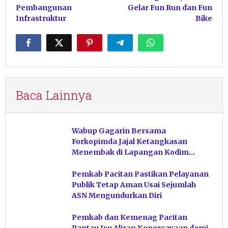
Pembangunan
Gelar Fun Run dan Fun
Infrastruktur
Bike
Baca Lainnya
Wabup Gagarin Bersama
Forkopimda Jajal Ketangkasan
Menembak di Lapangan Kodim
Pacitan
Pemkab Pacitan Pastikan Pelayanan
Publik Tetap Aman Usai Sejumlah
ASN Mengundurkan Diri
Pemkab dan Kemenag Pacitan
Pantau Isu Aliran Kepercayaan demi