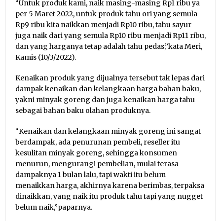
“Untuk produk kami, naik masing-masing Rp1 ribu ya
per 5 Maret 2022, untuk produk tahu ori yang semula
Rp9 ribu kita naikkan menjadi Rp10 ribu, tahu sayur
juga naik dari yang semula Rp10 ribu menjadi Rp11 ribu,
dan yang harganya tetap adalah tahu pedas,”kata Meri,
Kamis (10/3/2022).
Kenaikan produk yang dijualnya tersebut tak lepas dari
dampak kenaikan dan kelangkaan harga bahan baku,
yakni minyak goreng dan juga kenaikan harga tahu
sebagai bahan baku olahan produknya.
“Kenaikan dan kelangkaan minyak goreng ini sangat
berdampak, ada penurunan pembeli, reseller itu
kesulitan minyak goreng, sehingga konsumen
menurun, mengurangi pembelian, mulai terasa
dampaknya 1 bulan lalu, tapi wakti itu belum
menaikkan harga, akhirnya karena berimbas, terpaksa
dinaikkan, yang naik itu produk tahu tapi yang nugget
belum naik,”paparnya.