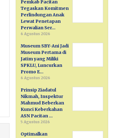
Pemkab Pacitan
Tegaskan Komitmen
Perlindungan Anak
Lewat Penetapan
Perwalian Ser…
6 Agustus 2026
Museum SBY-Ani Jadi
Museum Pertama di
Jatim yang Miliki
SPKLU, Luncurkan
Promo E…
6 Agustus 2026
Prinsip Ziadatul
Nikmah, Inspektur
Mahmud Beberkan
Kunci Keberkahan
ASN Pacitan …
5 Agustus 2026
Optimalkan