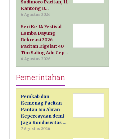
Sudimoro Pacitan, 11
Kantong D…
6 Agustus 2026
Seri Ke-14 Festival
Lomba Dayung
Rekreasi 2026
Pacitan Digelar: 40
Tim Saling Adu Cep…
6 Agustus 2026
Pemerintahan
Pemkab dan
Kemenag Pacitan
Pantau Isu Aliran
Kepercayaan demi
Jaga Kondusivitas …
7 Agustus 2026