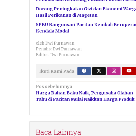
Dorong Peningkatan Gizi dan Ekonomi Warga
Hasil Perikanan di Magetan
SPBU Bangunsari Pacitan Kembali Beroperas
Kendala Modal
oleh
Dwi Purnawan
Penulis: Dwi Purnawan
Editor: Dwi Purnawan
Ikuti Kami Pada
Navigasi
Pos sebelumnya
Harga Bahan Baku Naik, Pengusaha Olahan
pos
Tahu di Pacitan Mulai Naikkan Harga Produk
Baca Lainnya