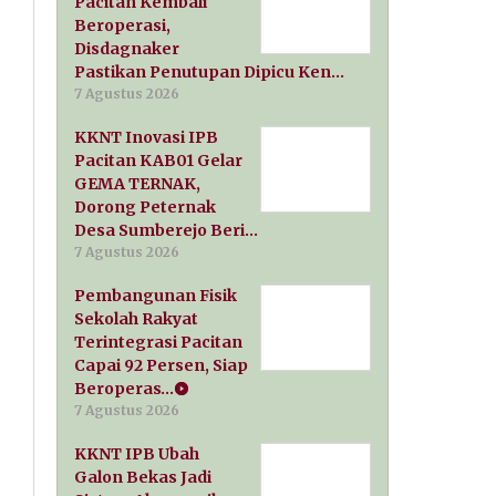
Pacitan Kembali
Beroperasi,
Disdagnaker
Pastikan Penutupan Dipicu Ken…
7 Agustus 2026
KKNT Inovasi IPB
Pacitan KAB01 Gelar
GEMA TERNAK,
Dorong Peternak
Desa Sumberejo Beri…
7 Agustus 2026
Pembangunan Fisik
Sekolah Rakyat
Terintegrasi Pacitan
Capai 92 Persen, Siap
Beroperas…
7 Agustus 2026
KKNT IPB Ubah
Galon Bekas Jadi