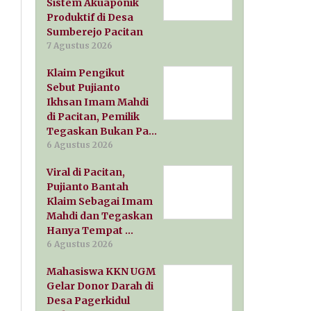
Sistem Akuaponik
Produktif di Desa
Sumberejo Pacitan
7 Agustus 2026
Klaim Pengikut
Sebut Pujianto
Ikhsan Imam Mahdi
di Pacitan, Pemilik
Tegaskan Bukan Pa…
6 Agustus 2026
Viral di Pacitan,
Pujianto Bantah
Klaim Sebagai Imam
Mahdi dan Tegaskan
Hanya Tempat …
6 Agustus 2026
Mahasiswa KKN UGM
Gelar Donor Darah di
Desa Pagerkidul