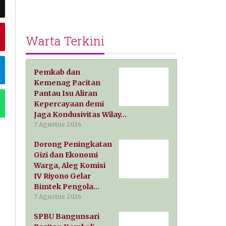
Warta Terkini
Pemkab dan
Kemenag Pacitan
Pantau Isu Aliran
Kepercayaan demi
Jaga Kondusivitas Wilay…
7 Agustus 2026
Dorong Peningkatan
Gizi dan Ekonomi
Warga, Aleg Komisi
IV Riyono Gelar
Bimtek Pengola…
7 Agustus 2026
SPBU Bangunsari