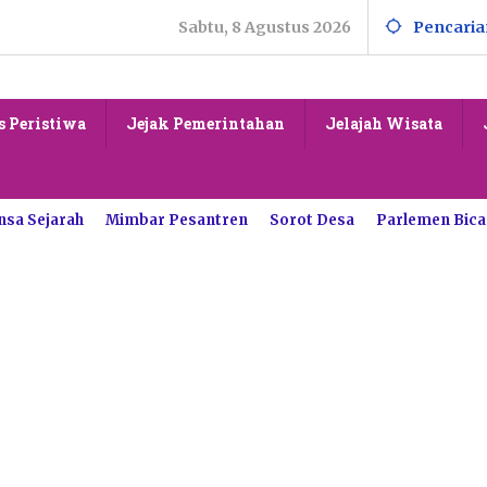
Sabtu, 8 Agustus 2026
Pencaria
s Peristiwa
Jejak Pemerintahan
Jelajah Wisata
nsa Sejarah
Mimbar Pesantren
Sorot Desa
Parlemen Bica