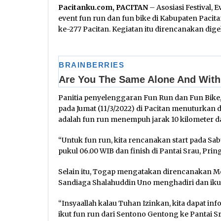
Pacitanku.com, PACITAN
– Asosiasi Festival,
event fun run dan fun bike di Kabupaten Pacit
ke-277 Pacitan. Kegiatan itu direncanakan digel
Panitia penyelenggaran Fun Run dan Fun Bike,
pada Jumat (11/3/2022) di Pacitan menuturkan 
adalah fun run menempuh jarak 10 kilometer d
“Untuk fun run, kita rencanakan start pada Sab
pukul 06.00 WIB dan finish di Pantai Srau, Pri
Selain itu, Togap mengatakan direncanakan Me
Sandiaga Shalahuddin Uno menghadiri dan ikut l
“Insyaallah kalau Tuhan Izinkan, kita dapat i
ikut fun run dari Sentono Gentong ke Pantai Sr