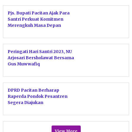
Pjs. Bupati Pacitan Ajak Para
Santri Perkuat Komitmen
Merengkuh Masa Depan
Wujudkan Cita-Cita Bangsa
Peringati Hari Santri 2023, NU
Arjosari Bersholawat Bersama
Gus Muwwafiq
DPRD Pacitan Berharap
Raperda Pondok Pesantren
Segera Diajukan
View More