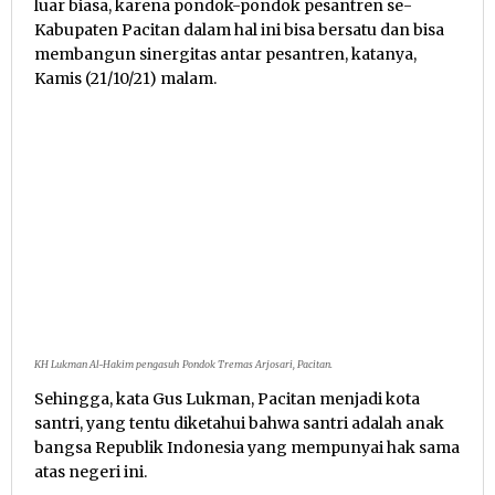
luar biasa, karena pondok-pondok pesantren se-
Kabupaten Pacitan dalam hal ini bisa bersatu dan bisa
membangun sinergitas antar pesantren, katanya,
Kamis (21/10/21) malam.
KH Lukman Al-Hakim pengasuh Pondok Tremas Arjosari, Pacitan.
Sehingga, kata Gus Lukman, Pacitan menjadi kota
santri, yang tentu diketahui bahwa santri adalah anak
bangsa Republik Indonesia yang mempunyai hak sama
atas negeri ini.