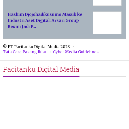
Hashim Djojohadikusumo Masuk ke
Industri Aset Digital: Arsari Group
Resmi Jadi P…
© PT Pacitanku Digital Media 2023
Tata Cara Pasang Iklan
Cyber Media Guidelines
Pacitanku Digital Media