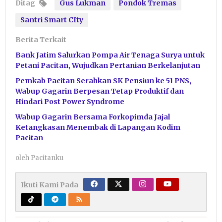
Ditag
Gus Lukman
Pondok Tremas
Santri Smart CIty
Berita Terkait
Bank Jatim Salurkan Pompa Air Tenaga Surya untuk
Petani Pacitan, Wujudkan Pertanian Berkelanjutan
Pemkab Pacitan Serahkan SK Pensiun ke 51 PNS,
Wabup Gagarin Berpesan Tetap Produktif dan
Hindari Post Power Syndrome
Wabup Gagarin Bersama Forkopimda Jajal
Ketangkasan Menembak di Lapangan Kodim
Pacitan
oleh
Pacitanku
Ikuti Kami Pada