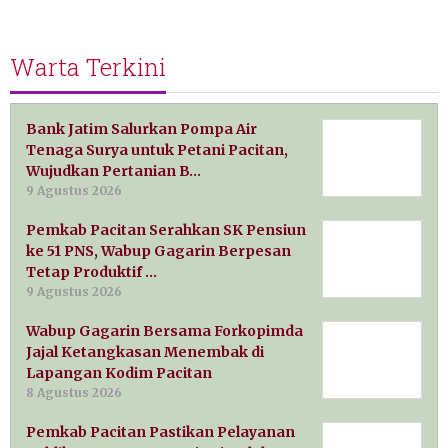
Warta Terkini
Bank Jatim Salurkan Pompa Air
Tenaga Surya untuk Petani Pacitan,
Wujudkan Pertanian B…
9 Agustus 2026
Pemkab Pacitan Serahkan SK Pensiun
ke 51 PNS, Wabup Gagarin Berpesan
Tetap Produktif …
9 Agustus 2026
Wabup Gagarin Bersama Forkopimda
Jajal Ketangkasan Menembak di
Lapangan Kodim Pacitan
8 Agustus 2026
Pemkab Pacitan Pastikan Pelayanan