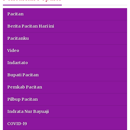
Pacitan
Berita Pacitan Hari ini
Pacitanku
Video
Indartato
Bupati Pacitan
Pemkab Pacitan
Pilbup Pacitan
Indrata Nur Bayuaji
COVID-19