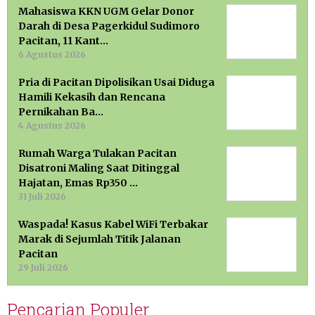
Mahasiswa KKN UGM Gelar Donor
Darah di Desa Pagerkidul Sudimoro
Pacitan, 11 Kant…
6 Agustus 2026
Pria di Pacitan Dipolisikan Usai Diduga
Hamili Kekasih dan Rencana
Pernikahan Ba…
4 Agustus 2026
Rumah Warga Tulakan Pacitan
Disatroni Maling Saat Ditinggal
Hajatan, Emas Rp350 …
31 Juli 2026
Waspada! Kasus Kabel WiFi Terbakar
Marak di Sejumlah Titik Jalanan
Pacitan
29 Juli 2026
Pencarian Populer