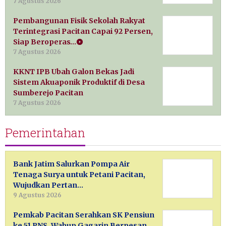
7 Agustus 2026
Pembangunan Fisik Sekolah Rakyat
Terintegrasi Pacitan Capai 92 Persen,
Siap Beroperas…
7 Agustus 2026
KKNT IPB Ubah Galon Bekas Jadi
Sistem Akuaponik Produktif di Desa
Sumberejo Pacitan
7 Agustus 2026
Pemerintahan
Bank Jatim Salurkan Pompa Air
Tenaga Surya untuk Petani Pacitan,
Wujudkan Pertan…
9 Agustus 2026
Pemkab Pacitan Serahkan SK Pensiun
ke 51 PNS, Wabup Gagarin Berpesan