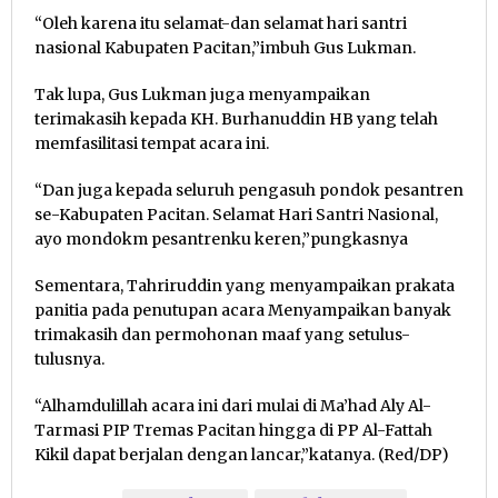
“Oleh karena itu selamat-dan selamat hari santri
nasional Kabupaten Pacitan,”imbuh Gus Lukman.
Tak lupa, Gus Lukman juga menyampaikan
terimakasih kepada KH. Burhanuddin HB yang telah
memfasilitasi tempat acara ini.
“Dan juga kepada seluruh pengasuh pondok pesantren
se-Kabupaten Pacitan. Selamat Hari Santri Nasional,
ayo mondokm pesantrenku keren,”pungkasnya
Sementara, Tahriruddin yang menyampaikan prakata
panitia pada penutupan acara Menyampaikan banyak
trimakasih dan permohonan maaf yang setulus-
tulusnya.
“Alhamdulillah acara ini dari mulai di Ma’had Aly Al-
Tarmasi PIP Tremas Pacitan hingga di PP Al-Fattah
Kikil dapat berjalan dengan lancar,”katanya. (Red/DP)