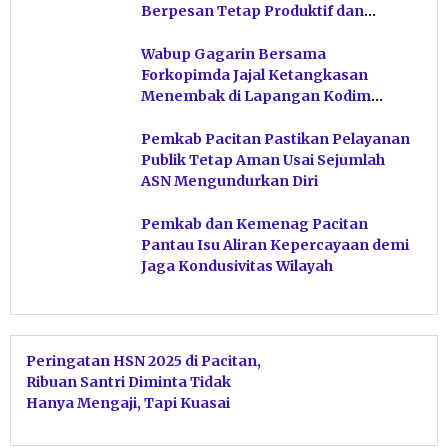
Berpesan Tetap Produktif dan
Hindari Post Power Syndrome
Wabup Gagarin Bersama
Forkopimda Jajal Ketangkasan
Menembak di Lapangan Kodim
Pacitan
Pemkab Pacitan Pastikan Pelayanan
Publik Tetap Aman Usai Sejumlah
ASN Mengundurkan Diri
Pemkab dan Kemenag Pacitan
Pantau Isu Aliran Kepercayaan demi
Jaga Kondusivitas Wilayah
Peringatan HSN 2025 di Pacitan,
Ribuan Santri Diminta Tidak
Hanya Mengaji, Tapi Kuasai
Teknologi dan Sains