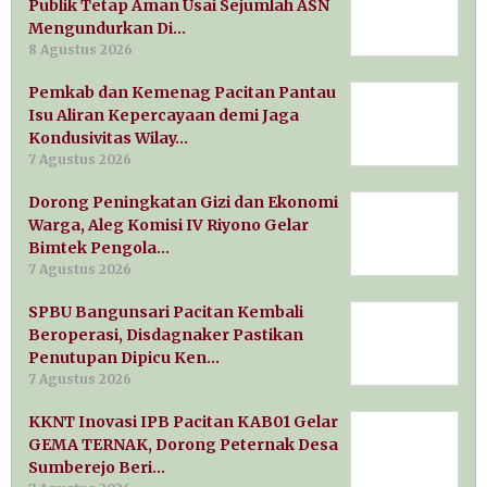
Publik Tetap Aman Usai Sejumlah ASN
Mengundurkan Di…
8 Agustus 2026
Pemkab dan Kemenag Pacitan Pantau
Isu Aliran Kepercayaan demi Jaga
Kondusivitas Wilay…
7 Agustus 2026
Dorong Peningkatan Gizi dan Ekonomi
Warga, Aleg Komisi IV Riyono Gelar
Bimtek Pengola…
7 Agustus 2026
SPBU Bangunsari Pacitan Kembali
Beroperasi, Disdagnaker Pastikan
Penutupan Dipicu Ken…
7 Agustus 2026
KKNT Inovasi IPB Pacitan KAB01 Gelar
GEMA TERNAK, Dorong Peternak Desa
Sumberejo Beri…