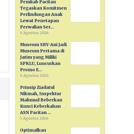
Pemkab Pacitan
Tegaskan Komitmen
Perlindungan Anak
Lewat Penetapan
Perwalian Ser…
6 Agustus 2026
Museum SBY-Ani Jadi
Museum Pertama di
Jatim yang Miliki
SPKLU, Luncurkan
Promo E…
6 Agustus 2026
Prinsip Ziadatul
Nikmah, Inspektur
Mahmud Beberkan
Kunci Keberkahan
ASN Pacitan …
5 Agustus 2026
Optimalkan