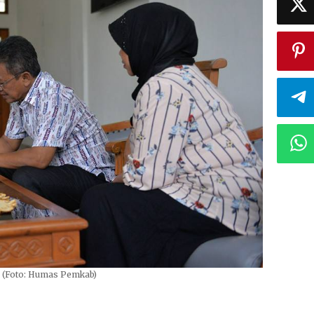
. (Foto: Humas Pemkab)