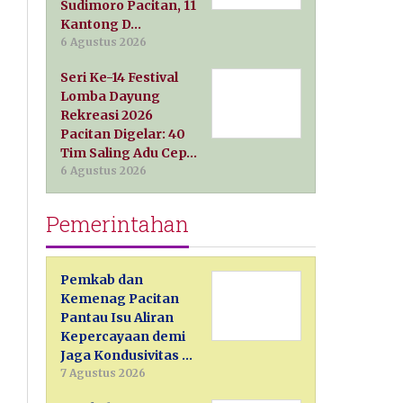
Sudimoro Pacitan, 11
Kantong D…
6 Agustus 2026
Seri Ke-14 Festival
Lomba Dayung
Rekreasi 2026
Pacitan Digelar: 40
Tim Saling Adu Cep…
6 Agustus 2026
Pemerintahan
Pemkab dan
Kemenag Pacitan
Pantau Isu Aliran
Kepercayaan demi
Jaga Kondusivitas …
7 Agustus 2026