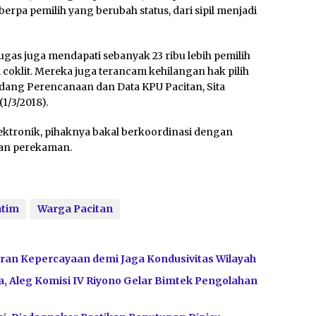
erpa pemilih yang berubah status, dari sipil menjadi
ugas juga mendapati sebanyak 23 ribu lebih pemilih
 coklit. Mereka juga terancam kehilangan hak pilih
Bidang Perencanaan dan Data KPU Pacitan, Sita
1/3/2018).
tronik, pihaknya bakal berkoordinasi dengan
kan perekaman.
atim
Warga Pacitan
ran Kepercayaan demi Jaga Kondusivitas Wilayah
, Aleg Komisi IV Riyono Gelar Bimtek Pengolahan