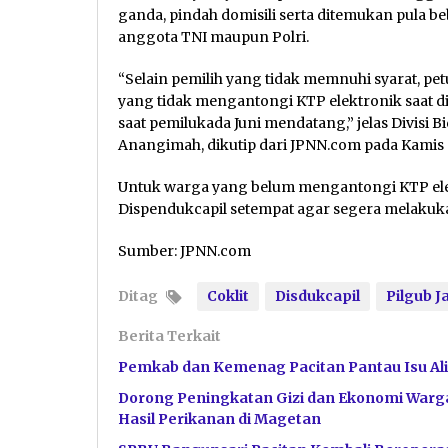
ganda, pindah domisili serta ditemukan pula beb
anggota TNI maupun Polri.
“Selain pemilih yang tidak memnuhi syarat, pet
yang tidak mengantongi KTP elektronik saat di
saat pemilukada Juni mendatang,” jelas Divisi 
Anangimah, dikutip dari JPNN.com pada Kamis (
Untuk warga yang belum mengantongi KTP elek
Dispendukcapil setempat agar segera melaku
Sumber: JPNN.com
Ditag
Coklit
Disdukcapil
Pilgub J
Berita Terkait
Pemkab dan Kemenag Pacitan Pantau Isu Ali
Dorong Peningkatan Gizi dan Ekonomi Warga
Hasil Perikanan di Magetan