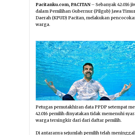
Pacitanku.com, PACITAN
– Sebanyak 42.016 jiw
dalam Pemilihan Gubernur (Pilgub) Jawa Timur.
Daerah (KPUD) Pacitan, melakukan pencocokan d
warga.
Petugas pemutakhiran data PPDP setempat menda
42.016 pemilih dinyatakan tidak memenuhi syar
warga tersingkir dari dari daftar pemilih.
Di antaranya sejumlah pemilih telah meninggal 