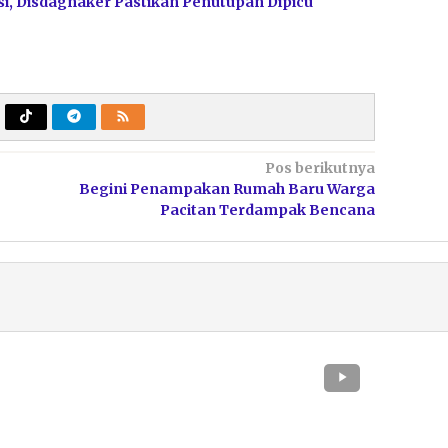
i, Disdagnaker Pastikan Penutupan Dipicu
Pos berikutnya
Begini Penampakan Rumah Baru Warga
Pacitan Terdampak Bencana