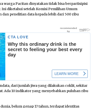
a warga Pacitan dinyatakan tidak bisa berpartisipisi
 Ini diketahui setelah Komisi Pemilihan Umum
an penelitian data kepada lebih dari 500 ribu
ta, dari jumlah jiwa yang dilakukan coklit, sekitar
at. Ada 10 indikator yang menyebabkan puluhan ribu
dunia, belum genap 17 tahun, terdapat identitas