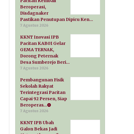
Pacitan Kembali
Beroperasi,
Disdagnaker
Pastikan Penutupan Dipicu Ken…
7 Agustus 2026
KKNT Inovasi IPB
Pacitan KAB01 Gelar
GEMA TERNAK,
Dorong Peternak
Desa Sumberejo Beri…
7 Agustus 2026
Pembangunan Fisik
Sekolah Rakyat
Terintegrasi Pacitan
Capai 92 Persen, Siap
Beroperas…
7 Agustus 2026
KKNT IPB Ubah
Galon Bekas Jadi