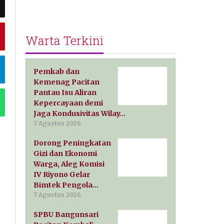
Warta Terkini
Pemkab dan
Kemenag Pacitan
Pantau Isu Aliran
Kepercayaan demi
Jaga Kondusivitas Wilay…
7 Agustus 2026
Dorong Peningkatan
Gizi dan Ekonomi
Warga, Aleg Komisi
IV Riyono Gelar
Bimtek Pengola…
7 Agustus 2026
SPBU Bangunsari