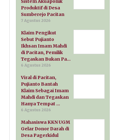
Sistem Akuaponik
Produktif di Desa
Sumberejo Pacitan
7 Agustus 2026
Klaim Pengikut
Sebut Pujianto
Ikhsan Imam Mahdi
di Pacitan, Pemilik
Tegaskan Bukan Pa…
6 Agustus 2026
Viral di Pacitan,
Pujianto Bantah
Klaim Sebagai Imam
Mahdi dan Tegaskan
Hanya Tempat …
6 Agustus 2026
Mahasiswa KKN UGM
Gelar Donor Darah di
Desa Pagerkidul