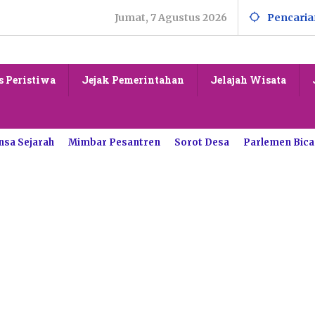
Jumat, 7 Agustus 2026
Pencaria
s Peristiwa
Jejak Pemerintahan
Jelajah Wisata
nsa Sejarah
Mimbar Pesantren
Sorot Desa
Parlemen Bica