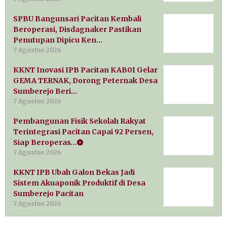
SPBU Bangunsari Pacitan Kembali
Beroperasi, Disdagnaker Pastikan
Penutupan Dipicu Ken…
7 Agustus 2026
KKNT Inovasi IPB Pacitan KAB01 Gelar
GEMA TERNAK, Dorong Peternak Desa
Sumberejo Beri…
7 Agustus 2026
Pembangunan Fisik Sekolah Rakyat
Terintegrasi Pacitan Capai 92 Persen,
Siap Beroperas…
7 Agustus 2026
KKNT IPB Ubah Galon Bekas Jadi
Sistem Akuaponik Produktif di Desa
Sumberejo Pacitan
7 Agustus 2026