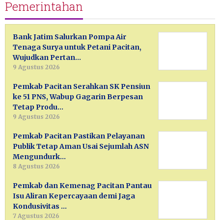
Pemerintahan
Bank Jatim Salurkan Pompa Air
Tenaga Surya untuk Petani Pacitan,
Wujudkan Pertan…
9 Agustus 2026
Pemkab Pacitan Serahkan SK Pensiun
ke 51 PNS, Wabup Gagarin Berpesan
Tetap Produ…
9 Agustus 2026
Pemkab Pacitan Pastikan Pelayanan
Publik Tetap Aman Usai Sejumlah ASN
Mengundurk…
8 Agustus 2026
Pemkab dan Kemenag Pacitan Pantau
Isu Aliran Kepercayaan demi Jaga
Kondusivitas …
7 Agustus 2026