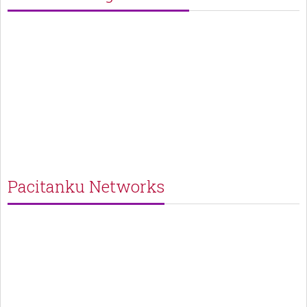
Pacitanku Networks