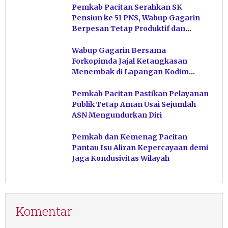
Pemkab Pacitan Serahkan SK
Pensiun ke 51 PNS, Wabup Gagarin
Berpesan Tetap Produktif dan
Hindari Post Power Syndrome
Wabup Gagarin Bersama
Forkopimda Jajal Ketangkasan
Menembak di Lapangan Kodim
Pacitan
Pemkab Pacitan Pastikan Pelayanan
Publik Tetap Aman Usai Sejumlah
ASN Mengundurkan Diri
Pemkab dan Kemenag Pacitan
Pantau Isu Aliran Kepercayaan demi
Jaga Kondusivitas Wilayah
Komentar