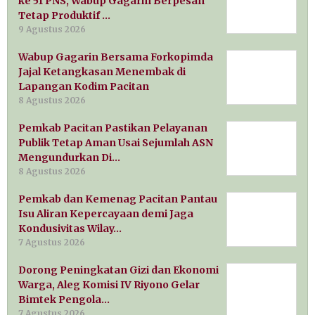
ke 51 PNS, Wabup Gagarin Berpesan
Tetap Produktif …
9 Agustus 2026
Wabup Gagarin Bersama Forkopimda
Jajal Ketangkasan Menembak di
Lapangan Kodim Pacitan
8 Agustus 2026
Pemkab Pacitan Pastikan Pelayanan
Publik Tetap Aman Usai Sejumlah ASN
Mengundurkan Di…
8 Agustus 2026
Pemkab dan Kemenag Pacitan Pantau
Isu Aliran Kepercayaan demi Jaga
Kondusivitas Wilay…
7 Agustus 2026
Dorong Peningkatan Gizi dan Ekonomi
Warga, Aleg Komisi IV Riyono Gelar
Bimtek Pengola…
7 Agustus 2026