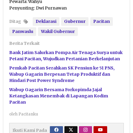
Pewarta: Wahyu
Penyunting: Dwi Purnawan
Ditag
Deklarasi
Gubernur
Pacitan
Panwaslu
Wakil Gubernur
Berita Terkait
Bank Jatim Salurkan Pompa Air Tenaga Surya untuk
Petani Pacitan, Wujudkan Pertanian Berkelanjutan
Pemkab Pacitan Serahkan SK Pensiun ke 51 PNS,
Wabup Gagarin Berpesan Tetap Produktif dan
Hindari Post Power Syndrome
Wabup Gagarin Bersama Forkopimda Jajal
Ketangkasan Menembak di Lapangan Kodim
Pacitan
oleh
Pacitanku
Ikuti Kami Pada