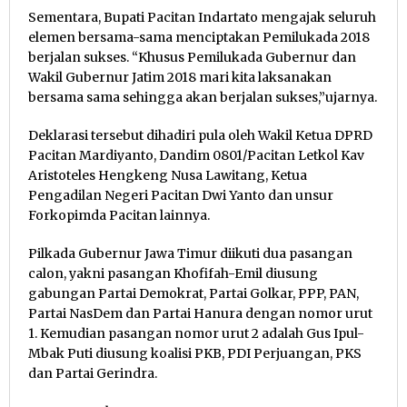
Sementara, Bupati Pacitan Indartato mengajak seluruh
elemen bersama-sama menciptakan Pemilukada 2018
berjalan sukses. “Khusus Pemilukada Gubernur dan
Wakil Gubernur Jatim 2018 mari kita laksanakan
bersama sama sehingga akan berjalan sukses,”ujarnya.
Deklarasi tersebut dihadiri pula oleh Wakil Ketua DPRD
Pacitan Mardiyanto, Dandim 0801/Pacitan Letkol Kav
Aristoteles Hengkeng Nusa Lawitang, Ketua
Pengadilan Negeri Pacitan Dwi Yanto dan unsur
Forkopimda Pacitan lainnya.
Pilkada Gubernur Jawa Timur diikuti dua pasangan
calon, yakni pasangan Khofifah-Emil diusung
gabungan Partai Demokrat, Partai Golkar, PPP, PAN,
Partai NasDem dan Partai Hanura dengan nomor urut
1. Kemudian pasangan nomor urut 2 adalah Gus Ipul-
Mbak Puti diusung koalisi PKB, PDI Perjuangan, PKS
dan Partai Gerindra.