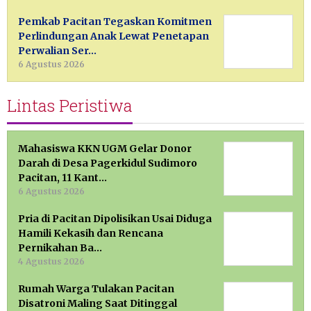
Pemkab Pacitan Tegaskan Komitmen
Perlindungan Anak Lewat Penetapan
Perwalian Ser…
6 Agustus 2026
Lintas Peristiwa
Mahasiswa KKN UGM Gelar Donor
Darah di Desa Pagerkidul Sudimoro
Pacitan, 11 Kant…
6 Agustus 2026
Pria di Pacitan Dipolisikan Usai Diduga
Hamili Kekasih dan Rencana
Pernikahan Ba…
4 Agustus 2026
Rumah Warga Tulakan Pacitan
Disatroni Maling Saat Ditinggal