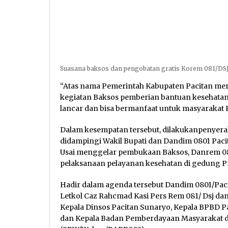
Suasana baksos dan pengobatan gratis Korem 081/DSJ
“Atas nama Pemerintah Kabupaten Pacitan men
kegiatan Baksos pemberian bantuan kesehatan
lancar dan bisa bermanfaat untuk masyarakat P
Dalam kesempatan tersebut, dilakukanpenyera
didampingi Wakil Bupati dan Dandim 0801 Pac
Usai menggelar pembukaan Baksos, Danrem 08
pelaksanaan pelayanan kesehatan di gedung P
Hadir dalam agenda tersebut Dandim 0801/Paci
Letkol Caz Rahcmad Kasi Pers Rem 081/ Dsj dan
Kepala Dinsos Pacitan Sunaryo, Kepala BPBD Pa
dan Kepala Badan Pemberdayaan Masyarakat d