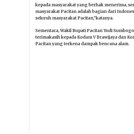
kepada masyarakat yang berhak menerima, se
masyarakat Pacitan adalah bagian dari Indone
seluruh masyarakat Pacitan,”katanya.
Sementara, Wakil Bupati Pacitan Yudi Sumbo
terimakasih kepada Kodam V Brawijaya dan Kor
Pacitan yang terkena dampak bencana alam.