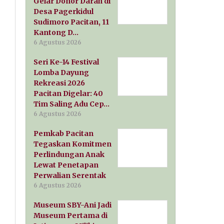
Gelar Donor Darah di
Desa Pagerkidul
Sudimoro Pacitan, 11
Kantong D…
6 Agustus 2026
Seri Ke-14 Festival
Lomba Dayung
Rekreasi 2026
Pacitan Digelar: 40
Tim Saling Adu Cep…
6 Agustus 2026
Pemkab Pacitan
Tegaskan Komitmen
Perlindungan Anak
Lewat Penetapan
Perwalian Serentak
6 Agustus 2026
Museum SBY-Ani Jadi
Museum Pertama di