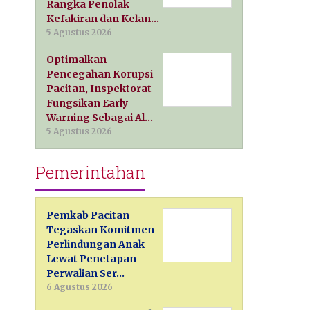
Rangka Penolak
Kefakiran dan Kelan…
5 Agustus 2026
Optimalkan
Pencegahan Korupsi
Pacitan, Inspektorat
Fungsikan Early
Warning Sebagai Al…
5 Agustus 2026
Pemerintahan
Pemkab Pacitan
Tegaskan Komitmen
Perlindungan Anak
Lewat Penetapan
Perwalian Ser…
6 Agustus 2026