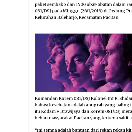
paket sembako dan 1500 obat-obatan dalam r
081/DSJ pada Minggu (28/1/2018) di Gedung Pu
Kelurahan Baleharjo, Kecamatan Pacitan.
Komandan Korem 081/DSJ Kolonel Inf R. Shid
bahwa kesehatan adalah anugrah yang paling ti
itu Kodam V Brawijaya dan Korem 081/Dsj mer
beban masyarakat Pacitan yang terkena sakit a
“Ini semua adalah bantuan dari rekan rekan k