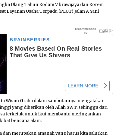
angka Ulang Tahun Kodam V brawijaya dan Korem
sat Layanan Usaha Terpadu (PLUT) Jalan A Yani
arta Wisnu Graha dalam sambutannya mengatakan
nggi yang diberikan oleh Allah SWT, sehingga dari
asa terketuk untuk ikut membantu meringankan
kibat bencana alam.
ita dan merupakan amanah yang harus kita salurkan