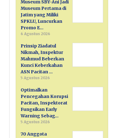
Museum SBY-Ani Jadi
Museum Pertama di
Jatim yang Miliki
SPKLU, Luncurkan
Promo E…
6 Agustus 2026
Prinsip Ziadatul
Nikmah, Inspektur
Mahmud Beberkan
Kunci Keberkahan
ASN Pacitan …
5 Agustus 2026
Optimalkan
Pencegahan Korupsi
Pacitan, Inspektorat
Fungsikan Early
Warning Sebag…
5 Agustus 2026
70 Anggota