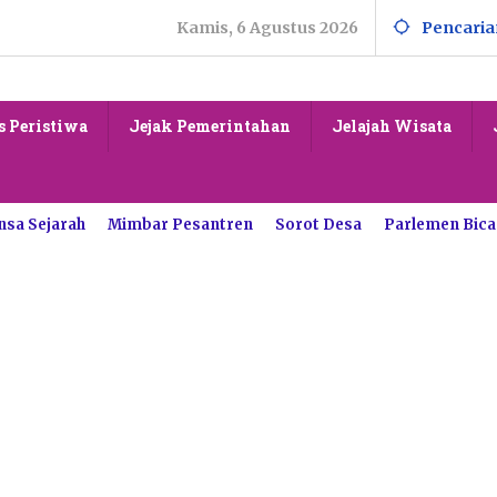
Kamis, 6 Agustus 2026
Pencaria
s Peristiwa
Jejak Pemerintahan
Jelajah Wisata
nsa Sejarah
Mimbar Pesantren
Sorot Desa
Parlemen Bica