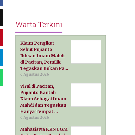
Warta Terkini
Klaim Pengikut
Sebut Pujianto
Ikhsan Imam Mahdi
di Pacitan, Pemilik
Tegaskan Bukan Pa…
6 Agustus 2026
Viral di Pacitan,
Pujianto Bantah
Klaim Sebagai Imam
Mahdi dan Tegaskan
Hanya Tempat …
6 Agustus 2026
Mahasiswa KKN UGM