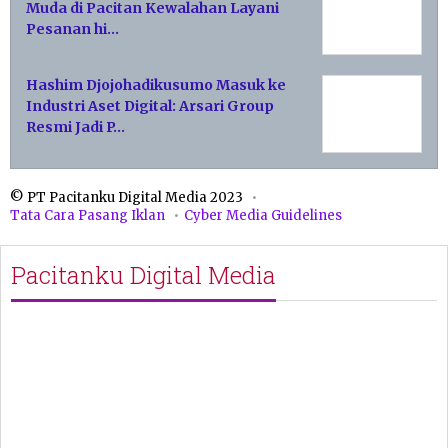
Muda di Pacitan Kewalahan Layani
Pesanan hi…
Hashim Djojohadikusumo Masuk ke
Industri Aset Digital: Arsari Group
Resmi Jadi P…
© PT Pacitanku Digital Media 2023
Tata Cara Pasang Iklan
Cyber Media Guidelines
Pacitanku Digital Media