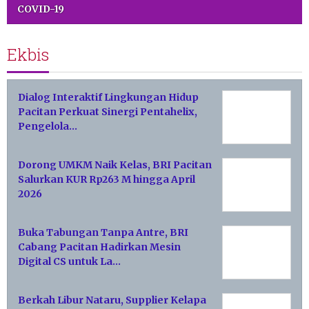
COVID-19
Ekbis
Dialog Interaktif Lingkungan Hidup
Pacitan Perkuat Sinergi Pentahelix,
Pengelola…
Dorong UMKM Naik Kelas, BRI Pacitan
Salurkan KUR Rp263 M hingga April
2026
Buka Tabungan Tanpa Antre, BRI
Cabang Pacitan Hadirkan Mesin
Digital CS untuk La…
Berkah Libur Nataru, Supplier Kelapa