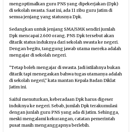
mengoptimalkan guru PNS yang dipekerjakan (Dpk)
di sekolah swasta. Saat ini, ada 11 ribu guru Jatim di
semua jenjang yang statusnya Dpk.
Sedangkan untuk jenjang SMA/SMK sendiri jumlah
Dpk mencapai 2.600 orang. PNS Dpk tersebut akan
ditarik status induknya dari sekolah swasta ke negeri.
Dengan begitu, tanggung jawab utama mereka adalah
mengajar di sekolah negeri.
“Tetap boleh mengajar di swasta. Jadi istilahnya bukan
ditarik tapi menegaskan bahwa tugas utamanya adalah
di sekolah negeri,” kata mantan Kepala Badan Diklat
Jatim ini.
Saiful menuturkan, keberadaan Dpk harus digeser
induknya ke negeri. Sebab, jumlah Dpk terakumulasi
dengan junlah guru PNS yang ada di Jatim. Sehingga,
meski mengalami kekurangan, catatan pemerintah
pusat masih menganggapnya berlebih.