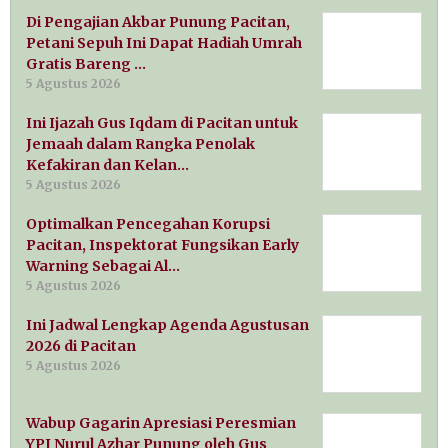
Di Pengajian Akbar Punung Pacitan,
Petani Sepuh Ini Dapat Hadiah Umrah
Gratis Bareng …
5 Agustus 2026
Ini Ijazah Gus Iqdam di Pacitan untuk
Jemaah dalam Rangka Penolak
Kefakiran dan Kelan…
5 Agustus 2026
Optimalkan Pencegahan Korupsi
Pacitan, Inspektorat Fungsikan Early
Warning Sebagai Al…
5 Agustus 2026
Ini Jadwal Lengkap Agenda Agustusan
2026 di Pacitan
5 Agustus 2026
Wabup Gagarin Apresiasi Peresmian
YPI Nurul Azhar Punung oleh Gus