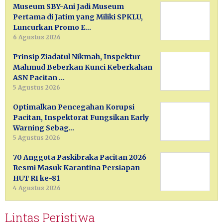
Museum SBY-Ani Jadi Museum
Pertama di Jatim yang Miliki SPKLU,
Luncurkan Promo E…
6 Agustus 2026
Prinsip Ziadatul Nikmah, Inspektur
Mahmud Beberkan Kunci Keberkahan
ASN Pacitan …
5 Agustus 2026
Optimalkan Pencegahan Korupsi
Pacitan, Inspektorat Fungsikan Early
Warning Sebag…
5 Agustus 2026
70 Anggota Paskibraka Pacitan 2026
Resmi Masuk Karantina Persiapan
HUT RI ke-81
4 Agustus 2026
Lintas Peristiwa