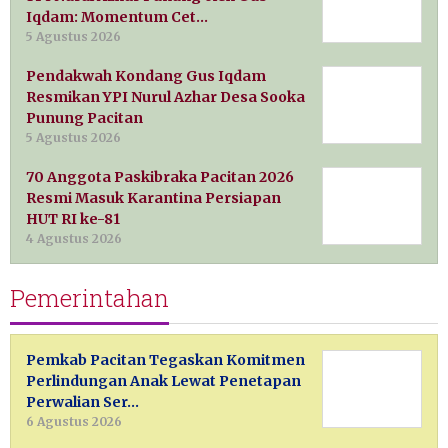
Iqdam: Momentum Cet…
5 Agustus 2026
Pendakwah Kondang Gus Iqdam
Resmikan YPI Nurul Azhar Desa Sooka
Punung Pacitan
5 Agustus 2026
70 Anggota Paskibraka Pacitan 2026
Resmi Masuk Karantina Persiapan
HUT RI ke-81
4 Agustus 2026
Pemerintahan
Pemkab Pacitan Tegaskan Komitmen
Perlindungan Anak Lewat Penetapan
Perwalian Ser…
6 Agustus 2026