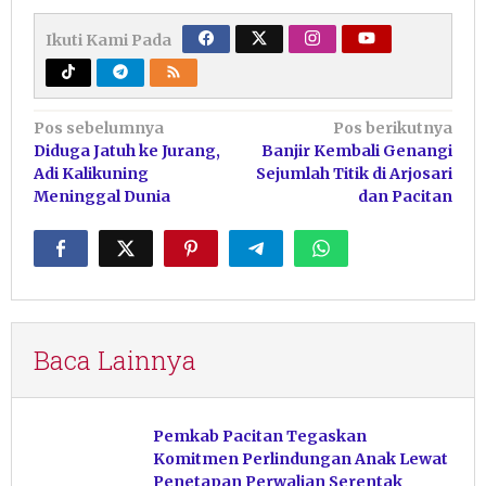
Ikuti Kami Pada
Navigasi
Pos sebelumnya
Pos berikutnya
Diduga Jatuh ke Jurang,
Banjir Kembali Genangi
pos
Adi Kalikuning
Sejumlah Titik di Arjosari
Meninggal Dunia
dan Pacitan
Baca Lainnya
Pemkab Pacitan Tegaskan
Komitmen Perlindungan Anak Lewat
Penetapan Perwalian Serentak