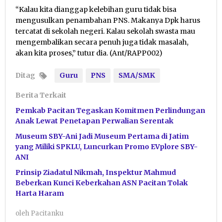
“Kalau kita dianggap kelebihan guru tidak bisa
mengusulkan penambahan PNS. Makanya Dpk harus
tercatat di sekolah negeri. Kalau sekolah swasta mau
mengembalikan secara penuh juga tidak masalah,
akan kita proses,” tutur dia. (Ant/RAPP002)
Ditag
Guru
PNS
SMA/SMK
Berita Terkait
Pemkab Pacitan Tegaskan Komitmen Perlindungan
Anak Lewat Penetapan Perwalian Serentak
Museum SBY-Ani Jadi Museum Pertama di Jatim
yang Miliki SPKLU, Luncurkan Promo EVplore SBY-
ANI
Prinsip Ziadatul Nikmah, Inspektur Mahmud
Beberkan Kunci Keberkahan ASN Pacitan Tolak
Harta Haram
oleh
Pacitanku