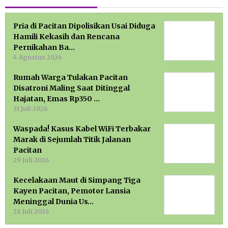
Pria di Pacitan Dipolisikan Usai Diduga
Hamili Kekasih dan Rencana
Pernikahan Ba…
4 Agustus 2026
Rumah Warga Tulakan Pacitan
Disatroni Maling Saat Ditinggal
Hajatan, Emas Rp350 …
31 Juli 2026
Waspada! Kasus Kabel WiFi Terbakar
Marak di Sejumlah Titik Jalanan
Pacitan
29 Juli 2026
Kecelakaan Maut di Simpang Tiga
Kayen Pacitan, Pemotor Lansia
Meninggal Dunia Us…
28 Juli 2026