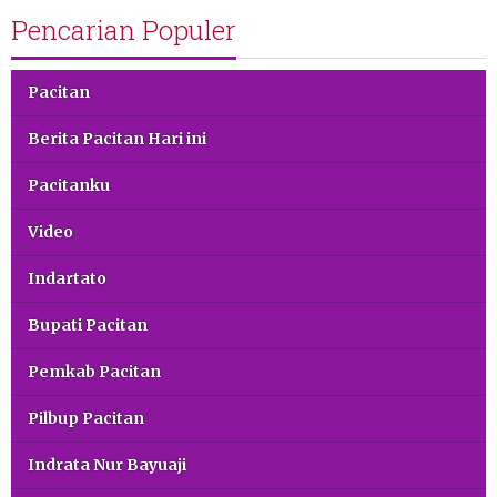
Pencarian Populer
Pacitan
Berita Pacitan Hari ini
Pacitanku
Video
Indartato
Bupati Pacitan
Pemkab Pacitan
Pilbup Pacitan
Indrata Nur Bayuaji