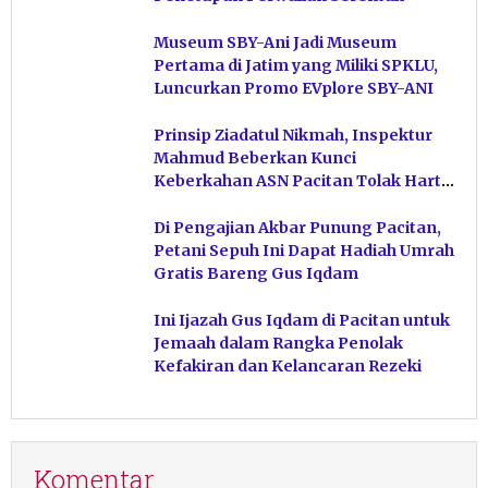
Museum SBY-Ani Jadi Museum
Pertama di Jatim yang Miliki SPKLU,
Luncurkan Promo EVplore SBY-ANI
Prinsip Ziadatul Nikmah, Inspektur
Mahmud Beberkan Kunci
Keberkahan ASN Pacitan Tolak Harta
Haram
Di Pengajian Akbar Punung Pacitan,
Petani Sepuh Ini Dapat Hadiah Umrah
Gratis Bareng Gus Iqdam
Ini Ijazah Gus Iqdam di Pacitan untuk
Jemaah dalam Rangka Penolak
Kefakiran dan Kelancaran Rezeki
Komentar