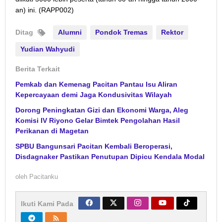
an) ini. (RAPP002)
Ditag
Alumni
Pondok Tremas
Rektor
Yudian Wahyudi
Berita Terkait
Pemkab dan Kemenag Pacitan Pantau Isu Aliran
Kepercayaan demi Jaga Kondusivitas Wilayah
Dorong Peningkatan Gizi dan Ekonomi Warga, Aleg
Komisi IV Riyono Gelar Bimtek Pengolahan Hasil
Perikanan di Magetan
SPBU Bangunsari Pacitan Kembali Beroperasi,
Disdagnaker Pastikan Penutupan Dipicu Kendala Modal
oleh
Pacitanku
Ikuti Kami Pada