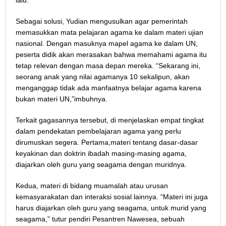
lalu.
Sebagai solusi, Yudian mengusulkan agar pemerintah
memasukkan mata pelajaran agama ke dalam materi ujian
nasional. Dengan masuknya mapel agama ke dalam UN,
peserta didik akan merasakan bahwa memahami agama itu
tetap relevan dengan masa depan mereka. “Sekarang ini,
seorang anak yang nilai agamanya 10 sekalipun, akan
menganggap tidak ada manfaatnya belajar agama karena
bukan materi UN,”imbuhnya.
Terkait gagasannya tersebut, di menjelaskan empat tingkat
dalam pendekatan pembelajaran agama yang perlu
dirumuskan segera. Pertama,materi tentang dasar-dasar
keyakinan dan doktrin ibadah masing-masing agama,
diajarkan oleh guru yang seagama dengan muridnya.
Kedua, materi di bidang muamalah atau urusan
kemasyarakatan dan interaksi sosial lainnya. “Materi ini juga
harus diajarkan oleh guru yang seagama, untuk murid yang
seagama,” tutur pendiri Pesantren Nawesea, sebuah