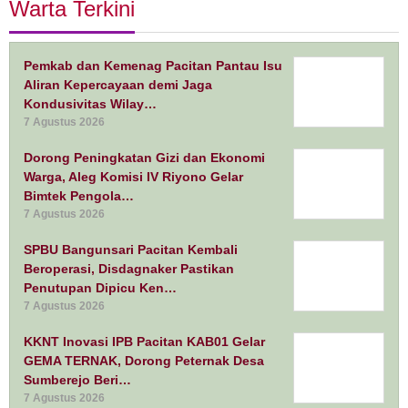
Warta Terkini
Pemkab dan Kemenag Pacitan Pantau Isu
Aliran Kepercayaan demi Jaga
Kondusivitas Wilay…
7 Agustus 2026
Dorong Peningkatan Gizi dan Ekonomi
Warga, Aleg Komisi IV Riyono Gelar
Bimtek Pengola…
7 Agustus 2026
SPBU Bangunsari Pacitan Kembali
Beroperasi, Disdagnaker Pastikan
Penutupan Dipicu Ken…
7 Agustus 2026
KKNT Inovasi IPB Pacitan KAB01 Gelar
GEMA TERNAK, Dorong Peternak Desa
Sumberejo Beri…
7 Agustus 2026