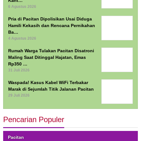
Kant…
6 Agustus 2026
Pria di Pacitan Dipolisikan Usai Diduga
Hamili Kekasih dan Rencana Pernikahan
Ba…
4 Agustus 2026
Rumah Warga Tulakan Pacitan Disatroni
Maling Saat Ditinggal Hajatan, Emas
Rp350 …
31 Juli 2026
Waspada! Kasus Kabel WiFi Terbakar
Marak di Sejumlah Titik Jalanan Pacitan
29 Juli 2026
Pencarian Populer
Pacitan