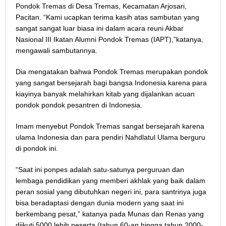
Pondok Tremas di Desa Tremas, Kecamatan Arjosari,
Pacitan. “Kami ucapkan terima kasih atas sambutan yang
sangat sangat luar biasa ini dalam acara reuni Akbar
Nasional III Ikatan Alumni Pondok Tremas (IAPT),”katanya,
mengawali sambutannya.
Dia mengatakan bahwa Pondok Tremas merupakan pondok
yang sangat bersejarah bagi bangsa Indonesia karena para
kiayinya banyak melahirkan kitab yang dijalankan acuan
pondok pondok pesantren di Indonesia.
Imam menyebut Pondok Tremas sangat bersejarah karena
ulama Indonesia dan para pendiri Nahdlatul Ulama berguru
di pondok ini.
“Saat ini ponpes adalah satu-satunya perguruan dan
lembaga pendidikan yang memberi akhlak yang baik dalam
peran sosial yang dibutuhkan negeri ini, para santrinya juga
bisa beradaptasi dengan dunia modern yang saat ini
berkembang pesat,” katanya pada Munas dan Renas yang
diikuti 5000 lebih peserta (tahun 60-an hingga tahun 2000-