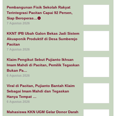
Pembangunan Fisik Sekolah Rakyat
Terintegrasi Pacitan Capai 92 Persen,
Siap Beroperas…
7 Agustus 2026
KKNT IPB Ubah Galon Bekas Jadi Sistem
Akuaponik Produktif di Desa Sumberejo
Pacitan
7 Agustus 2026
Klaim Pengikut Sebut Pujianto Ikhsan
Imam Mahdi di Pacitan, Pemilik Tegaskan
Bukan Pa…
6 Agustus 2026
Viral di Pacitan, Pujianto Bantah Klaim
Sebagai Imam Mahdi dan Tegaskan
Hanya Tempat …
6 Agustus 2026
Mahasiswa KKN UGM Gelar Donor Darah