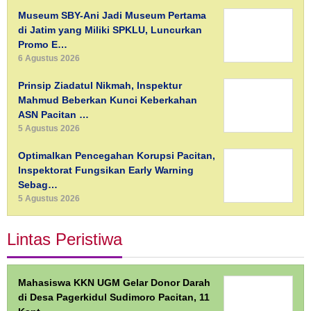
Museum SBY-Ani Jadi Museum Pertama
di Jatim yang Miliki SPKLU, Luncurkan
Promo E…
6 Agustus 2026
Prinsip Ziadatul Nikmah, Inspektur
Mahmud Beberkan Kunci Keberkahan
ASN Pacitan …
5 Agustus 2026
Optimalkan Pencegahan Korupsi Pacitan,
Inspektorat Fungsikan Early Warning
Sebag…
5 Agustus 2026
Lintas Peristiwa
Mahasiswa KKN UGM Gelar Donor Darah
di Desa Pagerkidul Sudimoro Pacitan, 11