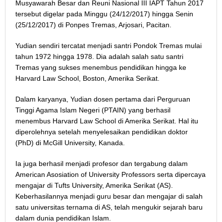
Musyawarah Besar dan Reuni Nasional III IAPT Tahun 2017
tersebut digelar pada Minggu (24/12/2017) hingga Senin
(25/12/2017) di Ponpes Tremas, Arjosari, Pacitan.
Yudian sendiri tercatat menjadi santri Pondok Tremas mulai
tahun 1972 hingga 1978. Dia adalah salah satu santri
Tremas yang sukses menembus pendidikan hingga ke
Harvard Law School, Boston, Amerika Serikat.
Dalam karyanya, Yudian dosen pertama dari Perguruan
Tinggi Agama Islam Negeri (PTAIN) yang berhasil
menembus Harvard Law School di Amerika Serikat. Hal itu
diperolehnya setelah menyelesaikan pendidikan doktor
(PhD) di McGill University, Kanada.
Ia juga berhasil menjadi profesor dan tergabung dalam
American Asosiation of University Professors serta dipercaya
mengajar di Tufts University, Amerika Serikat (AS).
Keberhasilannya menjadi guru besar dan mengajar di salah
satu universitas ternama di AS, telah mengukir sejarah baru
dalam dunia pendidikan Islam.