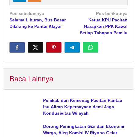
Navigasi
Pos sebelumnya
Pos berikutnya
Selama Liburan, Bus Besar
Ketua KPU Pacitan
pos
Dilarang ke Pantai Klayar
Harapkan PPK Kawal
Setiap Tahapan Pemilu
Baca Lainnya
Pemkab dan Kemenag Pacitan Pantau
Isu Aliran Kepercayaan demi Jaga
Kondusivitas Wilayah
Dorong Peningkatan Gizi dan Ekonomi
Warga, Aleg Komisi IV Riyono Gelar