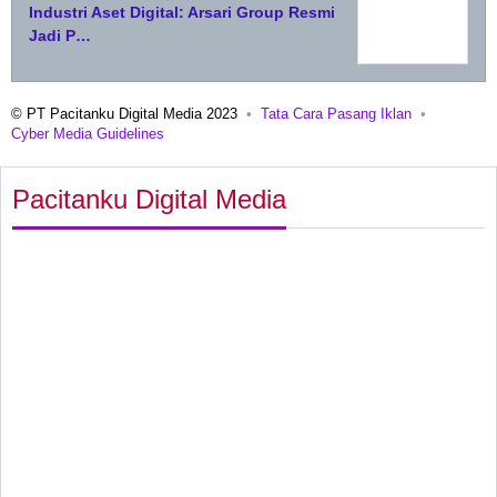
Industri Aset Digital: Arsari Group Resmi
Jadi P…
© PT Pacitanku Digital Media 2023
Tata Cara Pasang Iklan
Cyber Media Guidelines
Pacitanku Digital Media