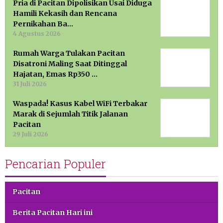
Pria di Pacitan Dipolisikan Usai Diduga
Hamili Kekasih dan Rencana
Pernikahan Ba…
4 Agustus 2026
Rumah Warga Tulakan Pacitan
Disatroni Maling Saat Ditinggal
Hajatan, Emas Rp350 …
31 Juli 2026
Waspada! Kasus Kabel WiFi Terbakar
Marak di Sejumlah Titik Jalanan
Pacitan
29 Juli 2026
Pencarian Populer
Pacitan
Berita Pacitan Hari ini