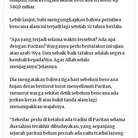
Adapun, total kerugian akibat bencana tersebut Rp
580,9 miliar.
Lebih lanjut, Subi mengungkapkan bahwa peristiwa
bencana alam ini terjadi lagi setelah 52 tahun berlalu.
“Apa yang terjadi selama waktu tersebut? Ada apa
dengan Pacitan? Warganya perlu bertafakur ini ujian
atau azab-Nya. Dan sebaik-baik tafakur adalah segera
kembali kepadaNya. Agar Allah selalu
menjaganya,”jelasnya.
Dia mengatakan bahwa tiga hari sebelum bencana
hujan deras berturut turut menyelimuti Pacitan,
menurut warga sekitar detik sebelum bencana ada
jeritan keras di atas bukit tanda alam lagi
menampakkan wajahnya.
“Sekedar perlu di ketahui ada tradisi di Pacitan selama
dua tahun terakhir dibudayakan, yang sepanjang
sejarah pacitan belum pernah ada yaitu tradisi larung