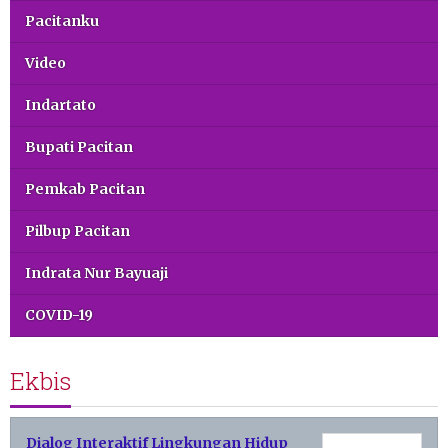
Pacitanku
Video
Indartato
Bupati Pacitan
Pemkab Pacitan
Pilbup Pacitan
Indrata Nur Bayuaji
COVID-19
Ekbis
Dialog Interaktif Lingkungan Hidup