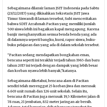
Sebagaimana dilansir laman JSIT Indonesia pada Sabtu
(23/12/2017) yang dikisahkan Sekretaris JSIT Jawa
Timur Siswandi di laman tersebut, Subi menceritakan
bahwa SDIT Arrahmah Pacitan yang memiliki jumlah
500 siswa lebih ini bagaikan kapal mengapung. Karena
banjir menghanyutkan semua benda benda yang ada
di dalamnya seperti bangku, kursi, rapor siswa, buku-
buku pelajaran dan yang ada di dalam sekolah tersebut.
“Pacitan sedang mendapatkan bongkahan emas,
bencana seperti ini terakhir terjadi tahun 1965 dan baru
tahun 2017 ini terjadi dengan dampak yang lebih besar
dan korban nyawa lebih banyak,”katanya.
Sebagaimana diketahui, bencana alam di Pacitan
sendiri telah merenggut 25 korban jiwa dan merusak
6.603 unit rumah dan 126 unit sekolah. Selain itu,
bencana di Pacitan juga merusak 19,5 Kilometer jalan di
78 ruas, 21 jembatan, 832 meter jaringan air bersih.