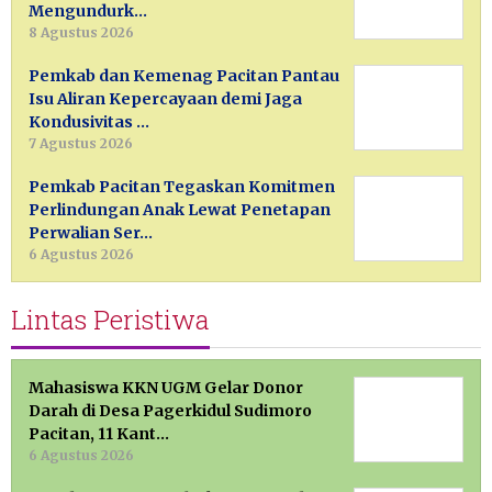
Mengundurk…
8 Agustus 2026
Pemkab dan Kemenag Pacitan Pantau
Isu Aliran Kepercayaan demi Jaga
Kondusivitas …
7 Agustus 2026
Pemkab Pacitan Tegaskan Komitmen
Perlindungan Anak Lewat Penetapan
Perwalian Ser…
6 Agustus 2026
Lintas Peristiwa
Mahasiswa KKN UGM Gelar Donor
Darah di Desa Pagerkidul Sudimoro
Pacitan, 11 Kant…
6 Agustus 2026