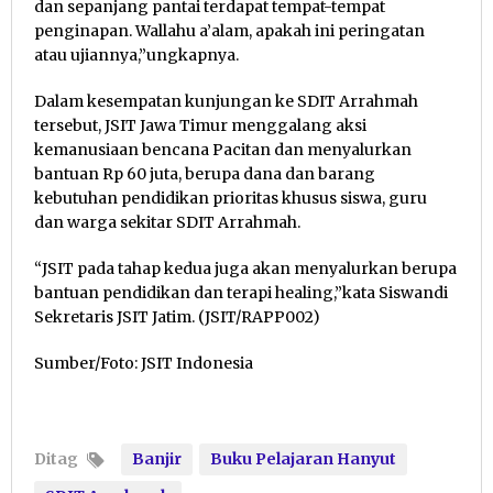
dan sepanjang pantai terdapat tempat-tempat
penginapan. Wallahu a’alam, apakah ini peringatan
atau ujiannya,”ungkapnya.
Dalam kesempatan kunjungan ke SDIT Arrahmah
tersebut, JSIT Jawa Timur menggalang aksi
kemanusiaan bencana Pacitan dan menyalurkan
bantuan Rp 60 juta, berupa dana dan barang
kebutuhan pendidikan prioritas khusus siswa, guru
dan warga sekitar SDIT Arrahmah.
“JSIT pada tahap kedua juga akan menyalurkan berupa
bantuan pendidikan dan terapi healing,”kata Siswandi
Sekretaris JSIT Jatim. (JSIT/RAPP002)
Sumber/Foto: JSIT Indonesia
Ditag
Banjir
Buku Pelajaran Hanyut