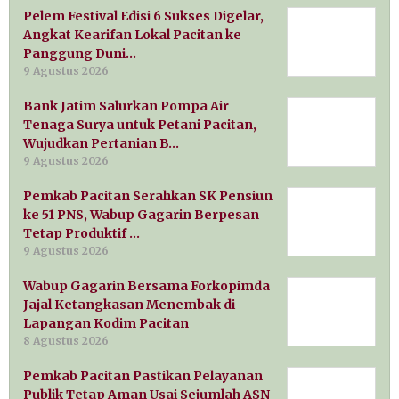
Pelem Festival Edisi 6 Sukses Digelar,
Angkat Kearifan Lokal Pacitan ke
Panggung Duni…
9 Agustus 2026
Bank Jatim Salurkan Pompa Air
Tenaga Surya untuk Petani Pacitan,
Wujudkan Pertanian B…
9 Agustus 2026
Pemkab Pacitan Serahkan SK Pensiun
ke 51 PNS, Wabup Gagarin Berpesan
Tetap Produktif …
9 Agustus 2026
Wabup Gagarin Bersama Forkopimda
Jajal Ketangkasan Menembak di
Lapangan Kodim Pacitan
8 Agustus 2026
Pemkab Pacitan Pastikan Pelayanan
Publik Tetap Aman Usai Sejumlah ASN