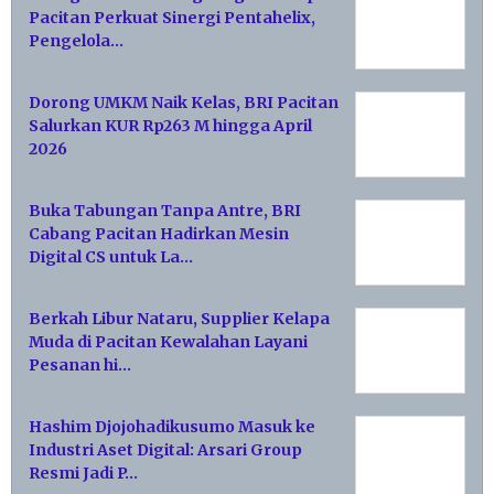
Pacitan Perkuat Sinergi Pentahelix,
Pengelola…
Dorong UMKM Naik Kelas, BRI Pacitan
Salurkan KUR Rp263 M hingga April
2026
Buka Tabungan Tanpa Antre, BRI
Cabang Pacitan Hadirkan Mesin
Digital CS untuk La…
Berkah Libur Nataru, Supplier Kelapa
Muda di Pacitan Kewalahan Layani
Pesanan hi…
Hashim Djojohadikusumo Masuk ke
Industri Aset Digital: Arsari Group
Resmi Jadi P…