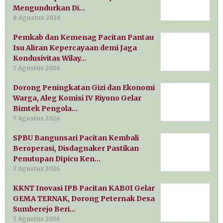
Mengundurkan Di…
8 Agustus 2026
Pemkab dan Kemenag Pacitan Pantau
Isu Aliran Kepercayaan demi Jaga
Kondusivitas Wilay…
7 Agustus 2026
Dorong Peningkatan Gizi dan Ekonomi
Warga, Aleg Komisi IV Riyono Gelar
Bimtek Pengola…
7 Agustus 2026
SPBU Bangunsari Pacitan Kembali
Beroperasi, Disdagnaker Pastikan
Penutupan Dipicu Ken…
7 Agustus 2026
KKNT Inovasi IPB Pacitan KAB01 Gelar
GEMA TERNAK, Dorong Peternak Desa
Sumberejo Beri…
7 Agustus 2026