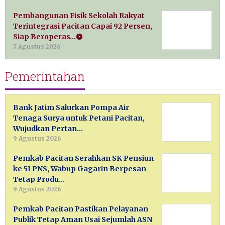
Pembangunan Fisik Sekolah Rakyat
Terintegrasi Pacitan Capai 92 Persen,
Siap Beroperas…
7 Agustus 2026
Pemerintahan
Bank Jatim Salurkan Pompa Air
Tenaga Surya untuk Petani Pacitan,
Wujudkan Pertan…
9 Agustus 2026
Pemkab Pacitan Serahkan SK Pensiun
ke 51 PNS, Wabup Gagarin Berpesan
Tetap Produ…
9 Agustus 2026
Pemkab Pacitan Pastikan Pelayanan
Publik Tetap Aman Usai Sejumlah ASN