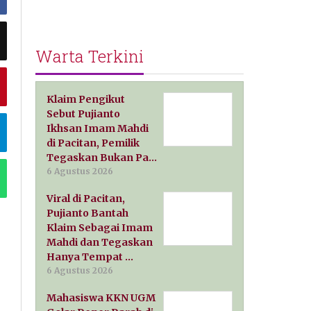
Warta Terkini
Klaim Pengikut
Sebut Pujianto
Ikhsan Imam Mahdi
di Pacitan, Pemilik
Tegaskan Bukan Pa…
6 Agustus 2026
Viral di Pacitan,
Pujianto Bantah
Klaim Sebagai Imam
Mahdi dan Tegaskan
Hanya Tempat …
6 Agustus 2026
Mahasiswa KKN UGM