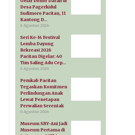
Gelar Donor Darah di
Desa Pagerkidul
Sudimoro Pacitan, 11
Kantong D…
6 Agustus 2026
Seri Ke-14 Festival
Lomba Dayung
Rekreasi 2026
Pacitan Digelar: 40
Tim Saling Adu Cep…
6 Agustus 2026
Pemkab Pacitan
Tegaskan Komitmen
Perlindungan Anak
Lewat Penetapan
Perwalian Serentak
6 Agustus 2026
Museum SBY-Ani Jadi
Museum Pertama di