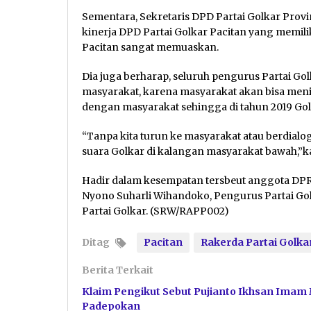
Sementara, Sekretaris DPD Partai Golkar Prov
kinerja DPD Partai Golkar Pacitan yang memilik
Pacitan sangat memuaskan.
Dia juga berharap, seluruh pengurus Partai Gol
masyarakat, karena masyarakat akan bisa menil
dengan masyarakat sehingga di tahun 2019 Go
“Tanpa kita turun ke masyarakat atau berdialo
suara Golkar di kalangan masyarakat bawah,”k
Hadir dalam kesempatan tersbeut anggota DPR R
Nyono Suharli Wihandoko, Pengurus Partai Gol
Partai Golkar. (SRW/RAPP002)
Ditag
Pacitan
Rakerda Partai Golka
Berita Terkait
Klaim Pengikut Sebut Pujianto Ikhsan Imam 
Padepokan