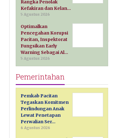
Rangka Penolak
Kefakiran dan Kelan…
5 Agustus 2026
Optimalkan
Pencegahan Korupsi
Pacitan, Inspektorat
Fungsikan Early
Warning Sebagai Al…
5 Agustus 2026
Pemerintahan
Pemkab Pacitan
Tegaskan Komitmen
Perlindungan Anak
Lewat Penetapan
Perwalian Ser…
6 Agustus 2026