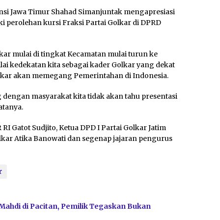
insi Jawa Timur Shahad Simanjuntak mengapresiasi
i perolehan kursi Fraksi Partai Golkar di DPRD
kar mulai di tingkat Kecamatan mulai turun ke
ai kedekatan kita sebagai kader Golkar yang dekat
lkar akan memegang Pemerintahan di Indonesia.
g dengan masyarakat kita tidak akan tahu presentasi
atanya.
I Gatot Sudjito, Ketua DPD I Partai Golkar Jatim
kar Atika Banowati dan segenap jajaran pengurus
r
Mahdi di Pacitan, Pemilik Tegaskan Bukan