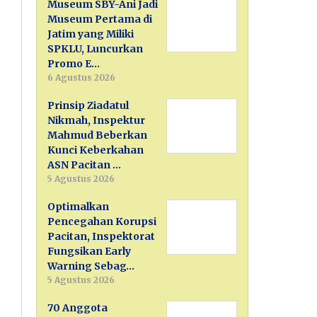
Museum SBY-Ani Jadi
Museum Pertama di
Jatim yang Miliki
SPKLU, Luncurkan
Promo E…
6 Agustus 2026
Prinsip Ziadatul
Nikmah, Inspektur
Mahmud Beberkan
Kunci Keberkahan
ASN Pacitan …
5 Agustus 2026
Optimalkan
Pencegahan Korupsi
Pacitan, Inspektorat
Fungsikan Early
Warning Sebag…
5 Agustus 2026
70 Anggota