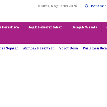
Kamis, 6 Agustus 2026
Pencaria
s Peristiwa
Jejak Pemerintahan
Jelajah Wisata
nsa Sejarah
Mimbar Pesantren
Sorot Desa
Parlemen Bica