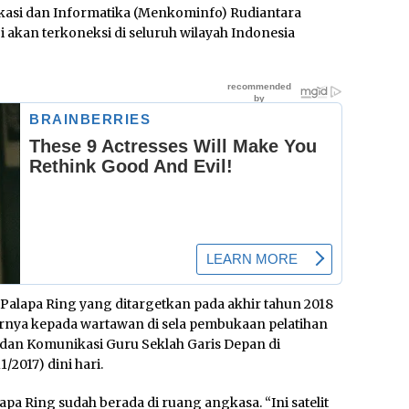
asi dan Informatika (Menkominfo) Rudiantara
 akan terkoneksi di seluruh wilayah Indonesia
Palapa Ring yang ditargetkan pada akhir tahun 2018
ujarnya kepada wartawan di sela pembukaan pelatihan
dan Komunikasi Guru Seklah Garis Depan di
2017) dini hari.
lapa Ring sudah berada di ruang angkasa.
“Ini satelit