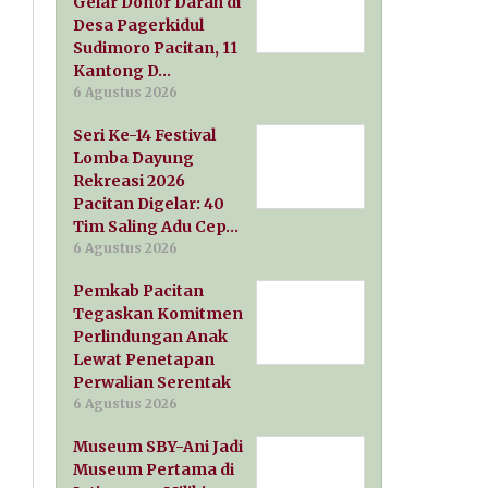
Gelar Donor Darah di
Desa Pagerkidul
Sudimoro Pacitan, 11
Kantong D…
6 Agustus 2026
Seri Ke-14 Festival
Lomba Dayung
Rekreasi 2026
Pacitan Digelar: 40
Tim Saling Adu Cep…
6 Agustus 2026
Pemkab Pacitan
Tegaskan Komitmen
Perlindungan Anak
Lewat Penetapan
Perwalian Serentak
6 Agustus 2026
Museum SBY-Ani Jadi
Museum Pertama di