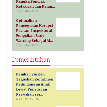
Rangka Penolak
Kefakiran dan Kelan…
5 Agustus 2026
Optimalkan
Pencegahan Korupsi
Pacitan, Inspektorat
Fungsikan Early
Warning Sebagai Al…
5 Agustus 2026
Pemerintahan
Pemkab Pacitan
Tegaskan Komitmen
Perlindungan Anak
Lewat Penetapan
Perwalian Ser…
6 Agustus 2026