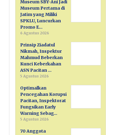
Museum SBY-Ani Jadi
Museum Pertama di
Jatim yang Miliki
SPKLU, Luncurkan
Promo E…
6 Agustus 2026
Prinsip Ziadatul
Nikmah, Inspektur
Mahmud Beberkan
Kunci Keberkahan
ASN Pacitan …
5 Agustus 2026
Optimalkan
Pencegahan Korupsi
Pacitan, Inspektorat
Fungsikan Early
Warning Sebag…
5 Agustus 2026
70 Anggota