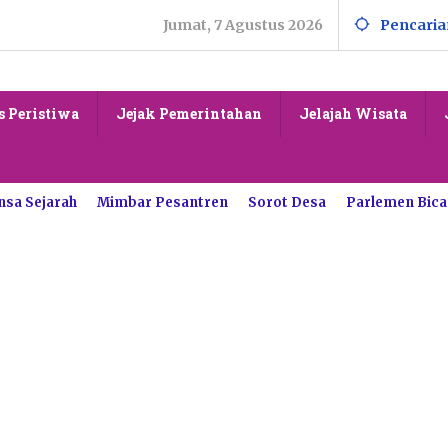
Jumat, 7 Agustus 2026
Pencaria
s Peristiwa
Jejak Pemerintahan
Jelajah Wisata
nsa Sejarah
Mimbar Pesantren
Sorot Desa
Parlemen Bica