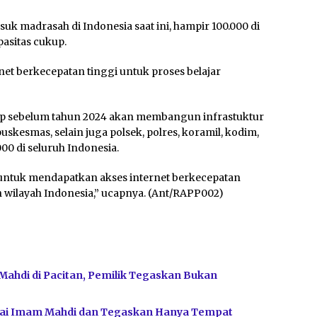
suk madrasah di Indonesia saat ini, hampir 100.000 di
pasitas cukup.
et berkecepatan tinggi untuk proses belajar
ap sebelum tahun 2024 akan membangun infrastuktur
puskesmas, selain juga polsek, polres, koramil, kodim,
00 di seluruh Indonesia.
u untuk mendapatkan akses internet berkecepatan
ruh wilayah Indonesia,” ucapnya. (Ant/RAPP002)
Mahdi di Pacitan, Pemilik Tegaskan Bukan
bagai Imam Mahdi dan Tegaskan Hanya Tempat