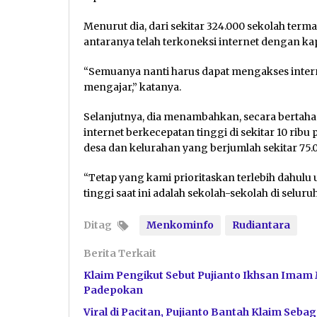
Menurut dia, dari sekitar 324.000 sekolah terma
antaranya telah terkoneksi internet dengan ka
“Semuanya nanti harus dapat mengakses intern
mengajar,” katanya.
Selanjutnya, dia menambahkan, secara bertah
internet berkecepatan tinggi di sekitar 10 ribu 
desa dan kelurahan yang berjumlah sekitar 75.0
“Tetap yang kami prioritaskan terlebih dahul
tinggi saat ini adalah sekolah-sekolah di selu
Ditag
Menkominfo
Rudiantara
Berita Terkait
Klaim Pengikut Sebut Pujianto Ikhsan Imam 
Padepokan
Viral di Pacitan, Pujianto Bantah Klaim Se