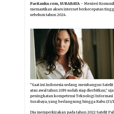
Pacitanku.com, SURABAYA
– Menteri Komunik
memastikan akses internet berkecepatan tinggi
sebelum tahun 2024.
“Saat ini Indonesia sedang membangun Satelit 
atau awal tahun 2019 sudah siap diorbitkan,” 
peningkatan kompetensi Teknologi Informasi 
Surabaya, yang berlangsung hingga Rabu (15/11/
Dia memperkirakan pada tahun 2022 Satelit Pa