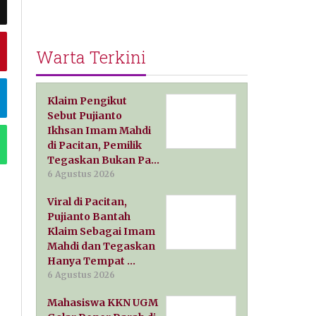
Warta Terkini
Klaim Pengikut
Sebut Pujianto
Ikhsan Imam Mahdi
di Pacitan, Pemilik
Tegaskan Bukan Pa…
6 Agustus 2026
Viral di Pacitan,
Pujianto Bantah
Klaim Sebagai Imam
Mahdi dan Tegaskan
Hanya Tempat …
6 Agustus 2026
Mahasiswa KKN UGM