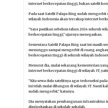
internet berkecepatan tinggi, bukan satelit kom
Pada saat Satelit Palapa Ring sudah mengorbit
wilayah Indonesia akan tercakup internet berk
“Saya pastikan sebelum tahun 2024 seluruh wil
berkecepatan tinggi,” ujarnya menegaskan.
Sementara Satelit Palapa Ring saat ini masih 
menunggu sampai mengorbit di ruang angkasa 
berkecepatan tinggi di seluruh wilayah Indones
Menurut dia, mulai sekarang kementerian yang
internet berkecepatan tinggi di wilayah 3T, yai
“Kita sewa dulu satelitnya agar terkoneksi pada
ini telah mulai dibangun di wilayah 3T. Nanti ka
sudah mengorbit,” katanya.
Dia menyatakan pembangunan infrastruktur inte
diprioritaskan di sekolah-sekolah.