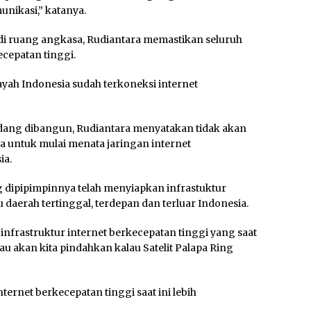
unikasi,” katanya.
 di ruang angkasa, Rudiantara memastikan seluruh
ecepatan tinggi.
ayah Indonesia sudah terkoneksi internet
sedang dibangun, Rudiantara menyatakan tidak akan
untuk mulai menata jaringan internet
ia.
 dipipimpinnya telah menyiapkan infrastuktur
tu daerah tertinggal, terdepan dan terluar Indonesia.
 infrastruktur internet berkecepatan tinggi yang saat
lau akan kita pindahkan kalau Satelit Palapa Ring
rnet berkecepatan tinggi saat ini lebih