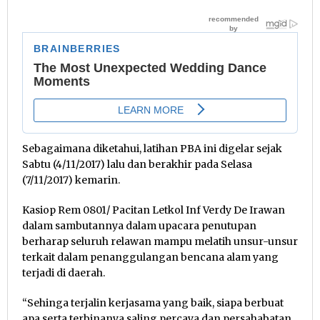
Sebagaimana diketahui, latihan PBA ini digelar sejak
Sabtu (4/11/2017) lalu dan berakhir pada Selasa
(7/11/2017) kemarin.
Kasiop Rem 0801/ Pacitan Letkol Inf Verdy De Irawan
dalam sambutannya dalam upacara penutupan
berharap seluruh relawan mampu melatih unsur-unsur
terkait dalam penanggulangan bencana alam yang
terjadi di daerah.
“Sehinga terjalin kerjasama yang baik, siapa berbuat
apa serta terbinanya saling percaya dan persahabatan