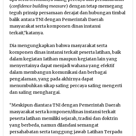
(
confidence building measure
) dengan tetap memegang
teguh prinsip persamaan derajat dan hubungan timbal
balik antara TNI dengan Pemerintah Daerah
masyarakat serta komponen dinas instansi
terkait,”katanya.
Dia mengungkapkan bahwa masyarakat serta
komponen dinas instansi terkait peserta latihan, baik
dalam kegiatan Iatihan maupun kegiatan lain yang
menyertainya dapat menjadi wahana yang efektif
dalam membangun komunikasi dan berbagai
pengalaman, yang pada akhirnya dapat
menumbuhkan sikap saIing percaya saIing mengerti
dan saIing menghargai.
“Meskipun diantara TNI dengan Pemerintah Daerah
masyarakat serta komponen/dinas instansi terkait
peserta latihan memiliki sejarah, tradisi dan doktrin
yang berbeda, namun dilandasi semangat
persahabatan serta tanggung jawab Latihan Terpadu