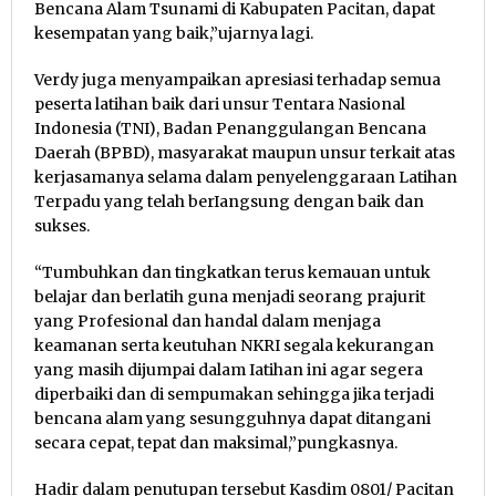
Bencana Alam Tsunami di Kabupaten Pacitan, dapat
kesempatan yang baik,”ujarnya lagi.
Verdy juga menyampaikan apresiasi terhadap semua
peserta latihan baik dari unsur Tentara Nasional
Indonesia (TNI), Badan Penanggulangan Bencana
Daerah (BPBD), masyarakat maupun unsur terkait atas
kerjasamanya selama dalam penyelenggaraan Latihan
Terpadu yang telah berIangsung dengan baik dan
sukses.
“Tumbuhkan dan tingkatkan terus kemauan untuk
belajar dan berlatih guna menjadi seorang prajurit
yang Profesional dan handal dalam menjaga
keamanan serta keutuhan NKRI segala kekurangan
yang masih dijumpai dalam Iatihan ini agar segera
diperbaiki dan di sempumakan sehingga jika terjadi
bencana alam yang sesungguhnya dapat ditangani
secara cepat, tepat dan maksimal,”pungkasnya.
Hadir dalam penutupan tersebut Kasdim 0801/ Pacitan