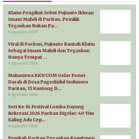
Klaim Pengikut Sebut Pujianto Ikhsan
Imam Mahdi di Pacitan, Pemilik
Tegaskan Bukan Pa…
6 Agustus 2026
Viral di Pacitan, Pujianto Bantah Klaim
Sebagai Imam Mahdi dan Tegaskan
Hanya Tempat …
6 Agustus 2026
Mahasiswa KKN UGM Gelar Donor
Darah di Desa Pagerkidul Sudimoro
Pacitan, 11 Kantong D…
6 Agustus 2026
Seri Ke-14 Festival Lomba Dayung
Rekreasi 2026 Pacitan Digelar: 40 Tim
Saling Adu Cep…
6 Agustus 2026
Pemkab Pacitan Tegaskan Komitmen