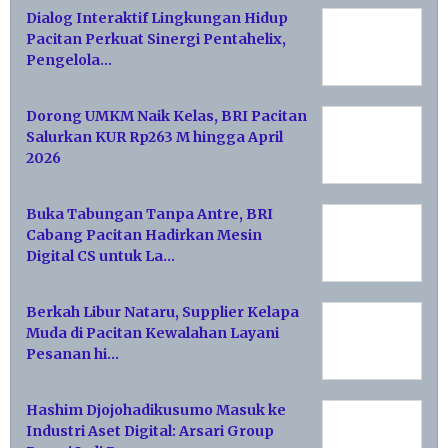
Dialog Interaktif Lingkungan Hidup
Pacitan Perkuat Sinergi Pentahelix,
Pengelola…
Dorong UMKM Naik Kelas, BRI Pacitan
Salurkan KUR Rp263 M hingga April
2026
Buka Tabungan Tanpa Antre, BRI
Cabang Pacitan Hadirkan Mesin
Digital CS untuk La…
Berkah Libur Nataru, Supplier Kelapa
Muda di Pacitan Kewalahan Layani
Pesanan hi…
Hashim Djojohadikusumo Masuk ke
Industri Aset Digital: Arsari Group