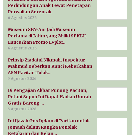
Perlindungan Anak Lewat Penetapan
Perwalian Serentak
6 Agustus 2026
Museum SBY-Ani Jadi Museum
Pertama di Jatim yang Miliki SPKLU,
Luncurkan Promo EVplor…
6 Agustus 2026
Prinsip Ziadatul Nikmah, Inspektur
Mahmud Beberkan Kunci Keberkahan
ASN Pacitan Tolak…
5 Agustus 2026
Di Pengajian Akbar Punung Pacitan,
Petani Sepuh Ini Dapat Hadiah Umrah
Gratis Bareng …
5 Agustus 2026
Ini Ijazah Gus Iqdam di Pacitan untuk
Jemaah dalam Rangka Penolak
Kefakiran dan Kelan…