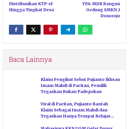
pos
Distribusikan KTP-el
YPA-MDR Bangun
Hingga Tingkat Desa
Gedung SMKN 2
Donorojo
Baca Lainnya
Klaim Pengikut Sebut Pujianto Ikhsan
Imam Mahdi di Pacitan, Pemilik
Tegaskan Bukan Padepokan
Viral di Pacitan, Pujianto Bantah
Klaim Sebagai Imam Mahdi dan
Tegaskan Hanya Tempat Belajar
Ketuhanan
Mahasiswa KKN UGM Gelar Donor