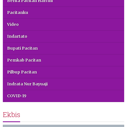
Berita Pacitan Hari ini
Pacitanku
Video
Indartato
Bupati Pacitan
Pemkab Pacitan
Pilbup Pacitan
Indrata Nur Bayuaji
COVID-19
Ekbis