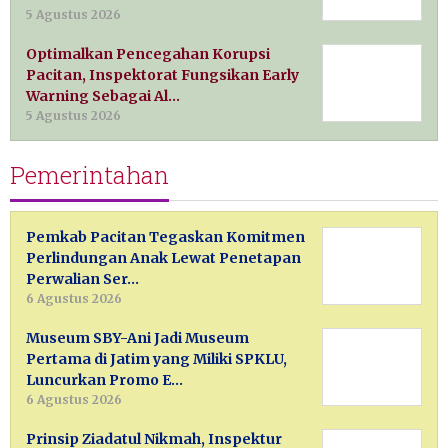
5 Agustus 2026
Optimalkan Pencegahan Korupsi
Pacitan, Inspektorat Fungsikan Early
Warning Sebagai Al…
5 Agustus 2026
Pemerintahan
Pemkab Pacitan Tegaskan Komitmen
Perlindungan Anak Lewat Penetapan
Perwalian Ser…
6 Agustus 2026
Museum SBY-Ani Jadi Museum
Pertama di Jatim yang Miliki SPKLU,
Luncurkan Promo E…
6 Agustus 2026
Prinsip Ziadatul Nikmah, Inspektur