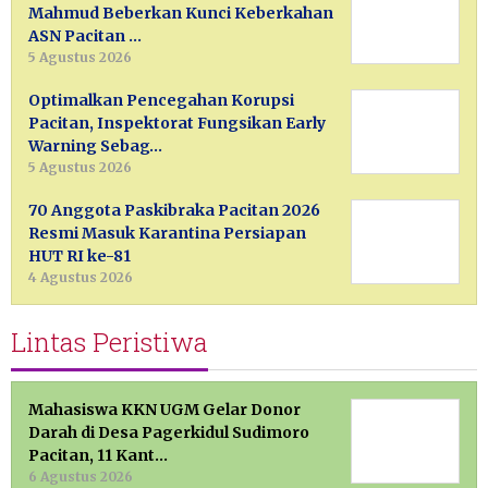
Mahmud Beberkan Kunci Keberkahan
ASN Pacitan …
5 Agustus 2026
Optimalkan Pencegahan Korupsi
Pacitan, Inspektorat Fungsikan Early
Warning Sebag…
5 Agustus 2026
70 Anggota Paskibraka Pacitan 2026
Resmi Masuk Karantina Persiapan
HUT RI ke-81
4 Agustus 2026
Lintas Peristiwa
Mahasiswa KKN UGM Gelar Donor
Darah di Desa Pagerkidul Sudimoro
Pacitan, 11 Kant…
6 Agustus 2026