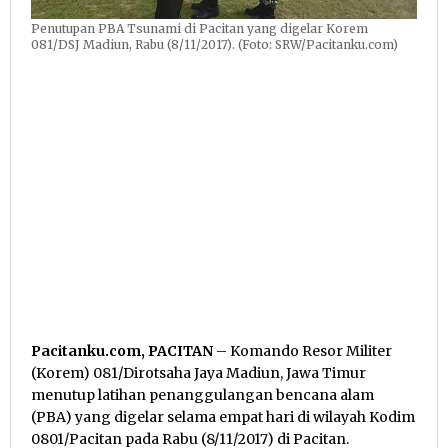
Penutupan PBA Tsunami di Pacitan yang digelar Korem
081/DSJ Madiun, Rabu (8/11/2017). (Foto: SRW/Pacitanku.com)
Pacitanku.com, PACITAN
– Komando Resor Militer
(Korem) 081/Dirotsaha Jaya Madiun, Jawa Timur
menutup latihan penanggulangan bencana alam
(PBA) yang digelar selama empat hari di wilayah Kodim
0801/Pacitan pada Rabu (8/11/2017) di Pacitan.