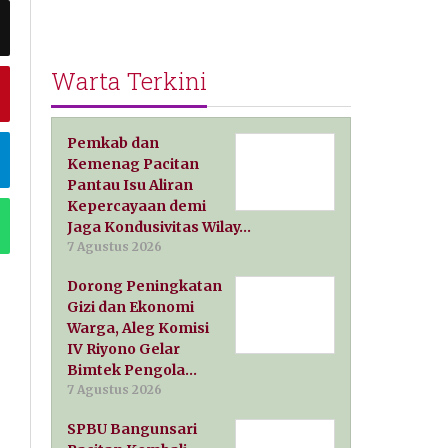
Warta Terkini
Pemkab dan
Kemenag Pacitan
Pantau Isu Aliran
Kepercayaan demi
Jaga Kondusivitas Wilay…
7 Agustus 2026
Dorong Peningkatan
Gizi dan Ekonomi
Warga, Aleg Komisi
IV Riyono Gelar
Bimtek Pengola…
7 Agustus 2026
SPBU Bangunsari