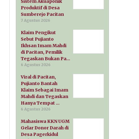
Sistem Akuaponik
Produktif di Desa
Sumberejo Pacitan
7 Agustus 2026
Klaim Pengikut
Sebut Pujianto
Ikhsan Imam Mahdi
di Pacitan, Pemilik
Tegaskan Bukan Pa…
6 Agustus 2026
Viral di Pacitan,
Pujianto Bantah
Klaim Sebagai Imam
Mahdi dan Tegaskan
Hanya Tempat …
6 Agustus 2026
Mahasiswa KKN UGM
Gelar Donor Darah di
Desa Pagerkidul