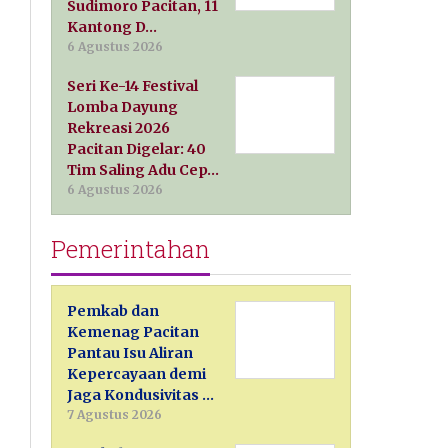
Sudimoro Pacitan, 11
Kantong D…
6 Agustus 2026
Seri Ke-14 Festival
Lomba Dayung
Rekreasi 2026
Pacitan Digelar: 40
Tim Saling Adu Cep…
6 Agustus 2026
Pemerintahan
Pemkab dan
Kemenag Pacitan
Pantau Isu Aliran
Kepercayaan demi
Jaga Kondusivitas …
7 Agustus 2026