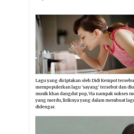
Lagu yang diciptakan oleh Didi Kempot tersebut
mempopulerkan lagu ‘sayang’ tersebut dan diu
musik khas dangdut pop, Via nampak sukses me
yang merdu, liriknya yang dalam membuat lagu 
didengar.