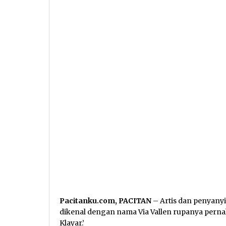
Pacitanku.com, PACITAN
– Artis dan penyanyi
dikenal dengan nama Via Vallen rupanya perna
Klayar.’