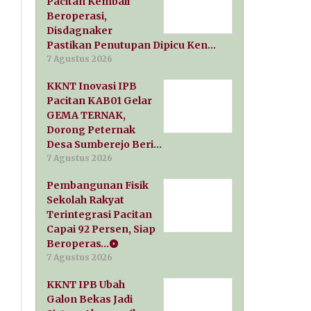
Pacitan Kembali
Beroperasi,
Disdagnaker
Pastikan Penutupan Dipicu Ken…
7 Agustus 2026
KKNT Inovasi IPB
Pacitan KAB01 Gelar
GEMA TERNAK,
Dorong Peternak
Desa Sumberejo Beri…
7 Agustus 2026
Pembangunan Fisik
Sekolah Rakyat
Terintegrasi Pacitan
Capai 92 Persen, Siap
Beroperas…
7 Agustus 2026
KKNT IPB Ubah
Galon Bekas Jadi