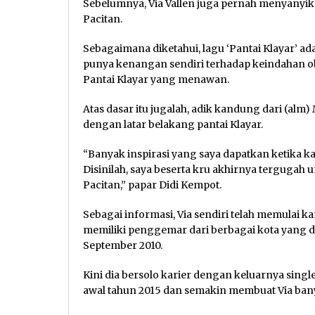
Sebelumnya, Via Vallen juga pernah menyanyika
Pacitan.
Sebagaimana diketahui, lagu ‘Pantai Klayar’ ada
punya kenangan sendiri terhadap keindahan oby
Pantai Klayar yang menawan.
Atas dasar itu jugalah, adik kandung dari (al
dengan latar belakang pantai Klayar.
“Banyak inspirasi yang saya dapatkan ketika kal
Disinilah, saya beserta kru akhirnya tergugah
Pacitan,” papar Didi Kempot.
Sebagai informasi, Via sendiri telah memulai ka
memiliki penggemar dari berbagai kota yang d
September 2010.
Kini dia bersolo karier dengan keluarnya singl
awal tahun 2015 dan semakin membuat Via banya