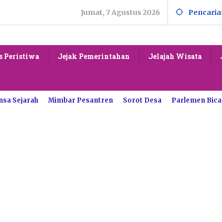
Jumat, 7 Agustus 2026
Pencaria
s Peristiwa
Jejak Pemerintahan
Jelajah Wisata
nsa Sejarah
Mimbar Pesantren
Sorot Desa
Parlemen Bica