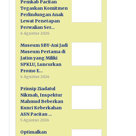
Pemkab Pacitan
Tegaskan Komitmen
Perlindungan Anak
Lewat Penetapan
Perwalian Ser…
6 Agustus 2026
Museum SBY-Ani Jadi
Museum Pertama di
Jatim yang Miliki
SPKLU, Luncurkan
Promo E…
6 Agustus 2026
Prinsip Ziadatul
Nikmah, Inspektur
Mahmud Beberkan
Kunci Keberkahan
ASN Pacitan …
5 Agustus 2026
Optimalkan