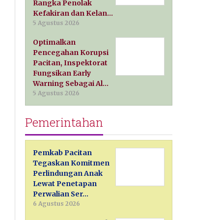
Rangka Penolak
Kefakiran dan Kelan…
5 Agustus 2026
Optimalkan
Pencegahan Korupsi
Pacitan, Inspektorat
Fungsikan Early
Warning Sebagai Al…
5 Agustus 2026
Pemerintahan
Pemkab Pacitan
Tegaskan Komitmen
Perlindungan Anak
Lewat Penetapan
Perwalian Ser…
6 Agustus 2026