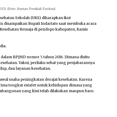
017). (Foto: Humas Pemkab Pacitan)
ehatan Sekolah (UKS) diharapkan ikut
tu disampaikan Bupati Indartato saat membuka acara
a Kesehatan Remaja di pendopo kabupaten, Kamis
dia.
an dalam RPJMD nomor 5 tahun 2016. Dimana disitu
kesehatan. Yakni, perilaku sehat yang penjabarannya
dup, dan layanan kesehatan.
 awal usaha peningkatan derajat kesehatan. Karena
rima tongkat estafet untuk kehidupan dimasa yang
bangunan yang kini telah dilakukan maupun baru