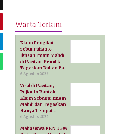
Warta Terkini
Klaim Pengikut
Sebut Pujianto
Ikhsan Imam Mahdi
di Pacitan, Pemilik
Tegaskan Bukan Pa…
6 Agustus 2026
Viral di Pacitan,
Pujianto Bantah
Klaim Sebagai Imam
Mahdi dan Tegaskan
Hanya Tempat …
6 Agustus 2026
Mahasiswa KKN UGM