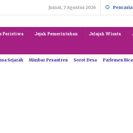
Jumat, 7 Agustus 2026
Pencaria
s Peristiwa
Jejak Pemerintahan
Jelajah Wisata
nsa Sejarah
Mimbar Pesantren
Sorot Desa
Parlemen Bica