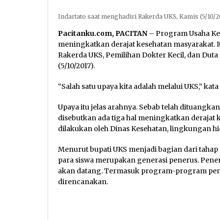
Indartato saat menghadiri Rakerda UKS, Kamis (5/10/2
Pacitanku.com, PACITAN
– Program Usaha Kes
meningkatkan derajat kesehatan masyarakat. I
Rakerda UKS, Pemilihan Dokter Kecil, dan Dut
(5/10/2017).
“Salah satu upaya kita adalah melalui UKS,” kata 
Upaya itu jelas arahnya. Sebab telah dituangk
disebutkan ada tiga hal meningkatkan derajat 
dilakukan oleh Dinas Kesehatan, lingkungan hi
Menurut bupati UKS menjadi bagian dari tahap
para siswa merupakan generasi penerus. Pene
akan datang. Termasuk program-program pem
direncanakan.