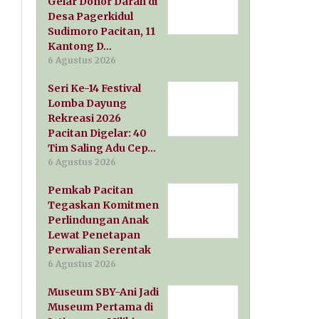
Gelar Donor Darah di
Desa Pagerkidul
Sudimoro Pacitan, 11
Kantong D…
6 Agustus 2026
Seri Ke-14 Festival
Lomba Dayung
Rekreasi 2026
Pacitan Digelar: 40
Tim Saling Adu Cep…
6 Agustus 2026
Pemkab Pacitan
Tegaskan Komitmen
Perlindungan Anak
Lewat Penetapan
Perwalian Serentak
6 Agustus 2026
Museum SBY-Ani Jadi
Museum Pertama di