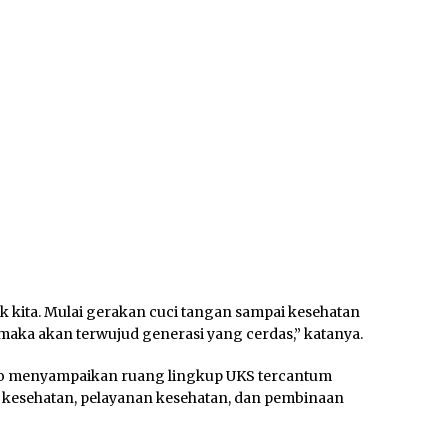
k kita. Mulai gerakan cuci tangan sampai kesehatan
 maka akan terwujud generasi yang cerdas,” katanya.
no menyampaikan ruang lingkup UKS tercantum
n kesehatan, pelayanan kesehatan, dan pembinaan