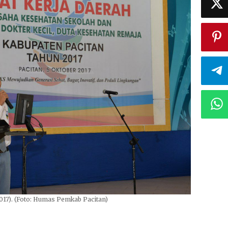
017). (Foto: Humas Pemkab Pacitan)