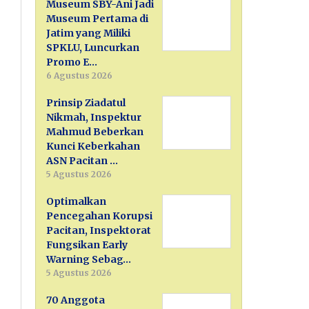
Museum SBY-Ani Jadi
Museum Pertama di
Jatim yang Miliki
SPKLU, Luncurkan
Promo E…
6 Agustus 2026
Prinsip Ziadatul
Nikmah, Inspektur
Mahmud Beberkan
Kunci Keberkahan
ASN Pacitan …
5 Agustus 2026
Optimalkan
Pencegahan Korupsi
Pacitan, Inspektorat
Fungsikan Early
Warning Sebag…
5 Agustus 2026
70 Anggota