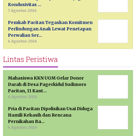
Kondusivitas …
7 Agustus 2026
Pemkab Pacitan Tegaskan Komitmen
Perlindungan Anak Lewat Penetapan
Perwalian Ser…
6 Agustus 2026
Lintas Peristiwa
Mahasiswa KKN UGM Gelar Donor
Darah di Desa Pagerkidul Sudimoro
Pacitan, 11 Kant…
6 Agustus 2026
Pria di Pacitan Dipolisikan Usai Diduga
Hamili Kekasih dan Rencana
Pernikahan Ba…
4 Agustus 2026