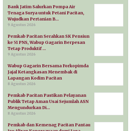
Bank Jatim Salurkan Pompa Air
Tenaga Surya untuk Petani Pacitan,
Wujudkan Pertanian B…
9 Agustus 2026
Pemkab Pacitan Serahkan SK Pensiun
ke 51 PNS, Wabup Gagarin Berpesan
Tetap Produktif …
9 Agustus 2026
Wabup Gagarin Bersama Forkopimda
Jajal Ketangkasan Menembak di
Lapangan Kodim Pacitan
8 Agustus 2026
Pemkab Pacitan Pastikan Pelayanan
Publik Tetap Aman Usai Sejumlah ASN
Mengundurkan Di…
8 Agustus 2026
Pemkab dan Kemenag Pacitan Pantau
Isu Aliran Kepercayaan demi Jaga