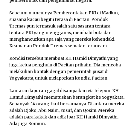
pemberontak dan pengkhianat negara.
Sebelum munculnya Pemberontakan PKI di Madiun,
suasana kacau begitu terasa di Pacitan. Pondok
Tremas pun termasuk salah satu sasaran tentara-
tentara PKI yang mengganas, membabi buta dan
menghancurkan apa saja yang mereka kehendaki.
Keamanan Pondok Tremas semakin terancam.
Kondisi tersebut membuat KH Hamid Dimyathi yang
juga ketua penghulu di Pacitan prihatin. Dia mencoba
melakukan kontak dengan pemerintah pusat di
Yogyakarta, untuk melaporkan kondisi Pacitan.
Lantaran laporan gagal disampaikan via telepon, KH
Hamid Dimyathi memutuskan berangkat ke Yogyakata.
Sebanyak 14 orang, ikut bersamanya. Di antara mereka
adalah Djoko, Abu Naim, Yusuf, dan Qosim. Mereka
adalah para kakak dan adik ipar KH Hamid Dimyathi.
Ada juga Soimun.