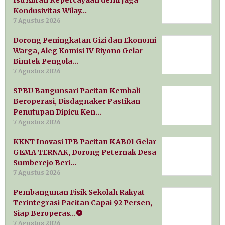
Kondusivitas Wilay…
7 Agustus 2026
Dorong Peningkatan Gizi dan Ekonomi
Warga, Aleg Komisi IV Riyono Gelar
Bimtek Pengola…
7 Agustus 2026
SPBU Bangunsari Pacitan Kembali
Beroperasi, Disdagnaker Pastikan
Penutupan Dipicu Ken…
7 Agustus 2026
KKNT Inovasi IPB Pacitan KAB01 Gelar
GEMA TERNAK, Dorong Peternak Desa
Sumberejo Beri…
7 Agustus 2026
Pembangunan Fisik Sekolah Rakyat
Terintegrasi Pacitan Capai 92 Persen,
Siap Beroperas…
7 Agustus 2026