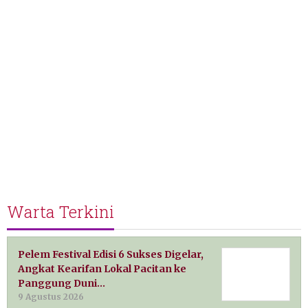
Warta Terkini
Pelem Festival Edisi 6 Sukses Digelar,
Angkat Kearifan Lokal Pacitan ke
Panggung Duni…
9 Agustus 2026