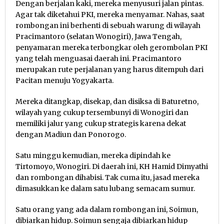
Dengan berjalan kaki, mereka menyusuri jalan pintas.
Agar tak diketahui PKI, mereka menyamar. Nahas, saat
rombongan ini berhenti di sebuah warung di wilayah
Pracimantoro (selatan Wonogiri), Jawa Tengah,
penyamaran mereka terbongkar oleh gerombolan PKI
yang telah menguasai daerah ini. Pracimantoro
merupakan rute perjalanan yang harus ditempuh dari
Pacitan menuju Yogyakarta.
Mereka ditangkap, disekap, dan disiksa di Baturetno,
wilayah yang cukup tersembunyi di Wonogiri dan
memiliki jalur yang cukup strategis karena dekat
dengan Madiun dan Ponorogo.
Satu minggu kemudian, mereka dipindah ke
Tirtomoyo, Wonogiri. Di daerah ini, KH Hamid Dimyathi
dan rombongan dihabisi. Tak cuma itu, jasad mereka
dimasukkan ke dalam satu lubang semacam sumur.
Satu orang yang ada dalam rombongan ini, Soimun,
dibiarkan hidup. Soimun sengaja dibiarkan hidup