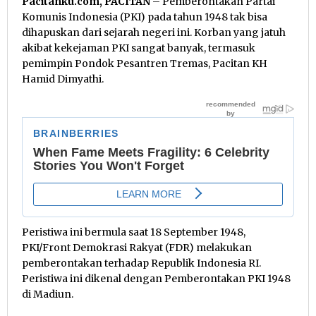
Pacitanku.com, PACITAN
– Pemberontakan Partai
Komunis Indonesia (PKI) pada tahun 1948 tak bisa
dihapuskan dari sejarah negeri ini. Korban yang jatuh
akibat kekejaman PKI sangat banyak, termasuk
pemimpin Pondok Pesantren Tremas, Pacitan KH
Hamid Dimyathi.
Peristiwa ini bermula saat 18 September 1948,
PKI/Front Demokrasi Rakyat (FDR) melakukan
pemberontakan terhadap Republik Indonesia RI.
Peristiwa ini dikenal dengan Pemberontakan PKI 1948
di Madiun.