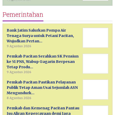
Pemerintahan
Bank Jatim Salurkan Pompa Air
Tenaga Surya untuk Petani Pacitan,
Wujudkan Pertan…
9 Agustus 2026
Pemkab Pacitan Serahkan SK Pensiun
ke 51 PNS, Wabup Gagarin Berpesan
Tetap Produ…
9 Agustus 2026
Pemkab Pacitan Pastikan Pelayanan
Publik Tetap Aman Usai Sejumlah ASN
Mengundurk…
8 Agustus 2026
Pemkab dan Kemenag Pacitan Pantau
Isu Aliran Kepercayaan demi Jaga