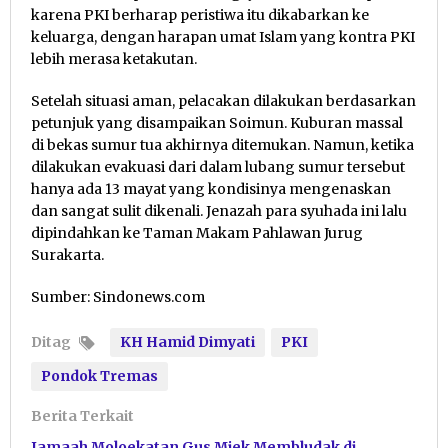
karena PKI berharap peristiwa itu dikabarkan ke
keluarga, dengan harapan umat Islam yang kontra PKI
lebih merasa ketakutan.
Setelah situasi aman, pelacakan dilakukan berdasarkan
petunjuk yang disampaikan Soimun. Kuburan massal
di bekas sumur tua akhirnya ditemukan. Namun, ketika
dilakukan evakuasi dari dalam lubang sumur tersebut
hanya ada 13 mayat yang kondisinya mengenaskan
dan sangat sulit dikenali. Jenazah para syuhada ini lalu
dipindahkan ke Taman Makam Pahlawan Jurug
Surakarta.
Sumber: Sindonews.com
Ditag
KH Hamid Dimyati
PKI
Pondok Tremas
Berita Terkait
Jamaah Moloekatan Gus Miek Membludak di