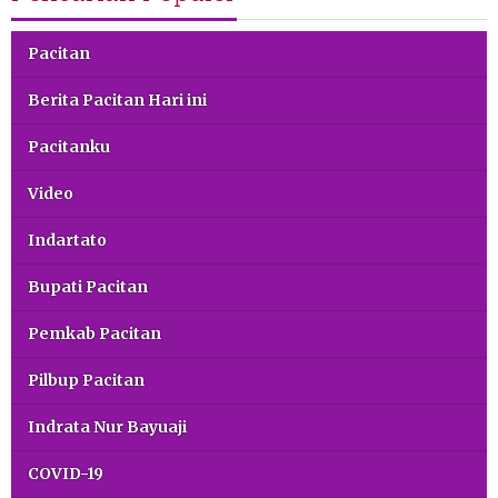
Pacitan
Berita Pacitan Hari ini
Pacitanku
Video
Indartato
Bupati Pacitan
Pemkab Pacitan
Pilbup Pacitan
Indrata Nur Bayuaji
COVID-19