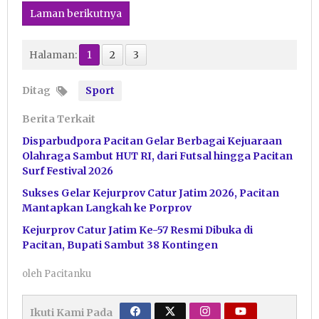
Laman berikutnya
Halaman:
1
2
3
Ditag
Sport
Berita Terkait
Disparbudpora Pacitan Gelar Berbagai Kejuaraan
Olahraga Sambut HUT RI, dari Futsal hingga Pacitan
Surf Festival 2026
Sukses Gelar Kejurprov Catur Jatim 2026, Pacitan
Mantapkan Langkah ke Porprov
Kejurprov Catur Jatim Ke-57 Resmi Dibuka di
Pacitan, Bupati Sambut 38 Kontingen
oleh
Pacitanku
Ikuti Kami Pada