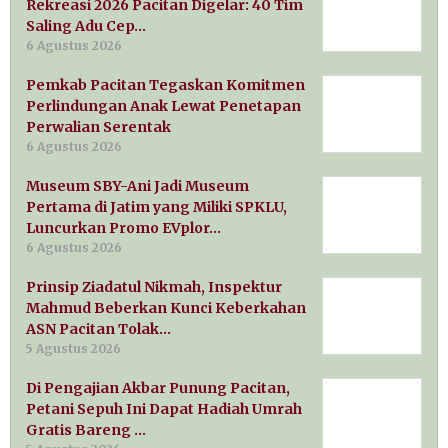
Rekreasi 2026 Pacitan Digelar: 40 Tim
Saling Adu Cep…
6 Agustus 2026
Pemkab Pacitan Tegaskan Komitmen
Perlindungan Anak Lewat Penetapan
Perwalian Serentak
6 Agustus 2026
Museum SBY-Ani Jadi Museum
Pertama di Jatim yang Miliki SPKLU,
Luncurkan Promo EVplor…
6 Agustus 2026
Prinsip Ziadatul Nikmah, Inspektur
Mahmud Beberkan Kunci Keberkahan
ASN Pacitan Tolak…
5 Agustus 2026
Di Pengajian Akbar Punung Pacitan,
Petani Sepuh Ini Dapat Hadiah Umrah
Gratis Bareng …