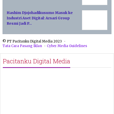
Hashim Djojohadikusumo Masuk ke
Industri Aset Digital: Arsari Group
Resmi Jadi P…
© PT Pacitanku Digital Media 2023
Tata Cara Pasang Iklan
Cyber Media Guidelines
Pacitanku Digital Media