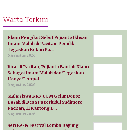
Warta Terkini
Klaim Pengikut Sebut Pujianto Ikhsan
Imam Mahdi di Pacitan, Pemilik
Tegaskan Bukan Pa…
6 Agustus 2026
Viral di Pacitan, Pujianto Bantah Klaim
Sebagai Imam Mahdi dan Tegaskan
Hanya Tempat …
6 Agustus 2026
Mahasiswa KKN UGM Gelar Donor
Darah di Desa Pagerkidul Sudimoro
Pacitan, 11 Kantong D…
6 Agustus 2026
Seri Ke-14 Festival Lomba Dayung