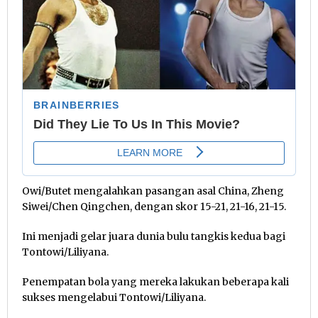
Owi/Butet mengalahkan pasangan asal China, Zheng
Siwei/Chen Qingchen, dengan skor 15-21, 21-16, 21-15.
Ini menjadi gelar juara dunia bulu tangkis kedua bagi
Tontowi/Liliyana.
Penempatan bola yang mereka lakukan beberapa kali
sukses mengelabui Tontowi/Liliyana.