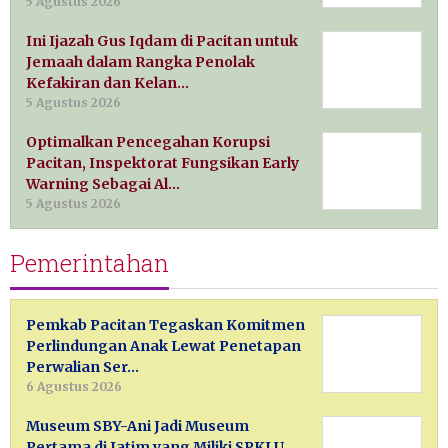
5 Agustus 2026
Ini Ijazah Gus Iqdam di Pacitan untuk
Jemaah dalam Rangka Penolak
Kefakiran dan Kelan…
5 Agustus 2026
Optimalkan Pencegahan Korupsi
Pacitan, Inspektorat Fungsikan Early
Warning Sebagai Al…
5 Agustus 2026
Pemerintahan
Pemkab Pacitan Tegaskan Komitmen
Perlindungan Anak Lewat Penetapan
Perwalian Ser…
6 Agustus 2026
Museum SBY-Ani Jadi Museum
Pertama di Jatim yang Miliki SPKLU,