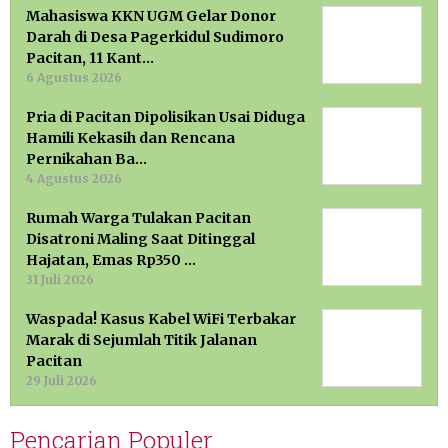
Mahasiswa KKN UGM Gelar Donor
Darah di Desa Pagerkidul Sudimoro
Pacitan, 11 Kant…
6 Agustus 2026
Pria di Pacitan Dipolisikan Usai Diduga
Hamili Kekasih dan Rencana
Pernikahan Ba…
4 Agustus 2026
Rumah Warga Tulakan Pacitan
Disatroni Maling Saat Ditinggal
Hajatan, Emas Rp350 …
31 Juli 2026
Waspada! Kasus Kabel WiFi Terbakar
Marak di Sejumlah Titik Jalanan
Pacitan
29 Juli 2026
Pencarian Populer