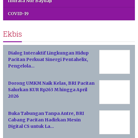
Indrata Nur Bayuaji
COVID-19
Ekbis
Dialog Interaktif Lingkungan Hidup
Pacitan Perkuat Sinergi Pentahelix,
Pengelola…
Dorong UMKM Naik Kelas, BRI Pacitan
Salurkan KUR Rp263 M hingga April
2026
Buka Tabungan Tanpa Antre, BRI
Cabang Pacitan Hadirkan Mesin
Digital CS untuk La…