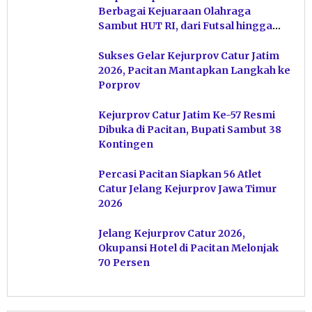
Berbagai Kejuaraan Olahraga
Sambut HUT RI, dari Futsal hingga
Pacitan Surf Festival 2026
Sukses Gelar Kejurprov Catur Jatim
2026, Pacitan Mantapkan Langkah ke
Porprov
Kejurprov Catur Jatim Ke-57 Resmi
Dibuka di Pacitan, Bupati Sambut 38
Kontingen
Percasi Pacitan Siapkan 56 Atlet
Catur Jelang Kejurprov Jawa Timur
2026
Jelang Kejurprov Catur 2026,
Okupansi Hotel di Pacitan Melonjak
70 Persen