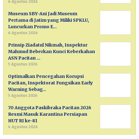
6 Agustus 2026
Museum SBY-Ani Jadi Museum
Pertama di Jatim yang Miliki SPKLU,
Luncurkan Promo E…
6 Agustus 2026
Prinsip Ziadatul Nikmah, Inspektur
Mahmud Beberkan Kunci Keberkahan
ASN Pacitan …
5 Agustus 2026
Optimalkan Pencegahan Korupsi
Pacitan, Inspektorat Fungsikan Early
Warning Sebag…
5 Agustus 2026
70 Anggota Paskibraka Pacitan 2026
Resmi Masuk Karantina Persiapan
HUT RI ke-81
4 Agustus 2026