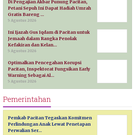
Di Pengajian Akbar Punung Pacitan,
Petani Sepuh Ini Dapat Hadiah Umrah
Gratis Bareng …
5 Agustus 2026
Ini Ijazah Gus Iqdam di Pacitan untuk
Jemaah dalam Rangka Penolak
Kefakiran dan Kelan…
5 Agustus 2026
Optimalkan Pencegahan Korupsi
Pacitan, Inspektorat Fungsikan Early
Warning Sebagai Al…
5 Agustus 2026
Pemerintahan
Pemkab Pacitan Tegaskan Komitmen
Perlindungan Anak Lewat Penetapan
Perwalian Ser…