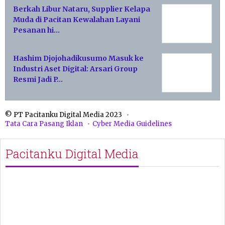
Berkah Libur Nataru, Supplier Kelapa
Muda di Pacitan Kewalahan Layani
Pesanan hi…
Hashim Djojohadikusumo Masuk ke
Industri Aset Digital: Arsari Group
Resmi Jadi P…
© PT Pacitanku Digital Media 2023
Tata Cara Pasang Iklan
Cyber Media Guidelines
Pacitanku Digital Media