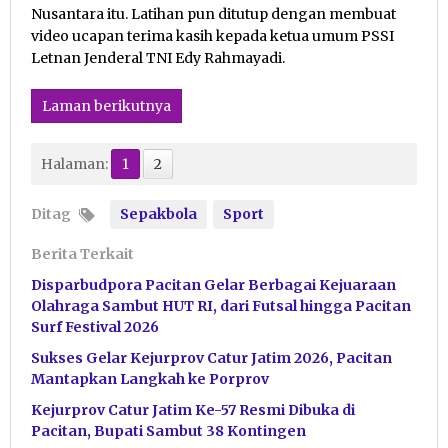
Nusantara itu. Latihan pun ditutup dengan membuat
video ucapan terima kasih kepada ketua umum PSSI
Letnan Jenderal TNI Edy Rahmayadi.
Laman berikutnya
Halaman:
1
2
Ditag
Sepakbola
Sport
Berita Terkait
Disparbudpora Pacitan Gelar Berbagai Kejuaraan
Olahraga Sambut HUT RI, dari Futsal hingga Pacitan
Surf Festival 2026
Sukses Gelar Kejurprov Catur Jatim 2026, Pacitan
Mantapkan Langkah ke Porprov
Kejurprov Catur Jatim Ke-57 Resmi Dibuka di
Pacitan, Bupati Sambut 38 Kontingen