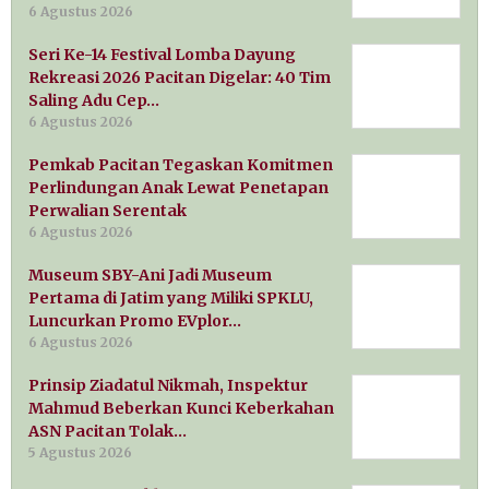
6 Agustus 2026
Seri Ke-14 Festival Lomba Dayung
Rekreasi 2026 Pacitan Digelar: 40 Tim
Saling Adu Cep…
6 Agustus 2026
Pemkab Pacitan Tegaskan Komitmen
Perlindungan Anak Lewat Penetapan
Perwalian Serentak
6 Agustus 2026
Museum SBY-Ani Jadi Museum
Pertama di Jatim yang Miliki SPKLU,
Luncurkan Promo EVplor…
6 Agustus 2026
Prinsip Ziadatul Nikmah, Inspektur
Mahmud Beberkan Kunci Keberkahan
ASN Pacitan Tolak…
5 Agustus 2026