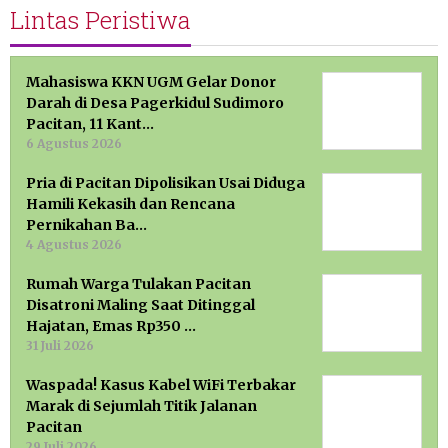
Lintas Peristiwa
Mahasiswa KKN UGM Gelar Donor
Darah di Desa Pagerkidul Sudimoro
Pacitan, 11 Kant…
6 Agustus 2026
Pria di Pacitan Dipolisikan Usai Diduga
Hamili Kekasih dan Rencana
Pernikahan Ba…
4 Agustus 2026
Rumah Warga Tulakan Pacitan
Disatroni Maling Saat Ditinggal
Hajatan, Emas Rp350 …
31 Juli 2026
Waspada! Kasus Kabel WiFi Terbakar
Marak di Sejumlah Titik Jalanan
Pacitan
29 Juli 2026