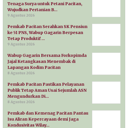
Tenaga Surya untuk Petani Pacitan,
Wujudkan Pertanian B…
9 Agustus 2026
Pemkab Pacitan Serahkan SK Pensiun
ke 51 PNS, Wabup Gagarin Berpesan
Tetap Produktif …
9 Agustus 2026
Wabup Gagarin Bersama Forkopimda
Jajal Ketangkasan Menembak di
Lapangan Kodim Pacitan
8 Agustus 2026
Pemkab Pacitan Pastikan Pelayanan
Publik Tetap Aman Usai Sejumlah ASN
Mengundurkan Di…
8 Agustus 2026
Pemkab dan Kemenag Pacitan Pantau
Isu Aliran Kepercayaan demi Jaga
Kondusivitas Wilay…