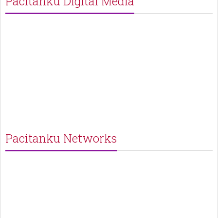
Pacitanku Digital Media
Pacitanku Networks