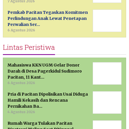
7 Agustus 2026
Pemkab Pacitan Tegaskan Komitmen
Perlindungan Anak Lewat Penetapan
Perwalian Ser…
6 Agustus 2026
Lintas Peristiwa
Mahasiswa KKN UGM Gelar Donor
Darah di Desa Pagerkidul Sudimoro
Pacitan, 11 Kant…
6 Agustus 2026
Pria di Pacitan Dipolisikan Usai Diduga
Hamili Kekasih dan Rencana
Pernikahan Ba…
4 Agustus 2026
Rumah Warga Tulakan Pacitan