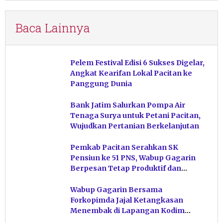
Baca Lainnya
Pelem Festival Edisi 6 Sukses Digelar,
Angkat Kearifan Lokal Pacitan ke
Panggung Dunia
Bank Jatim Salurkan Pompa Air
Tenaga Surya untuk Petani Pacitan,
Wujudkan Pertanian Berkelanjutan
Pemkab Pacitan Serahkan SK
Pensiun ke 51 PNS, Wabup Gagarin
Berpesan Tetap Produktif dan
Hindari Post Power Syndrome
Wabup Gagarin Bersama
Forkopimda Jajal Ketangkasan
Menembak di Lapangan Kodim
Pacitan