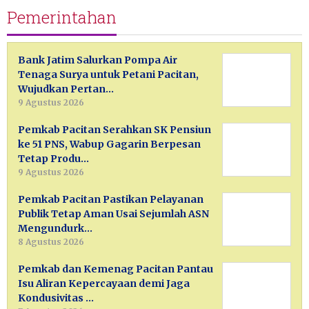
Pemerintahan
Bank Jatim Salurkan Pompa Air
Tenaga Surya untuk Petani Pacitan,
Wujudkan Pertan…
9 Agustus 2026
Pemkab Pacitan Serahkan SK Pensiun
ke 51 PNS, Wabup Gagarin Berpesan
Tetap Produ…
9 Agustus 2026
Pemkab Pacitan Pastikan Pelayanan
Publik Tetap Aman Usai Sejumlah ASN
Mengundurk…
8 Agustus 2026
Pemkab dan Kemenag Pacitan Pantau
Isu Aliran Kepercayaan demi Jaga
Kondusivitas …