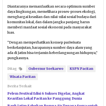
Diantaranya memanfaatkan secara optimum sumber
daya lingkungan, memelihara proses-proses ekologi,
menghargai keaslian dan nilai-nilai sosial budaya dari
komunitas lokal, dan dalam jangka panjang harus
memberi manfaat sosial ekonomi pada masyarakat
luas.
“Dengan memperhatikan konsep pariwisata
berkelanjutan, harapannya sumber daya alam yang
ada di Jatim bisa terjamin keberlangsungan hidupnya,”
pungkasnya.
Ditag
Gubernur Soekarwo
KSPN Pacitan
Wisata Pacitan
Berita Terkait
Pelem Festival Edisi 6 Sukses Digelar, Angkat
Kearifan Lokal Pacitan ke Panggung Dunia
Bank Jatim Salurkan Pompa Air Tenaga Surya untuk