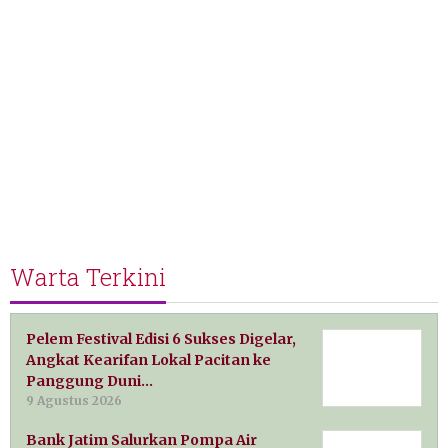
Warta Terkini
Pelem Festival Edisi 6 Sukses Digelar,
Angkat Kearifan Lokal Pacitan ke
Panggung Duni…
9 Agustus 2026
Bank Jatim Salurkan Pompa Air