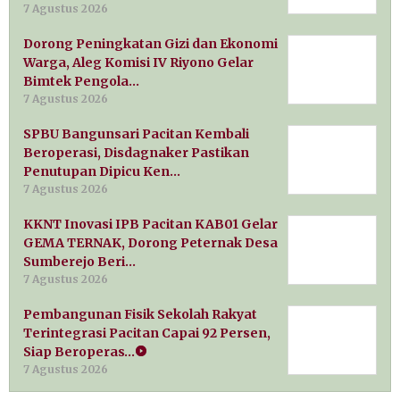
7 Agustus 2026
Dorong Peningkatan Gizi dan Ekonomi
Warga, Aleg Komisi IV Riyono Gelar
Bimtek Pengola…
7 Agustus 2026
SPBU Bangunsari Pacitan Kembali
Beroperasi, Disdagnaker Pastikan
Penutupan Dipicu Ken…
7 Agustus 2026
KKNT Inovasi IPB Pacitan KAB01 Gelar
GEMA TERNAK, Dorong Peternak Desa
Sumberejo Beri…
7 Agustus 2026
Pembangunan Fisik Sekolah Rakyat
Terintegrasi Pacitan Capai 92 Persen,
Siap Beroperas…
7 Agustus 2026