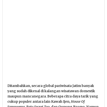
Ditambahkan, secara global pariwisata Jatim banyak
yang sudah dikenal di kalangan wisatawan domestik
maupun mancanegara. Beberapa citra daya tarik yang
cukup populer antara lain Kawah Ijen,
House Of
Sampoerna, Batu Secret Zoo
, dan Gunung Bromo. Namun