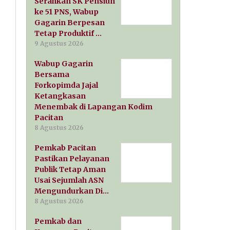
Serahkan SK Pensiun
ke 51 PNS, Wabup
Gagarin Berpesan
Tetap Produktif …
9 Agustus 2026
Wabup Gagarin
Bersama
Forkopimda Jajal
Ketangkasan
Menembak di Lapangan Kodim
Pacitan
8 Agustus 2026
Pemkab Pacitan
Pastikan Pelayanan
Publik Tetap Aman
Usai Sejumlah ASN
Mengundurkan Di…
8 Agustus 2026
Pemkab dan