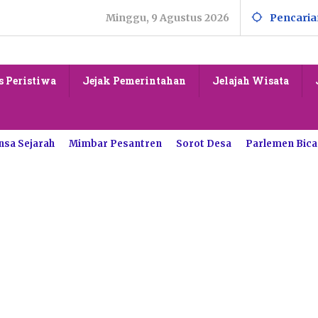
Minggu, 9 Agustus 2026
Pencaria
s Peristiwa
Jejak Pemerintahan
Jelajah Wisata
nsa Sejarah
Mimbar Pesantren
Sorot Desa
Parlemen Bica