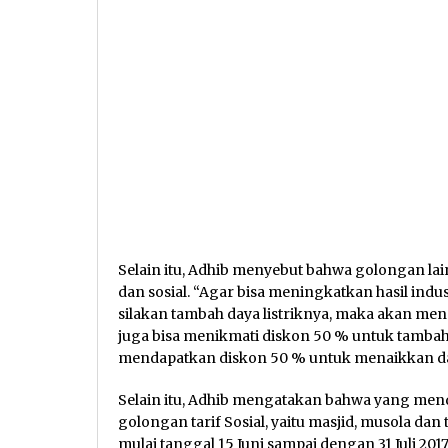
Selain itu, Adhib menyebut bahwa golongan lai
dan sosial. “Agar bisa meningkatkan hasil indus
silakan tambah daya listriknya, maka akan me
juga bisa menikmati diskon 50 % untuk tambah d
mendapatkan diskon 50 % untuk menaikkan daya
Selain itu, Adhib mengatakan bahwa yang me
golongan tarif Sosial, yaitu masjid, musola da
mulai tanggal 15 Juni sampai dengan 31 Juli 201