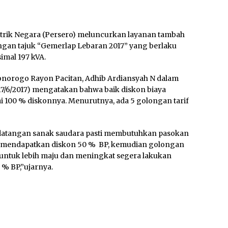
trik Negara (Persero) meluncurkan layanan tambah
gan tajuk “Gemerlap Lebaran 2017” yang berlaku
mal 197 kVA.
onorogo Rayon Pacitan, Adhib Ardiansyah N dalam
7/6/2017) mengatakan bahwa baik diskon biaya
100 % diskonnya. Menurutnya, ada 5 golongan tarif
datangan sanak saudara pasti membutuhkan pasokan
tuk mendapatkan diskon 50 % BP, kemudian golongan
untuk lebih maju dan meningkat segera lakukan
% BP,”ujarnya.