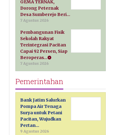
GEMA TERNAK,
Dorong Peternak
Desa Sumberejo Beri…
7 Agustus 2026
Pembangunan Fisik
Sekolah Rakyat
Terintegrasi Pacitan
Capai 92 Persen, Siap
Beroperas…
7 Agustus 2026
Pemerintahan
Bank Jatim Salurkan
Pompa Air Tenaga
Surya untuk Petani
Pacitan, Wujudkan
Pertan…
9 Agustus 2026