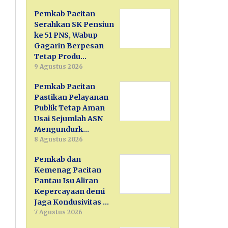
Pemkab Pacitan
Serahkan SK Pensiun
ke 51 PNS, Wabup
Gagarin Berpesan
Tetap Produ…
9 Agustus 2026
Pemkab Pacitan
Pastikan Pelayanan
Publik Tetap Aman
Usai Sejumlah ASN
Mengundurk…
8 Agustus 2026
Pemkab dan
Kemenag Pacitan
Pantau Isu Aliran
Kepercayaan demi
Jaga Kondusivitas …
7 Agustus 2026