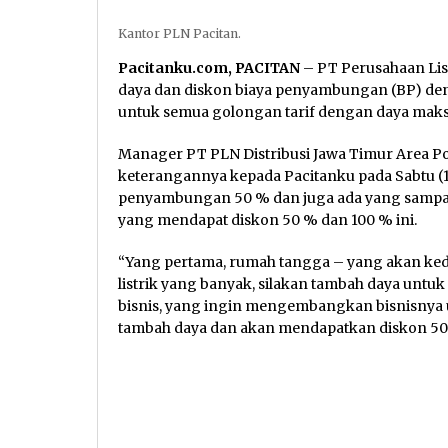
Kantor PLN Pacitan.
Pacitanku.com, PACITAN
– PT Perusahaan Lis
daya dan diskon biaya penyambungan (BP) den
untuk semua golongan tarif dengan daya maksi
Manager PT PLN Distribusi Jawa Timur Area P
keterangannya kepada Pacitanku pada Sabtu (1
penyambungan 50 % dan juga ada yang sampai 
yang mendapat diskon 50 % dan 100 % ini.
“Yang pertama, rumah tangga – yang akan ke
listrik yang banyak, silakan tambah daya un
bisnis, yang ingin mengembangkan bisnisnya 
tambah daya dan akan mendapatkan diskon 50 