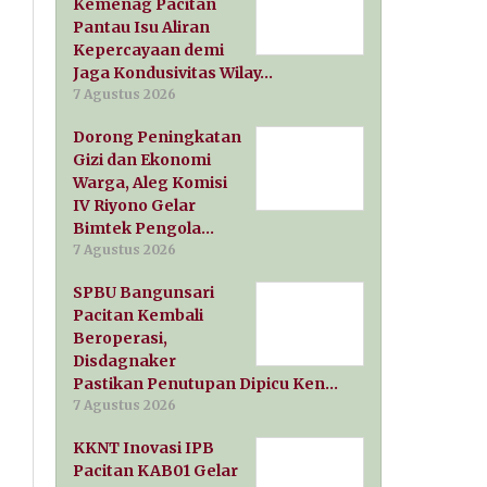
Kemenag Pacitan
Pantau Isu Aliran
Kepercayaan demi
Jaga Kondusivitas Wilay…
7 Agustus 2026
Dorong Peningkatan
Gizi dan Ekonomi
Warga, Aleg Komisi
IV Riyono Gelar
Bimtek Pengola…
7 Agustus 2026
SPBU Bangunsari
Pacitan Kembali
Beroperasi,
Disdagnaker
Pastikan Penutupan Dipicu Ken…
7 Agustus 2026
KKNT Inovasi IPB
Pacitan KAB01 Gelar