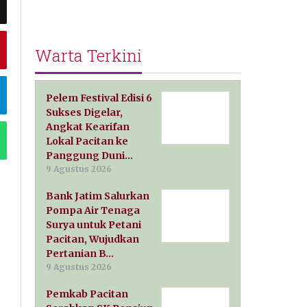
Warta Terkini
Pelem Festival Edisi 6
Sukses Digelar,
Angkat Kearifan
Lokal Pacitan ke
Panggung Duni…
9 Agustus 2026
Bank Jatim Salurkan
Pompa Air Tenaga
Surya untuk Petani
Pacitan, Wujudkan
Pertanian B…
9 Agustus 2026
Pemkab Pacitan