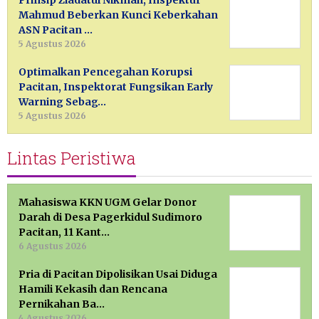
Prinsip Ziadatul Nikmah, Inspektur
Mahmud Beberkan Kunci Keberkahan
ASN Pacitan …
5 Agustus 2026
Optimalkan Pencegahan Korupsi
Pacitan, Inspektorat Fungsikan Early
Warning Sebag…
5 Agustus 2026
Lintas Peristiwa
Mahasiswa KKN UGM Gelar Donor
Darah di Desa Pagerkidul Sudimoro
Pacitan, 11 Kant…
6 Agustus 2026
Pria di Pacitan Dipolisikan Usai Diduga
Hamili Kekasih dan Rencana
Pernikahan Ba…
4 Agustus 2026