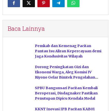
Baca Lainnya
Pemkab dan Kemenag Pacitan
Pantau Isu Aliran Kepercayaan demi
Jaga Kondusivitas Wilayah
Dorong Peningkatan Gizi dan
Ekonomi Warga, Aleg Komisi IV
Riyono Gelar Bimtek Pengolahan
Hasil Perikanan di Magetan
SPBU Bangunsari Pacitan Kembali
Beroperasi, Disdagnaker Pastikan
Penutupan Dipicu Kendala Modal
KKNT Inovasi IPB Pacitan KAB01