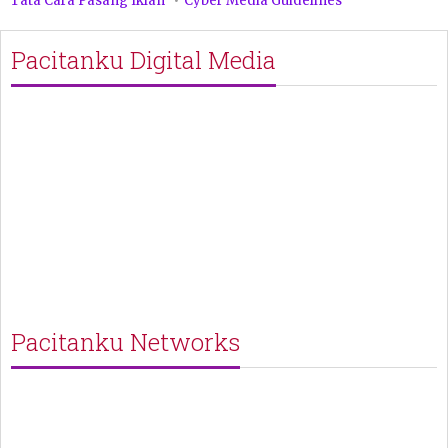
Tata Cara Pasang Iklan
Cyber Media Guidelines
Pacitanku Digital Media
Pacitanku Networks