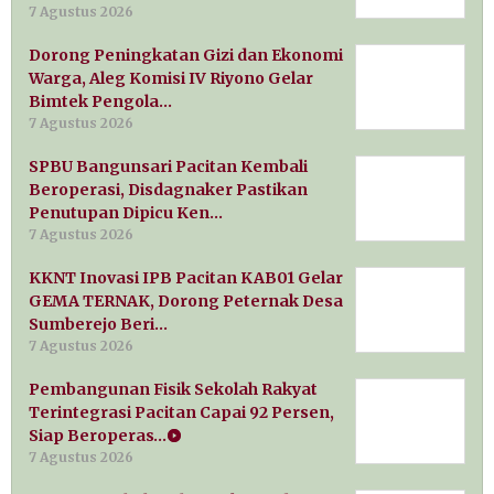
7 Agustus 2026
Dorong Peningkatan Gizi dan Ekonomi
Warga, Aleg Komisi IV Riyono Gelar
Bimtek Pengola…
7 Agustus 2026
SPBU Bangunsari Pacitan Kembali
Beroperasi, Disdagnaker Pastikan
Penutupan Dipicu Ken…
7 Agustus 2026
KKNT Inovasi IPB Pacitan KAB01 Gelar
GEMA TERNAK, Dorong Peternak Desa
Sumberejo Beri…
7 Agustus 2026
Pembangunan Fisik Sekolah Rakyat
Terintegrasi Pacitan Capai 92 Persen,
Siap Beroperas…
7 Agustus 2026