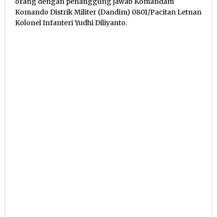
orang dengan penanggung jawab Komandam
Komando Distrik Militer (Dandim) 0801/Pacitan Letnan
Kolonel Infanteri Yudhi Diliyanto.