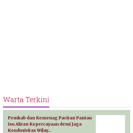
Warta Terkini
Pemkab dan Kemenag Pacitan Pantau
Isu Aliran Kepercayaan demi Jaga
Kondusivitas Wilay…