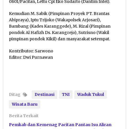
0801/Pacitan, Lettu Cpl Eko Sudarto (Dantim Intel).
Kemudian M. Sabik (Pimpinan Proyek PT. Brantas
Abipraya), Iptu Trijoko (Wakapolsek Arjosari),
Bambang (Kades Karanggede), M. Rizal (Pimpinan
pondok Al Hafizh Ds. Karangrejo), Sutrisno (Wakil
pimpinan pondok Kikil) dan masyarakat setempat.
Kontributor: Sarwono
Editor: Dwi Purnawan
Ditag
Destinasi
TNI
Waduk Tukul
Wisata Baru
Berita Terkait
Pemkab dan Kemenag Pacitan Pantau Isu Aliran