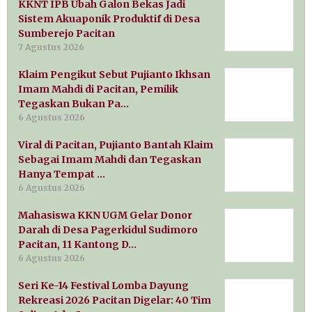
KKNT IPB Ubah Galon Bekas Jadi
Sistem Akuaponik Produktif di Desa
Sumberejo Pacitan
7 Agustus 2026
Klaim Pengikut Sebut Pujianto Ikhsan
Imam Mahdi di Pacitan, Pemilik
Tegaskan Bukan Pa…
6 Agustus 2026
Viral di Pacitan, Pujianto Bantah Klaim
Sebagai Imam Mahdi dan Tegaskan
Hanya Tempat …
6 Agustus 2026
Mahasiswa KKN UGM Gelar Donor
Darah di Desa Pagerkidul Sudimoro
Pacitan, 11 Kantong D…
6 Agustus 2026
Seri Ke-14 Festival Lomba Dayung
Rekreasi 2026 Pacitan Digelar: 40 Tim