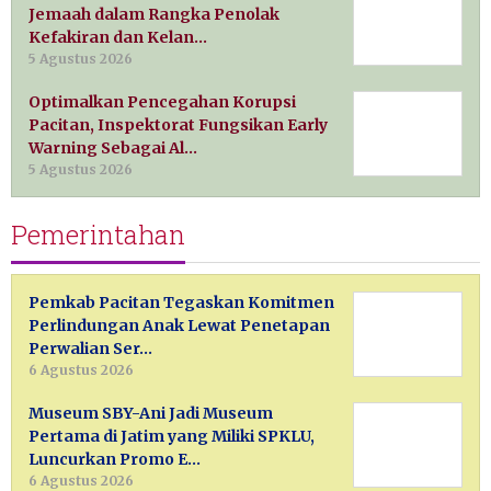
Jemaah dalam Rangka Penolak
Kefakiran dan Kelan…
5 Agustus 2026
Optimalkan Pencegahan Korupsi
Pacitan, Inspektorat Fungsikan Early
Warning Sebagai Al…
5 Agustus 2026
Pemerintahan
Pemkab Pacitan Tegaskan Komitmen
Perlindungan Anak Lewat Penetapan
Perwalian Ser…
6 Agustus 2026
Museum SBY-Ani Jadi Museum
Pertama di Jatim yang Miliki SPKLU,
Luncurkan Promo E…
6 Agustus 2026