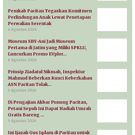
Pemkab Pacitan Tegaskan Komitmen
Perlindungan Anak Lewat Penetapan
Perwalian Serentak
6 Agustus 2026
Museum SBY-Ani Jadi Museum
Pertama di Jatim yang Miliki SPKLU,
Luncurkan Promo EVplor…
6 Agustus 2026
Prinsip Ziadatul Nikmah, Inspektur
Mahmud Beberkan Kunci Keberkahan
ASN Pacitan Tolak…
5 Agustus 2026
Di Pengajian Akbar Punung Pacitan,
Petani Sepuh Ini Dapat Hadiah Umrah
Gratis Bareng …
5 Agustus 2026
Ini Ijazah Gus Iqdam di Pacitan untuk