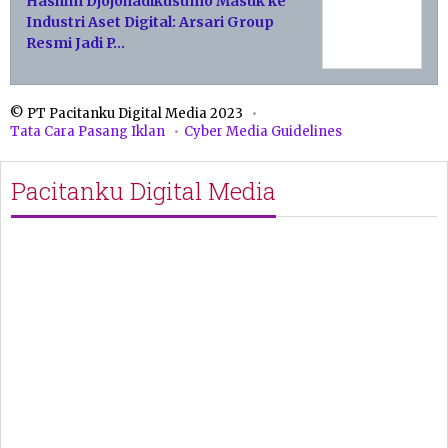
Hashim Djojohadikusumo Masuk ke
Industri Aset Digital: Arsari Group
Resmi Jadi P…
© PT Pacitanku Digital Media 2023
Tata Cara Pasang Iklan
Cyber Media Guidelines
Pacitanku Digital Media