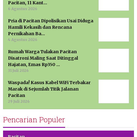
Pacitan, 11 Kant…
6 Agustus 2026
Pria di Pacitan Dipolisikan Usai Diduga
Hamili Kekasih dan Rencana
Pernikahan Ba…
4 Agustus 2026
Rumah Warga Tulakan Pacitan
Disatroni Maling Saat Ditinggal
Hajatan, Emas Rp350 …
31 Juli 2026
Waspada! Kasus Kabel WiFi Terbakar
Marak di Sejumlah Titik Jalanan
Pacitan
29 Juli 2026
Pencarian Populer
Pacitan