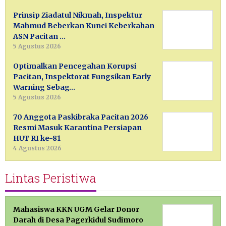
Prinsip Ziadatul Nikmah, Inspektur
Mahmud Beberkan Kunci Keberkahan
ASN Pacitan …
5 Agustus 2026
Optimalkan Pencegahan Korupsi
Pacitan, Inspektorat Fungsikan Early
Warning Sebag…
5 Agustus 2026
70 Anggota Paskibraka Pacitan 2026
Resmi Masuk Karantina Persiapan
HUT RI ke-81
4 Agustus 2026
Lintas Peristiwa
Mahasiswa KKN UGM Gelar Donor
Darah di Desa Pagerkidul Sudimoro