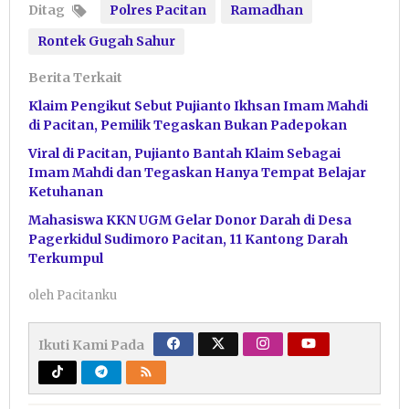
Ditag
Polres Pacitan
Ramadhan
Rontek Gugah Sahur
Berita Terkait
Klaim Pengikut Sebut Pujianto Ikhsan Imam Mahdi
di Pacitan, Pemilik Tegaskan Bukan Padepokan
Viral di Pacitan, Pujianto Bantah Klaim Sebagai
Imam Mahdi dan Tegaskan Hanya Tempat Belajar
Ketuhanan
Mahasiswa KKN UGM Gelar Donor Darah di Desa
Pagerkidul Sudimoro Pacitan, 11 Kantong Darah
Terkumpul
oleh
Pacitanku
Ikuti Kami Pada