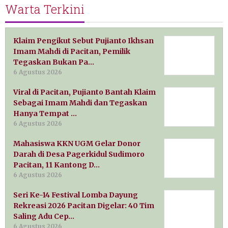
Warta Terkini
Klaim Pengikut Sebut Pujianto Ikhsan
Imam Mahdi di Pacitan, Pemilik
Tegaskan Bukan Pa…
6 Agustus 2026
Viral di Pacitan, Pujianto Bantah Klaim
Sebagai Imam Mahdi dan Tegaskan
Hanya Tempat …
6 Agustus 2026
Mahasiswa KKN UGM Gelar Donor
Darah di Desa Pagerkidul Sudimoro
Pacitan, 11 Kantong D…
6 Agustus 2026
Seri Ke-14 Festival Lomba Dayung
Rekreasi 2026 Pacitan Digelar: 40 Tim
Saling Adu Cep…
6 Agustus 2026