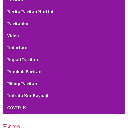
Berita Pacitan Hari ini
Pacitanku
Video
Indartato
Bupati Pacitan
Pemkab Pacitan
Pilbup Pacitan
Indrata Nur Bayuaji
COVID-19
Ekbis