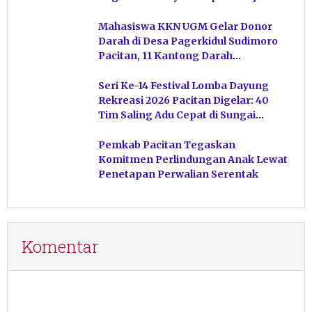
Ketuhanan
Mahasiswa KKN UGM Gelar Donor
Darah di Desa Pagerkidul Sudimoro
Pacitan, 11 Kantong Darah
Terkumpul
Seri Ke-14 Festival Lomba Dayung
Rekreasi 2026 Pacitan Digelar: 40
Tim Saling Adu Cepat di Sungai
Ngiroboyo
Pemkab Pacitan Tegaskan
Komitmen Perlindungan Anak Lewat
Penetapan Perwalian Serentak
Komentar