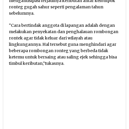
mengantisipasi terjadinya keributan antar kelompok
ronteg gugah sahur seperti pengalaman tahun
sebelumnya.
“Cara bertindak anggota di lapangan adalah dengan
melakukan penyekatan dan penghalauan rombongan
rontek agar tidak keluar dari wilayah atau
lingkungannya. Hal tersebut guna menghindari agar
beberapa rombongan ronteg yang berbeda tidak
ketemu untuk bersaing atau saling ejek sehingga bisa
timbul keributan,”tukasnya.