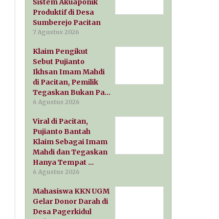
Sistem Akuaponik
Produktif di Desa
Sumberejo Pacitan
7 Agustus 2026
Klaim Pengikut
Sebut Pujianto
Ikhsan Imam Mahdi
di Pacitan, Pemilik
Tegaskan Bukan Pa…
6 Agustus 2026
Viral di Pacitan,
Pujianto Bantah
Klaim Sebagai Imam
Mahdi dan Tegaskan
Hanya Tempat …
6 Agustus 2026
Mahasiswa KKN UGM
Gelar Donor Darah di
Desa Pagerkidul