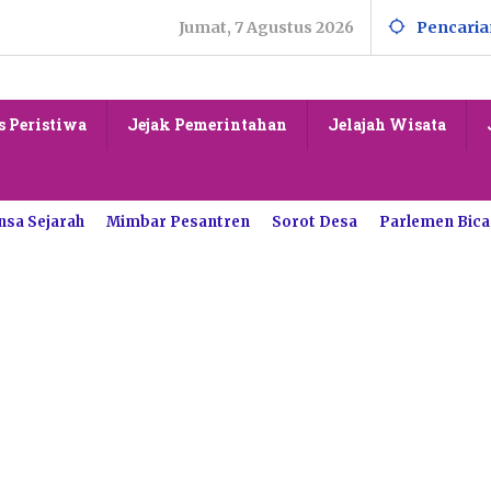
Jumat, 7 Agustus 2026
Pencaria
s Peristiwa
Jejak Pemerintahan
Jelajah Wisata
nsa Sejarah
Mimbar Pesantren
Sorot Desa
Parlemen Bica