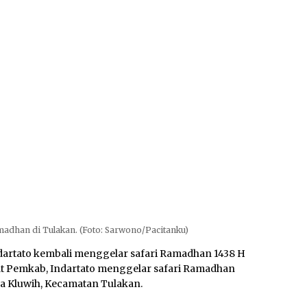
adhan di Tulakan. (Foto: Sarwono/Pacitanku)
ndartato kembali menggelar safari Ramadhan 1438 H
bat Pemkab, Indartato menggelar safari Ramadhan
esa Kluwih, Kecamatan Tulakan.