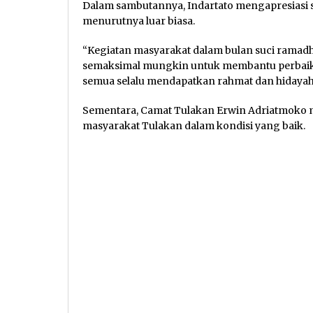
Dalam sambutannya, Indartato mengapresiasi 
menurutnya luar biasa.
“Kegiatan masyarakat dalam bulan suci ramadha
semaksimal mungkin untuk membantu perbaika
semua selalu mendapatkan rahmat dan hidayah A
Sementara, Camat Tulakan Erwin Adriatmoko 
masyarakat Tulakan dalam kondisi yang baik.