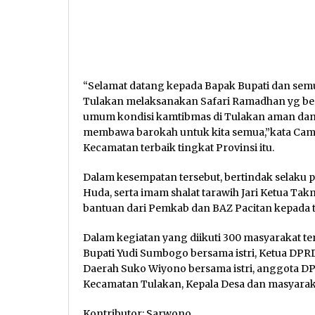
“Selamat datang kepada Bapak Bupati dan se
Tulakan melaksanakan Safari Ramadhan yg ber
umum kondisi kamtibmas di Tulakan aman dan
membawa barokah untuk kita semua,”kata Cam
Kecamatan terbaik tingkat Provinsi itu.
Dalam kesempatan tersebut, bertindak selaku
Huda, serta imam shalat tarawih Jari Ketua Ta
bantuan dari Pemkab dan BAZ Pacitan kepada 
Dalam kegiatan yang diikuti 300 masyarakat ters
Bupati Yudi Sumbogo bersama istri, Ketua DPRD
Daerah Suko Wiyono bersama istri, anggota D
Kecamatan Tulakan, Kepala Desa dan masyarak
Kontributor: Sarwono