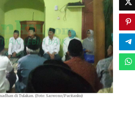
adhan di Tulakan. (Foto: Sarwono/Pacitanku)