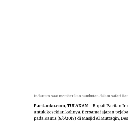
Indartato saat memberikan sambutan dalam safari Ram
Pacitanku.com, TULAKAN
– Bupati Pacitan I
untuk kesekian kalinya. Bersama jajaran peja
pada Kamis (8/6/2017) di Masjid Al Muttaqin, D