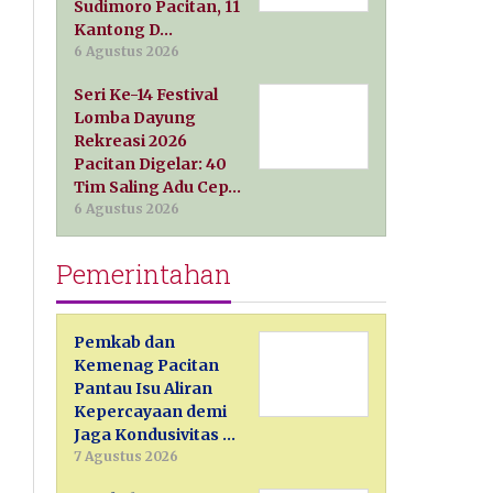
Sudimoro Pacitan, 11
Kantong D…
6 Agustus 2026
Seri Ke-14 Festival
Lomba Dayung
Rekreasi 2026
Pacitan Digelar: 40
Tim Saling Adu Cep…
6 Agustus 2026
Pemerintahan
Pemkab dan
Kemenag Pacitan
Pantau Isu Aliran
Kepercayaan demi
Jaga Kondusivitas …
7 Agustus 2026