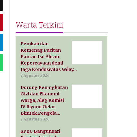
Warta Terkini
Pemkab dan
Kemenag Pacitan
Pantau Isu Aliran
Kepercayaan demi
Jaga Kondusivitas Wilay…
7 Agustus 2026
Dorong Peningkatan
Gizi dan Ekonomi
Warga, Aleg Komisi
IV Riyono Gelar
Bimtek Pengola…
7 Agustus 2026
SPBU Bangunsari