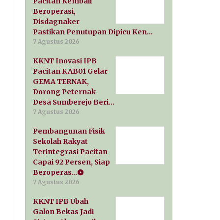
Pacitan Kembali
Beroperasi,
Disdagnaker
Pastikan Penutupan Dipicu Ken…
7 Agustus 2026
KKNT Inovasi IPB
Pacitan KAB01 Gelar
GEMA TERNAK,
Dorong Peternak
Desa Sumberejo Beri…
7 Agustus 2026
Pembangunan Fisik
Sekolah Rakyat
Terintegrasi Pacitan
Capai 92 Persen, Siap
Beroperas…
7 Agustus 2026
KKNT IPB Ubah
Galon Bekas Jadi