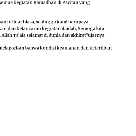
semua kegiatan Ramadhan di Pacitan yang
n ini luar biasa, sehingga kami berupaya
n dan kelancaran kegiatan ibadah, Semoga kita
llah Ta’ala selamat di dunia dan akhirat”ujarnya.
melaporkan bahwa kondisi keamanan dan ketertiban