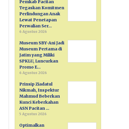
Pemkab Pacitan
Tegaskan Komitmen
Perlindungan Anak
Lewat Penetapan
Perwalian Ser…
6 Agustus 2026
Museum SBY-Ani Jadi
Museum Pertama di
Jatim yang Miliki
SPKLU, Luncurkan
Promo E…
6 Agustus 2026
Prinsip Ziadatul
Nikmah, Inspektur
Mahmud Beberkan
Kunci Keberkahan
ASN Pacitan …
5 Agustus 2026
Optimalkan