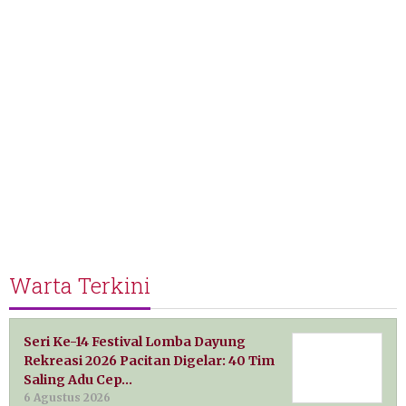
Warta Terkini
Seri Ke-14 Festival Lomba Dayung
Rekreasi 2026 Pacitan Digelar: 40 Tim
Saling Adu Cep…
6 Agustus 2026