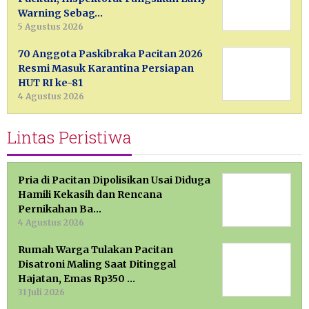
Warning Sebag…
5 Agustus 2026
70 Anggota Paskibraka Pacitan 2026
Resmi Masuk Karantina Persiapan
HUT RI ke-81
4 Agustus 2026
Lintas Peristiwa
Pria di Pacitan Dipolisikan Usai Diduga
Hamili Kekasih dan Rencana
Pernikahan Ba…
4 Agustus 2026
Rumah Warga Tulakan Pacitan
Disatroni Maling Saat Ditinggal
Hajatan, Emas Rp350 …
31 Juli 2026