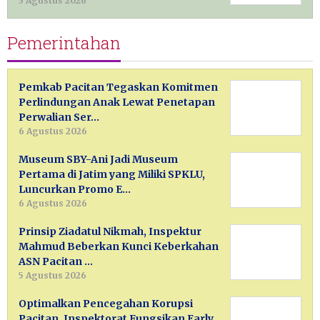
5 Agustus 2026
Pemerintahan
Pemkab Pacitan Tegaskan Komitmen
Perlindungan Anak Lewat Penetapan
Perwalian Ser…
6 Agustus 2026
Museum SBY-Ani Jadi Museum
Pertama di Jatim yang Miliki SPKLU,
Luncurkan Promo E…
6 Agustus 2026
Prinsip Ziadatul Nikmah, Inspektur
Mahmud Beberkan Kunci Keberkahan
ASN Pacitan …
5 Agustus 2026
Optimalkan Pencegahan Korupsi
Pacitan, Inspektorat Fungsikan Early