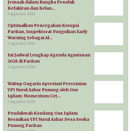
Jemaah dalam Rangka Penolak
Kefakiran dan Kelan…
5 Agustus 2026
Optimalkan Pencegahan Korupsi
Pacitan, Inspektorat Fungsikan Early
Warning Sebagai Al…
5 Agustus 2026
Ini Jadwal Lengkap Agenda Agustusan
2026 di Pacitan
5 Agustus 2026
Wabup Gagarin Apresiasi Peresmian
YPI Nurul Azhar Punung oleh Gus
Iqdam: Momentum Cet…
5 Agustus 2026
Pendakwah Kondang Gus Iqdam
Resmikan YPI Nurul Azhar Desa Sooka
Punung Pacitan