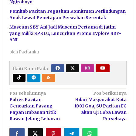
Ngiroboyo
Pemkab Pacitan Tegaskan Komitmen Perlindungan
Anak Lewat Penetapan Perwalian Serentak
Museum SBY-Ani Jadi Museum Pertama di Jatim
yang Miliki SPKLU, Luncurkan Promo EVplore SBY-
ANI
oleh
Pacitanku
Ikuti Kami Pada
Navigasi
Pos sebelumnya
Pos berikutnya
Polres Pacitan
Hibur Masyarakat Kota
pos
Gencarkan Pasang
1001 Goa, SU Pacitan FC
Papan Imbauan Titik
akan Uji Coba Lawan
Rawan Jelang Lebaran
Persebaya