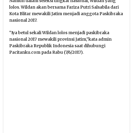
Namun dalam seleksi tingkat nasional, Wildan yang
lolos. Wildan akan bersama Fariza Putri Salsabila dari
Kota Blitar mewakili Jatim menjadi anggota Paskibraka
nasional 2017.
“Iya betul sekali Wildan lolos menjadi paskibraka
nasional 2017 mewakili provinsi Jatim,”kata admin
Paskibraka Republik Indonesia saat dihubungi
Pacitanku.com pada Rabu (7/6/2017).