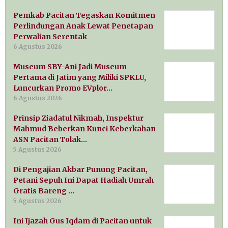
Pemkab Pacitan Tegaskan Komitmen
Perlindungan Anak Lewat Penetapan
Perwalian Serentak
6 Agustus 2026
Museum SBY-Ani Jadi Museum
Pertama di Jatim yang Miliki SPKLU,
Luncurkan Promo EVplor…
6 Agustus 2026
Prinsip Ziadatul Nikmah, Inspektur
Mahmud Beberkan Kunci Keberkahan
ASN Pacitan Tolak…
5 Agustus 2026
Di Pengajian Akbar Punung Pacitan,
Petani Sepuh Ini Dapat Hadiah Umrah
Gratis Bareng …
5 Agustus 2026
Ini Ijazah Gus Iqdam di Pacitan untuk