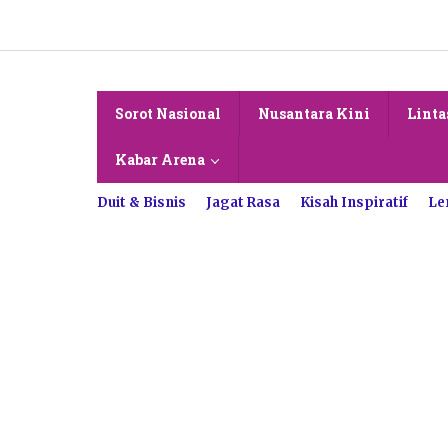
Lewati
ke
konten
Sorot Nasional
Nusantara Kini
Linta
Kabar Arena
Duit & Bisnis
Jagat Rasa
Kisah Inspiratif
Le