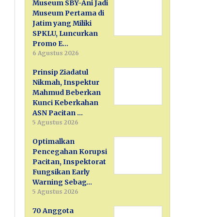
Museum SBY-Ani Jadi
Museum Pertama di
Jatim yang Miliki
SPKLU, Luncurkan
Promo E…
6 Agustus 2026
Prinsip Ziadatul
Nikmah, Inspektur
Mahmud Beberkan
Kunci Keberkahan
ASN Pacitan …
5 Agustus 2026
Optimalkan
Pencegahan Korupsi
Pacitan, Inspektorat
Fungsikan Early
Warning Sebag…
5 Agustus 2026
70 Anggota