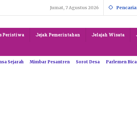
Jumat, 7 Agustus 2026
Pencaria
s Peristiwa
Jejak Pemerintahan
Jelajah Wisata
nsa Sejarah
Mimbar Pesantren
Sorot Desa
Parlemen Bica