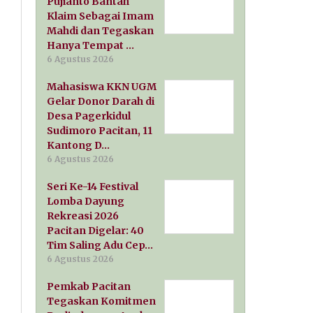
Pujianto Bantah
Klaim Sebagai Imam
Mahdi dan Tegaskan
Hanya Tempat …
6 Agustus 2026
Mahasiswa KKN UGM
Gelar Donor Darah di
Desa Pagerkidul
Sudimoro Pacitan, 11
Kantong D…
6 Agustus 2026
Seri Ke-14 Festival
Lomba Dayung
Rekreasi 2026
Pacitan Digelar: 40
Tim Saling Adu Cep…
6 Agustus 2026
Pemkab Pacitan
Tegaskan Komitmen