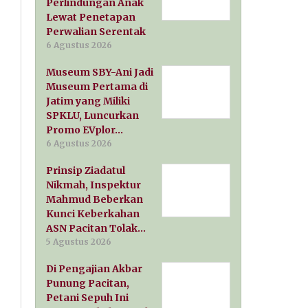
Perlindungan Anak
Lewat Penetapan
Perwalian Serentak
6 Agustus 2026
Museum SBY-Ani Jadi
Museum Pertama di
Jatim yang Miliki
SPKLU, Luncurkan
Promo EVplor…
6 Agustus 2026
Prinsip Ziadatul
Nikmah, Inspektur
Mahmud Beberkan
Kunci Keberkahan
ASN Pacitan Tolak…
5 Agustus 2026
Di Pengajian Akbar
Punung Pacitan,
Petani Sepuh Ini