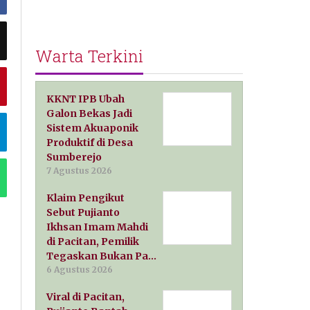
Warta Terkini
KKNT IPB Ubah
Galon Bekas Jadi
Sistem Akuaponik
Produktif di Desa
Sumberejo
7 Agustus 2026
Klaim Pengikut
Sebut Pujianto
Ikhsan Imam Mahdi
di Pacitan, Pemilik
Tegaskan Bukan Pa…
6 Agustus 2026
Viral di Pacitan,