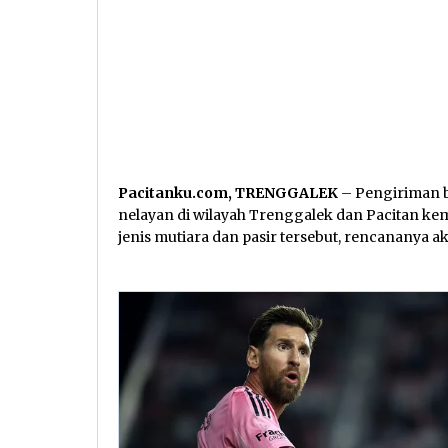
Pacitanku.com, TRENGGALEK
– Pengiriman ba
nelayan di wilayah Trenggalek dan Pacitan kem
jenis mutiara dan pasir tersebut, rencananya a