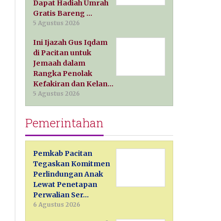
Dapat Hadiah Umrah
Gratis Bareng …
5 Agustus 2026
Ini Ijazah Gus Iqdam
di Pacitan untuk
Jemaah dalam
Rangka Penolak
Kefakiran dan Kelan…
5 Agustus 2026
Pemerintahan
Pemkab Pacitan
Tegaskan Komitmen
Perlindungan Anak
Lewat Penetapan
Perwalian Ser…
6 Agustus 2026