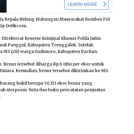
kata Kepala Bidang Hubungan Masyarakat Kombes Pol
tip Detikcom.
er Direktorat Reserse Kriminal Khusus Polda Jatim
sal Panggul, Kabupaten Trenggalek. Setelah
 MS (28) warga Sudimoro, Kabupaten Pacitan.
 Benur tersebut diharga Rp 6 ribu per ekor untuk
 Mutiara. Kemudian, benur tersebut dikirimkan ke MS.
 barang bukti berupa 50.311 ekor benur yang
5 buah sterpoam. Nota dan buku pencatatan penjualan
.