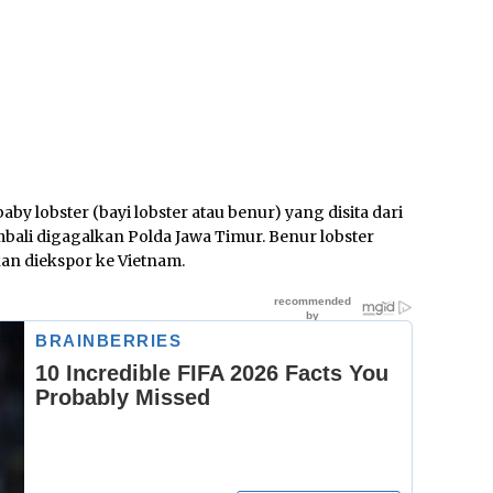
by lobster (bayi lobster atau benur) yang disita dari
bali digagalkan Polda Jawa Timur. Benur lobster
kan diekspor ke Vietnam.