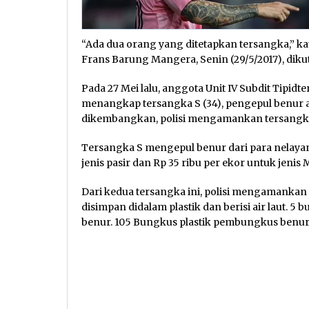
“Ada dua orang yang ditetapkan tersangka,” 
Frans Barung Mangera, Senin (29/5/2017), diku
Pada 27 Mei lalu, anggota Unit IV Subdit Tipidt
menangkap tersangka S (34), pengepul benur a
dikembangkan, polisi mengamankan tersangka
Tersangka S mengepul benur dari para nelayan.
jenis pasir dan Rp 35 ribu per ekor untuk jenis
Dari kedua tersangka ini, polisi mengamankan
disimpan didalam plastik dan berisi air laut. 
benur. 105 Bungkus plastik pembungkus benur