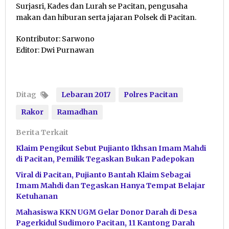
Surjasri, Kades dan Lurah se Pacitan, pengusaha
makan dan hiburan serta jajaran Polsek di Pacitan.
Kontributor: Sarwono
Editor: Dwi Purnawan
Ditag
Lebaran 2017
Polres Pacitan
Rakor
Ramadhan
Berita Terkait
Klaim Pengikut Sebut Pujianto Ikhsan Imam Mahdi
di Pacitan, Pemilik Tegaskan Bukan Padepokan
Viral di Pacitan, Pujianto Bantah Klaim Sebagai
Imam Mahdi dan Tegaskan Hanya Tempat Belajar
Ketuhanan
Mahasiswa KKN UGM Gelar Donor Darah di Desa
Pagerkidul Sudimoro Pacitan, 11 Kantong Darah