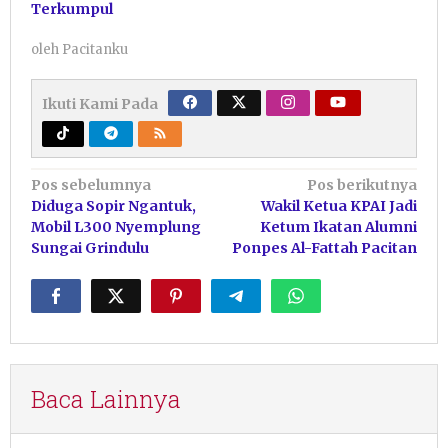
Terkumpul
oleh
Pacitanku
Ikuti Kami Pada
Navigasi
Pos sebelumnya
Pos berikutnya
Diduga Sopir Ngantuk,
Wakil Ketua KPAI Jadi
pos
Mobil L300 Nyemplung
Ketum Ikatan Alumni
Sungai Grindulu
Ponpes Al-Fattah Pacitan
Baca Lainnya