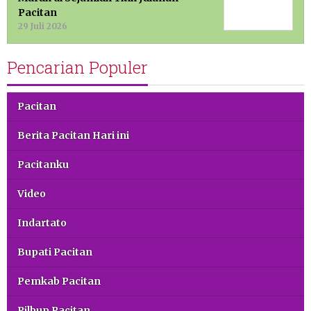
Pacitan
29 Juli 2026
Pencarian Populer
Pacitan
Berita Pacitan Hari ini
Pacitanku
Video
Indartato
Bupati Pacitan
Pemkab Pacitan
Pilbup Pacitan