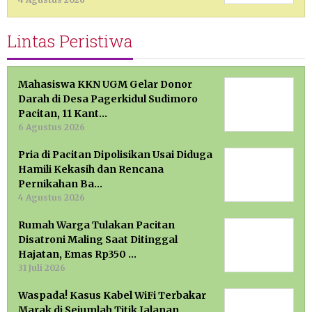
Lintas Peristiwa
Mahasiswa KKN UGM Gelar Donor
Darah di Desa Pagerkidul Sudimoro
Pacitan, 11 Kant…
6 Agustus 2026
Pria di Pacitan Dipolisikan Usai Diduga
Hamili Kekasih dan Rencana
Pernikahan Ba…
4 Agustus 2026
Rumah Warga Tulakan Pacitan
Disatroni Maling Saat Ditinggal
Hajatan, Emas Rp350 …
31 Juli 2026
Waspada! Kasus Kabel WiFi Terbakar
Marak di Sejumlah Titik Jalanan