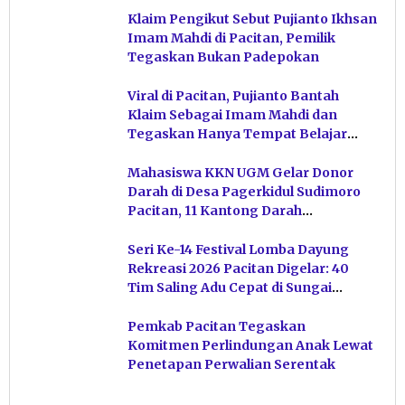
Klaim Pengikut Sebut Pujianto Ikhsan
Imam Mahdi di Pacitan, Pemilik
Tegaskan Bukan Padepokan
Viral di Pacitan, Pujianto Bantah
Klaim Sebagai Imam Mahdi dan
Tegaskan Hanya Tempat Belajar
Ketuhanan
Mahasiswa KKN UGM Gelar Donor
Darah di Desa Pagerkidul Sudimoro
Pacitan, 11 Kantong Darah
Terkumpul
Seri Ke-14 Festival Lomba Dayung
Rekreasi 2026 Pacitan Digelar: 40
Tim Saling Adu Cepat di Sungai
Ngiroboyo
Pemkab Pacitan Tegaskan
Komitmen Perlindungan Anak Lewat
Penetapan Perwalian Serentak