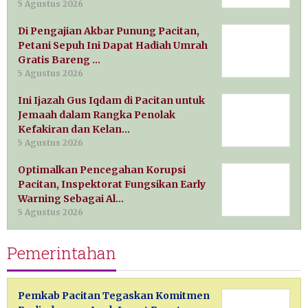
5 Agustus 2026
Di Pengajian Akbar Punung Pacitan,
Petani Sepuh Ini Dapat Hadiah Umrah
Gratis Bareng …
5 Agustus 2026
Ini Ijazah Gus Iqdam di Pacitan untuk
Jemaah dalam Rangka Penolak
Kefakiran dan Kelan…
5 Agustus 2026
Optimalkan Pencegahan Korupsi
Pacitan, Inspektorat Fungsikan Early
Warning Sebagai Al…
5 Agustus 2026
Pemerintahan
Pemkab Pacitan Tegaskan Komitmen