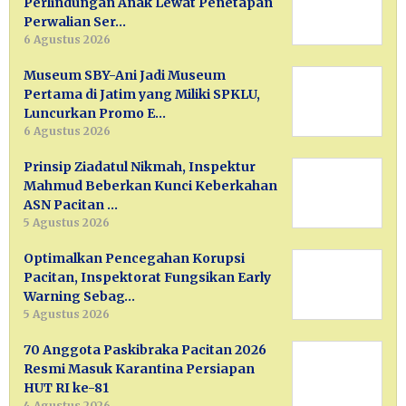
Perlindungan Anak Lewat Penetapan
Perwalian Ser…
6 Agustus 2026
Museum SBY-Ani Jadi Museum
Pertama di Jatim yang Miliki SPKLU,
Luncurkan Promo E…
6 Agustus 2026
Prinsip Ziadatul Nikmah, Inspektur
Mahmud Beberkan Kunci Keberkahan
ASN Pacitan …
5 Agustus 2026
Optimalkan Pencegahan Korupsi
Pacitan, Inspektorat Fungsikan Early
Warning Sebag…
5 Agustus 2026
70 Anggota Paskibraka Pacitan 2026
Resmi Masuk Karantina Persiapan
HUT RI ke-81
4 Agustus 2026