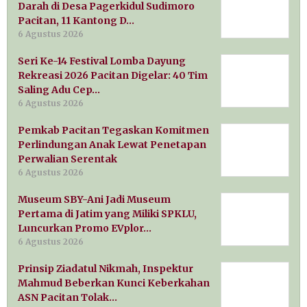
Darah di Desa Pagerkidul Sudimoro
Pacitan, 11 Kantong D…
6 Agustus 2026
Seri Ke-14 Festival Lomba Dayung
Rekreasi 2026 Pacitan Digelar: 40 Tim
Saling Adu Cep…
6 Agustus 2026
Pemkab Pacitan Tegaskan Komitmen
Perlindungan Anak Lewat Penetapan
Perwalian Serentak
6 Agustus 2026
Museum SBY-Ani Jadi Museum
Pertama di Jatim yang Miliki SPKLU,
Luncurkan Promo EVplor…
6 Agustus 2026
Prinsip Ziadatul Nikmah, Inspektur
Mahmud Beberkan Kunci Keberkahan
ASN Pacitan Tolak…