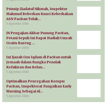
Prinsip Ziadatul Nikmah, Inspektur
Mahmud Beberkan Kunci Keberkahan
ASN Pacitan Tolak…
5 Agustus 2026
Di Pengajian Akbar Punung Pacitan,
Petani Sepuh Ini Dapat Hadiah Umrah
Gratis Bareng …
5 Agustus 2026
Ini Ijazah Gus Iqdam di Pacitan untuk
Jemaah dalam Rangka Penolak
Kefakiran dan Kelan…
5 Agustus 2026
Optimalkan Pencegahan Korupsi
Pacitan, Inspektorat Fungsikan Early
Warning Sebagai Al…
5 Agustus 2026