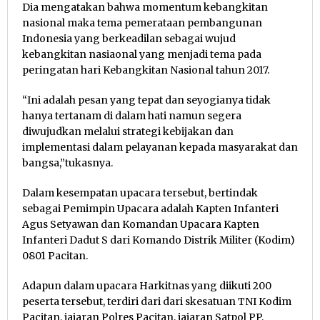
Dia mengatakan bahwa momentum kebangkitan
nasional maka tema pemerataan pembangunan
Indonesia yang berkeadilan sebagai wujud
kebangkitan nasiaonal yang menjadi tema pada
peringatan hari Kebangkitan Nasional tahun 2017.
“Ini adalah pesan yang tepat dan seyogianya tidak
hanya tertanam di dalam hati namun segera
diwujudkan melalui strategi kebijakan dan
implementasi dalam pelayanan kepada masyarakat dan
bangsa,”tukasnya.
Dalam kesempatan upacara tersebut, bertindak
sebagai Pemimpin Upacara adalah Kapten Infanteri
Agus Setyawan dan Komandan Upacara Kapten
Infanteri Dadut S dari Komando Distrik Militer (Kodim)
0801 Pacitan.
Adapun dalam upacara Harkitnas yang diikuti 200
peserta tersebut, terdiri dari dari skesatuan TNI Kodim
Pacitan, jajaran Polres Pacitan, jajaran Satpol PP,