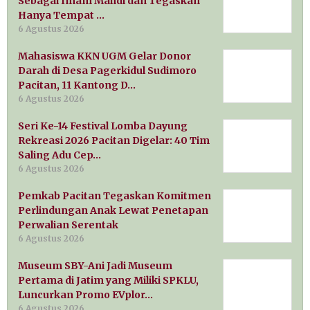
Sebagai Imam Mahdi dan Tegaskan
Hanya Tempat …
6 Agustus 2026
Mahasiswa KKN UGM Gelar Donor
Darah di Desa Pagerkidul Sudimoro
Pacitan, 11 Kantong D…
6 Agustus 2026
Seri Ke-14 Festival Lomba Dayung
Rekreasi 2026 Pacitan Digelar: 40 Tim
Saling Adu Cep…
6 Agustus 2026
Pemkab Pacitan Tegaskan Komitmen
Perlindungan Anak Lewat Penetapan
Perwalian Serentak
6 Agustus 2026
Museum SBY-Ani Jadi Museum
Pertama di Jatim yang Miliki SPKLU,
Luncurkan Promo EVplor…
6 Agustus 2026