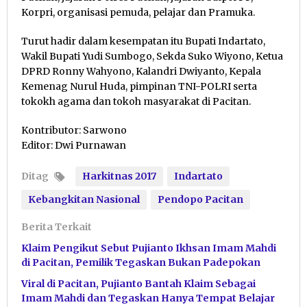
Korpri, organisasi pemuda, pelajar dan Pramuka.
Turut hadir dalam kesempatan itu Bupati Indartato,
Wakil Bupati Yudi Sumbogo, Sekda Suko Wiyono, Ketua
DPRD Ronny Wahyono, Kalandri Dwiyanto, Kepala
Kemenag Nurul Huda, pimpinan TNI-POLRI serta
tokokh agama dan tokoh masyarakat di Pacitan.
Kontributor: Sarwono
Editor: Dwi Purnawan
Ditag
Harkitnas 2017
Indartato
Kebangkitan Nasional
Pendopo Pacitan
Berita Terkait
Klaim Pengikut Sebut Pujianto Ikhsan Imam Mahdi
di Pacitan, Pemilik Tegaskan Bukan Padepokan
Viral di Pacitan, Pujianto Bantah Klaim Sebagai
Imam Mahdi dan Tegaskan Hanya Tempat Belajar