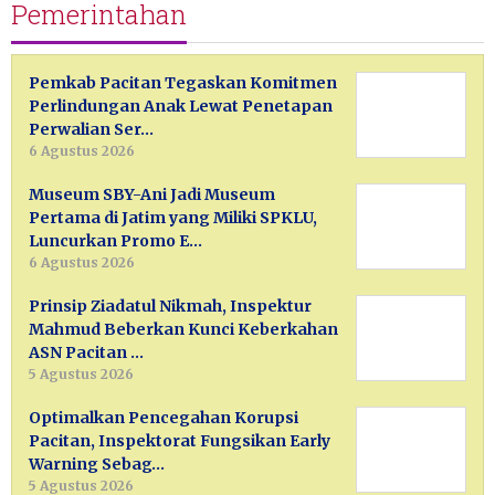
Pemerintahan
Pemkab Pacitan Tegaskan Komitmen
Perlindungan Anak Lewat Penetapan
Perwalian Ser…
6 Agustus 2026
Museum SBY-Ani Jadi Museum
Pertama di Jatim yang Miliki SPKLU,
Luncurkan Promo E…
6 Agustus 2026
Prinsip Ziadatul Nikmah, Inspektur
Mahmud Beberkan Kunci Keberkahan
ASN Pacitan …
5 Agustus 2026
Optimalkan Pencegahan Korupsi
Pacitan, Inspektorat Fungsikan Early
Warning Sebag…
5 Agustus 2026