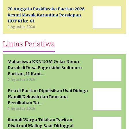
70 Anggota Paskibraka Pacitan 2026
Resmi Masuk Karantina Persiapan
HUT RI ke-81
4 Agustus 2026
Lintas Peristiwa
Mahasiswa KKN UGM Gelar Donor
Darah di Desa Pagerkidul Sudimoro
Pacitan, 11 Kant…
6 Agustus 2026
Pria di Pacitan Dipolisikan Usai Diduga
Hamili Kekasih dan Rencana
Pernikahan Ba…
4 Agustus 2026
Rumah Warga Tulakan Pacitan
Disatroni Maling Saat Ditinggal