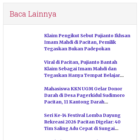
Baca Lainnya
Klaim Pengikut Sebut Pujianto Ikhsan
Imam Mahdi di Pacitan, Pemilik
Tegaskan Bukan Padepokan
Viral di Pacitan, Pujianto Bantah
Klaim Sebagai Imam Mahdi dan
Tegaskan Hanya Tempat Belajar
Ketuhanan
Mahasiswa KKN UGM Gelar Donor
Darah di Desa Pagerkidul Sudimoro
Pacitan, 11 Kantong Darah
Terkumpul
Seri Ke-14 Festival Lomba Dayung
Rekreasi 2026 Pacitan Digelar: 40
Tim Saling Adu Cepat di Sungai
Ngiroboyo