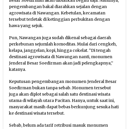
Besar Soedirman akan dibiarkan begitu saja. Nantinya,
pengembangan bakal diarahkan sejalan dengan
agrowisata di Nawangan. Kebetulan, kecamatan
tersebut terletak di ketinggian perbukitan dengan
hawa yang sejuk.
Pun, Nawangan juga sudah dikenal sebagai daerah
perkebunan sejumlah komoditas. Mulai dari cengkeh,
kelapa, janggelan, kopi, hingga cokelat. ‘’Di tengah
destinasi agrowisata di Nawangan nanti, monumen
Jenderal Besar Soedirman akan jadi pelengkapnya,’’
katanya.
Keputusan pengembangan monumen Jenderal Besar
Soedirman bukan tanpa sebab. Monumen tersebut
juga akan diplot sebagai salah satu destinasi wisata
utama di wilayah utara Pacitan. Hanya, untuk saat ini,
masyarakat masih dapat bebas berkunjung sesuka hati
ke destinasi wisata tersebut.
Sebab, belum ada tarif retribusi masuk monumen