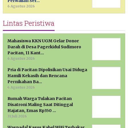
Perwalian Ser…
6 Agustus 2026
Lintas Peristiwa
Mahasiswa KKN UGM Gelar Donor
Darah di Desa Pagerkidul Sudimoro
Pacitan, 11 Kant…
6 Agustus 2026
Pria di Pacitan Dipolisikan Usai Diduga
Hamili Kekasih dan Rencana
Pernikahan Ba…
4 Agustus 2026
Rumah Warga Tulakan Pacitan
Disatroni Maling Saat Ditinggal
Hajatan, Emas Rp350 …
31 Juli 2026
Waspada! Kasus Kabel WiFi Terbakar