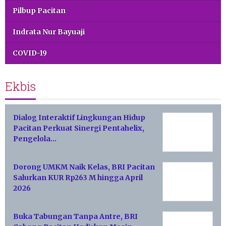
Pilbup Pacitan
Indrata Nur Bayuaji
COVID-19
Ekbis
Dialog Interaktif Lingkungan Hidup
Pacitan Perkuat Sinergi Pentahelix,
Pengelola…
Dorong UMKM Naik Kelas, BRI Pacitan
Salurkan KUR Rp263 M hingga April
2026
Buka Tabungan Tanpa Antre, BRI