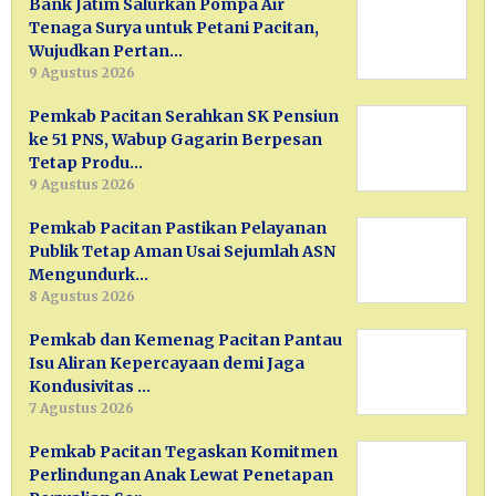
Bank Jatim Salurkan Pompa Air
Tenaga Surya untuk Petani Pacitan,
Wujudkan Pertan…
9 Agustus 2026
Pemkab Pacitan Serahkan SK Pensiun
ke 51 PNS, Wabup Gagarin Berpesan
Tetap Produ…
9 Agustus 2026
Pemkab Pacitan Pastikan Pelayanan
Publik Tetap Aman Usai Sejumlah ASN
Mengundurk…
8 Agustus 2026
Pemkab dan Kemenag Pacitan Pantau
Isu Aliran Kepercayaan demi Jaga
Kondusivitas …
7 Agustus 2026
Pemkab Pacitan Tegaskan Komitmen
Perlindungan Anak Lewat Penetapan