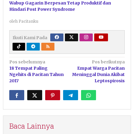
Wabup Gagarin Berpesan Tetap Produktif dan
Hindari Post Power Syndrome
oleh
Pacitanku
Ikuti Kami Pada
Navigasi
Pos sebelumnya
Pos berikutnya
18 Tempat Paling
Empat Warga Pacitan
pos
Ngehits di Pacitan Tahun
Meninggal Dunia Akibat
2017
Leptospirosis
Baca Lainnya