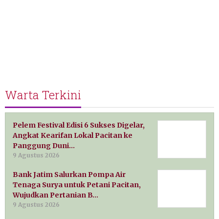
Warta Terkini
Pelem Festival Edisi 6 Sukses Digelar,
Angkat Kearifan Lokal Pacitan ke
Panggung Duni…
9 Agustus 2026
Bank Jatim Salurkan Pompa Air
Tenaga Surya untuk Petani Pacitan,
Wujudkan Pertanian B…
9 Agustus 2026