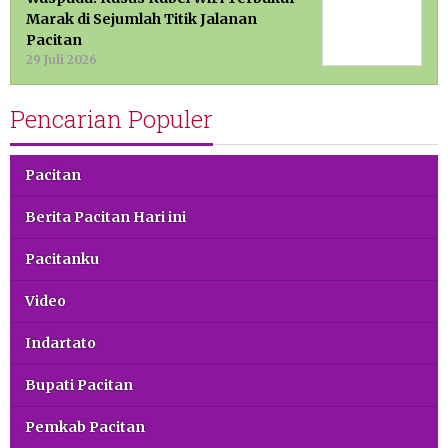
Marak di Sejumlah Titik Jalanan
Pacitan
29 Juli 2026
Pencarian Populer
Pacitan
Berita Pacitan Hari ini
Pacitanku
Video
Indartato
Bupati Pacitan
Pemkab Pacitan