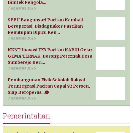
Bimtek Pengola…
7 Agustus 2026
SPBU Bangunsari Pacitan Kembali
Beroperasi, Disdagnaker Pastikan
Penutupan Dipicu Ken…
7 Agustus 2026
KKNT Inovasi IPB Pacitan KAB01 Gelar
GEMA TERNAK, Dorong Peternak Desa
Sumberejo Beri…
7 Agustus 2026
Pembangunan Fisik Sekolah Rakyat
Terintegrasi Pacitan Capai 92 Persen,
Siap Beroperas…
7 Agustus 2026
Pemerintahan