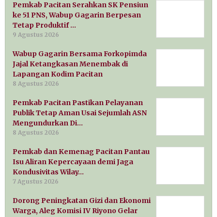
Pemkab Pacitan Serahkan SK Pensiun
ke 51 PNS, Wabup Gagarin Berpesan
Tetap Produktif …
9 Agustus 2026
Wabup Gagarin Bersama Forkopimda
Jajal Ketangkasan Menembak di
Lapangan Kodim Pacitan
8 Agustus 2026
Pemkab Pacitan Pastikan Pelayanan
Publik Tetap Aman Usai Sejumlah ASN
Mengundurkan Di…
8 Agustus 2026
Pemkab dan Kemenag Pacitan Pantau
Isu Aliran Kepercayaan demi Jaga
Kondusivitas Wilay…
7 Agustus 2026
Dorong Peningkatan Gizi dan Ekonomi
Warga, Aleg Komisi IV Riyono Gelar