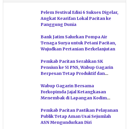
Pelem Festival Edisi 6 Sukses Digelar,
Angkat Kearifan Lokal Pacitan ke
Panggung Dunia
Bank Jatim Salurkan Pompa Air
Tenaga Surya untuk Petani Pacitan,
Wujudkan Pertanian Berkelanjutan
Pemkab Pacitan Serahkan SK
Pensiun ke 51 PNS, Wabup Gagarin
Berpesan Tetap Produktif dan
Hindari Post Power Syndrome
Wabup Gagarin Bersama
Forkopimda Jajal Ketangkasan
Menembak di Lapangan Kodim
Pacitan
Pemkab Pacitan Pastikan Pelayanan
Publik Tetap Aman Usai Sejumlah
ASN Mengundurkan Diri