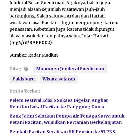
Jenderal Besar Soedirman. Agaknya, hal itu juga
menjadi alasan sejumlah wisatawan jauh-jauh
berkunjung. Salah satunya Ardan dan Hartati,
wisatawan asal Pacitan. ‘’Ingin mengunjungi karena
penasaran. Kebetulan juga, karena tidak dipungut
biaya masuk dan tempatnya sejuk,’’ ujar Hartati.
(mg4/rif/RAPP002)
Sumber: Radar Madiun
Ditag
Monumen Jenderal Soedirman
Pakisbaru
Wisata sejarah
Berita Terkait
Pelem Festival Edisi 6 Sukses Digelar, Angkat
Kearifan Lokal Pacitan ke Panggung Dunia
Bank Jatim Salurkan Pompa Air Tenaga Surya untuk
Petani Pacitan, Wujudkan Pertanian Berkelanjutan
Pemkab Pacitan Serahkan SK Pensiun ke 51 PNS,