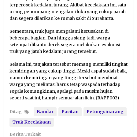
terperosok kedalam jurang. Akibat kecelakaan ini, satu
orang penumpang mengalami luka yang cukup parah
dan segera dilarikan ke rumah sakit di Surakarta.
Sementara, truk juga mengalami kerusakan di
beberapa bagian. Dan hingga siang tadi, warga
setempat dibantu derek segera melakukan evakuasi
truk yang jatuh kedalam jurang tersebut.
Selama ini, tanjakan tersebut memang memiliki tingkat
kemiringan yang cukup tinggi. Meski aspal sudah baik,
namun kemiringan yang tinggi tersebut membuat
warga yang melintasi harus tetap waspada terhadap
segala kemungkinan, apalagi pada musim hujan
seperti saat ini, hampir semua jalan licin. (RAPP002)
Ditag
Bandar
Pacitan
Petungsinarang
Truk Kecelakaan
Berita Terkait