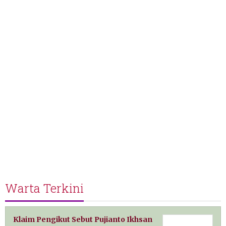
Warta Terkini
Klaim Pengikut Sebut Pujianto Ikhsan