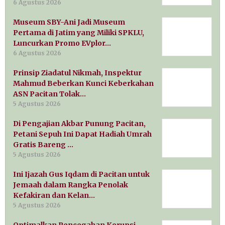
6 Agustus 2026
Museum SBY-Ani Jadi Museum
Pertama di Jatim yang Miliki SPKLU,
Luncurkan Promo EVplor…
6 Agustus 2026
Prinsip Ziadatul Nikmah, Inspektur
Mahmud Beberkan Kunci Keberkahan
ASN Pacitan Tolak…
5 Agustus 2026
Di Pengajian Akbar Punung Pacitan,
Petani Sepuh Ini Dapat Hadiah Umrah
Gratis Bareng …
5 Agustus 2026
Ini Ijazah Gus Iqdam di Pacitan untuk
Jemaah dalam Rangka Penolak
Kefakiran dan Kelan…
5 Agustus 2026
Optimalkan Pencegahan Korupsi