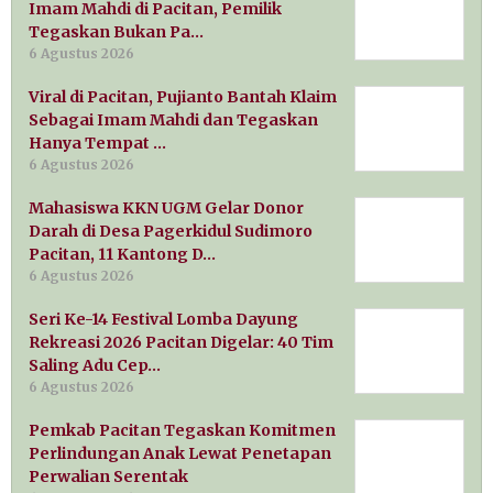
Imam Mahdi di Pacitan, Pemilik
Tegaskan Bukan Pa…
6 Agustus 2026
Viral di Pacitan, Pujianto Bantah Klaim
Sebagai Imam Mahdi dan Tegaskan
Hanya Tempat …
6 Agustus 2026
Mahasiswa KKN UGM Gelar Donor
Darah di Desa Pagerkidul Sudimoro
Pacitan, 11 Kantong D…
6 Agustus 2026
Seri Ke-14 Festival Lomba Dayung
Rekreasi 2026 Pacitan Digelar: 40 Tim
Saling Adu Cep…
6 Agustus 2026
Pemkab Pacitan Tegaskan Komitmen
Perlindungan Anak Lewat Penetapan
Perwalian Serentak