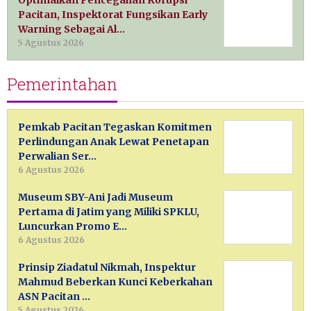
Pacitan, Inspektorat Fungsikan Early
Warning Sebagai Al…
5 Agustus 2026
Pemerintahan
Pemkab Pacitan Tegaskan Komitmen
Perlindungan Anak Lewat Penetapan
Perwalian Ser…
6 Agustus 2026
Museum SBY-Ani Jadi Museum
Pertama di Jatim yang Miliki SPKLU,
Luncurkan Promo E…
6 Agustus 2026
Prinsip Ziadatul Nikmah, Inspektur
Mahmud Beberkan Kunci Keberkahan
ASN Pacitan …
5 Agustus 2026