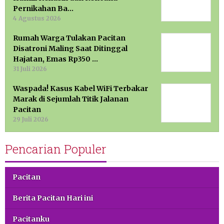
Pernikahan Ba…
4 Agustus 2026
Rumah Warga Tulakan Pacitan
Disatroni Maling Saat Ditinggal
Hajatan, Emas Rp350 …
31 Juli 2026
Waspada! Kasus Kabel WiFi Terbakar
Marak di Sejumlah Titik Jalanan
Pacitan
29 Juli 2026
Pencarian Populer
Pacitan
Berita Pacitan Hari ini
Pacitanku