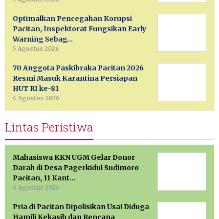
Optimalkan Pencegahan Korupsi
Pacitan, Inspektorat Fungsikan Early
Warning Sebag…
5 Agustus 2026
70 Anggota Paskibraka Pacitan 2026
Resmi Masuk Karantina Persiapan
HUT RI ke-81
4 Agustus 2026
Lintas Peristiwa
Mahasiswa KKN UGM Gelar Donor
Darah di Desa Pagerkidul Sudimoro
Pacitan, 11 Kant…
6 Agustus 2026
Pria di Pacitan Dipolisikan Usai Diduga
Hamili Kekasih dan Rencana