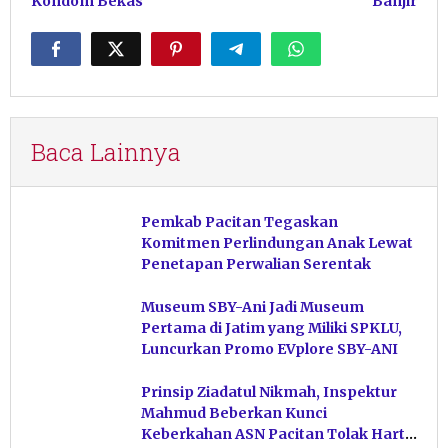
Kondom Bekas
Banjir
Baca Lainnya
Pemkab Pacitan Tegaskan
Komitmen Perlindungan Anak Lewat
Penetapan Perwalian Serentak
Museum SBY-Ani Jadi Museum
Pertama di Jatim yang Miliki SPKLU,
Luncurkan Promo EVplore SBY-ANI
Prinsip Ziadatul Nikmah, Inspektur
Mahmud Beberkan Kunci
Keberkahan ASN Pacitan Tolak Harta