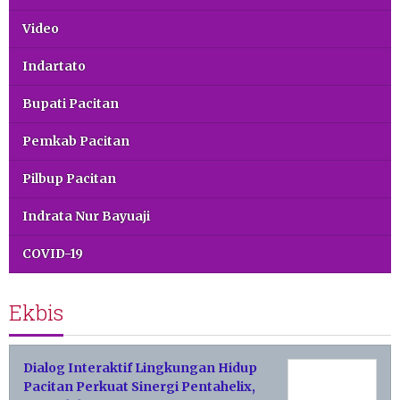
Video
Indartato
Bupati Pacitan
Pemkab Pacitan
Pilbup Pacitan
Indrata Nur Bayuaji
COVID-19
Ekbis
Dialog Interaktif Lingkungan Hidup
Pacitan Perkuat Sinergi Pentahelix,