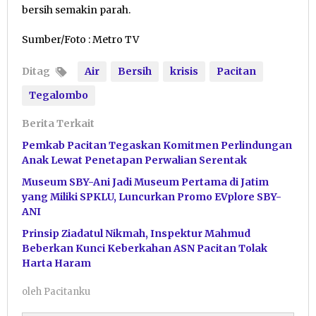
bersih semakin parah.
Sumber/Foto : Metro TV
Ditag
Air
Bersih
krisis
Pacitan
Tegalombo
Berita Terkait
Pemkab Pacitan Tegaskan Komitmen Perlindungan
Anak Lewat Penetapan Perwalian Serentak
Museum SBY-Ani Jadi Museum Pertama di Jatim
yang Miliki SPKLU, Luncurkan Promo EVplore SBY-
ANI
Prinsip Ziadatul Nikmah, Inspektur Mahmud
Beberkan Kunci Keberkahan ASN Pacitan Tolak
Harta Haram
oleh
Pacitanku