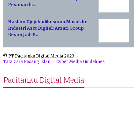
Pesanan hi…
Hashim Djojohadikusumo Masuk ke
Industri Aset Digital: Arsari Group
Resmi Jadi P…
© PT Pacitanku Digital Media 2023
Tata Cara Pasang Iklan
Cyber Media Guidelines
Pacitanku Digital Media