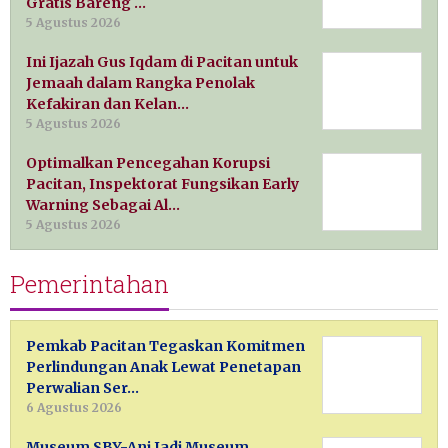
Gratis Bareng …
5 Agustus 2026
Ini Ijazah Gus Iqdam di Pacitan untuk
Jemaah dalam Rangka Penolak
Kefakiran dan Kelan…
5 Agustus 2026
Optimalkan Pencegahan Korupsi
Pacitan, Inspektorat Fungsikan Early
Warning Sebagai Al…
5 Agustus 2026
Pemerintahan
Pemkab Pacitan Tegaskan Komitmen
Perlindungan Anak Lewat Penetapan
Perwalian Ser…
6 Agustus 2026
Museum SBY-Ani Jadi Museum