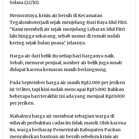
Selasa (22/10).
Menurutnya, krisis air bersih di Kecamatan
Tegalomboterjadi sejak menjelang Hari Raya Idul Fitri.
“Kami membeli air sejak menjelang Lebaran Idul Fitri
lalu hingga sekarang, sebab sumur di rumah sudah
kering sejak bulan puasa,” jelasnya.
Harga air dari belik itu setiap hari harganya naik.
Sebab, menurut penjual, sumber air belik juga susah
didapat karena kemarau masih berlangsung.
Pada September harga air masih Rp12.000 per jeriken
isi 50 liter, tapi kini sudah mencapai Rp15.000. Bahkan
beberapa hari terakhir ini ada yang menjual Rp20.000
per jeriken.
Mahalnya harga air membuat sebagian warga di
wilayah perbukitan cadas itu tidak mandi. Oleh karena
itu, warga berharap Pemerintah Kabupaten Pacitan
menyalurkan bantuan air bersih sebelum krisis air