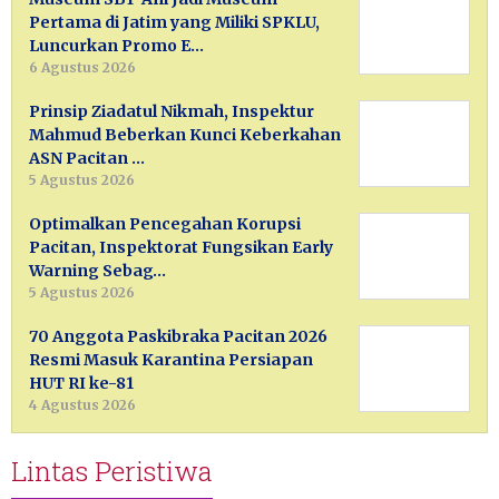
Pertama di Jatim yang Miliki SPKLU,
Luncurkan Promo E…
6 Agustus 2026
Prinsip Ziadatul Nikmah, Inspektur
Mahmud Beberkan Kunci Keberkahan
ASN Pacitan …
5 Agustus 2026
Optimalkan Pencegahan Korupsi
Pacitan, Inspektorat Fungsikan Early
Warning Sebag…
5 Agustus 2026
70 Anggota Paskibraka Pacitan 2026
Resmi Masuk Karantina Persiapan
HUT RI ke-81
4 Agustus 2026
Lintas Peristiwa