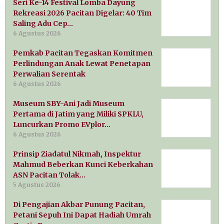
Seri Ke-14 Festival Lomba Dayung
Rekreasi 2026 Pacitan Digelar: 40 Tim
Saling Adu Cep…
6 Agustus 2026
Pemkab Pacitan Tegaskan Komitmen
Perlindungan Anak Lewat Penetapan
Perwalian Serentak
6 Agustus 2026
Museum SBY-Ani Jadi Museum
Pertama di Jatim yang Miliki SPKLU,
Luncurkan Promo EVplor…
6 Agustus 2026
Prinsip Ziadatul Nikmah, Inspektur
Mahmud Beberkan Kunci Keberkahan
ASN Pacitan Tolak…
5 Agustus 2026
Di Pengajian Akbar Punung Pacitan,
Petani Sepuh Ini Dapat Hadiah Umrah