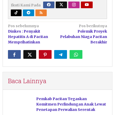
Ikuti Kami Pada
Navigasi
Pos sebelumnya
Pos berikutnya
Dinkes : Penyakit
Polemik Proyek
pos
Hepatitis A di Pacitan
Pelabuhan Niaga Pacitan
Memprihatinkan
Berakhir
Baca Lainnya
Pemkab Pacitan Tegaskan
Komitmen Perlindungan Anak Lewat
Penetapan Perwalian Serentak