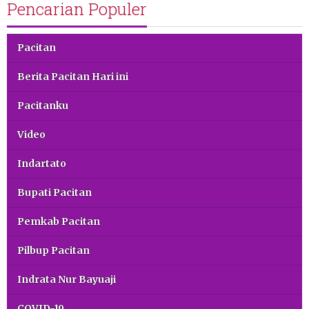
Pencarian Populer
Pacitan
Berita Pacitan Hari ini
Pacitanku
Video
Indartato
Bupati Pacitan
Pemkab Pacitan
Pilbup Pacitan
Indrata Nur Bayuaji
COVID-19