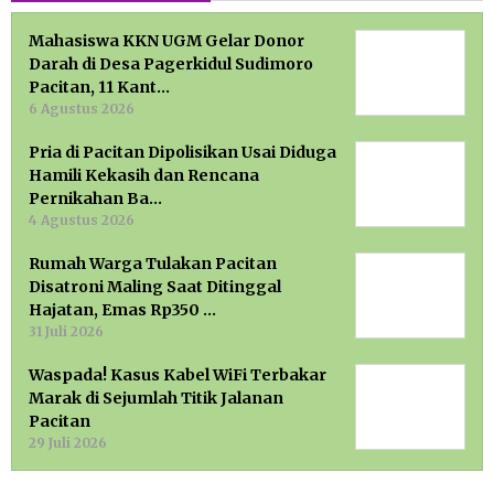
Mahasiswa KKN UGM Gelar Donor
Darah di Desa Pagerkidul Sudimoro
Pacitan, 11 Kant…
6 Agustus 2026
Pria di Pacitan Dipolisikan Usai Diduga
Hamili Kekasih dan Rencana
Pernikahan Ba…
4 Agustus 2026
Rumah Warga Tulakan Pacitan
Disatroni Maling Saat Ditinggal
Hajatan, Emas Rp350 …
31 Juli 2026
Waspada! Kasus Kabel WiFi Terbakar
Marak di Sejumlah Titik Jalanan
Pacitan
29 Juli 2026