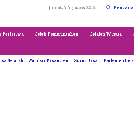
Jumat, 7 Agustus 2026
Pencaria
s Peristiwa
Jejak Pemerintahan
Jelajah Wisata
nsa Sejarah
Mimbar Pesantren
Sorot Desa
Parlemen Bica