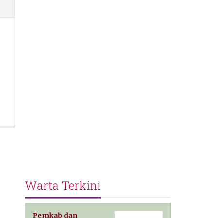
Warta Terkini
Pemkab dan