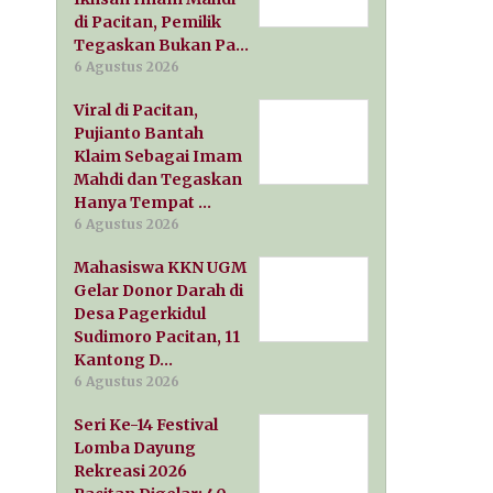
di Pacitan, Pemilik
Tegaskan Bukan Pa…
6 Agustus 2026
Viral di Pacitan,
Pujianto Bantah
Klaim Sebagai Imam
Mahdi dan Tegaskan
Hanya Tempat …
6 Agustus 2026
Mahasiswa KKN UGM
Gelar Donor Darah di
Desa Pagerkidul
Sudimoro Pacitan, 11
Kantong D…
6 Agustus 2026
Seri Ke-14 Festival
Lomba Dayung
Rekreasi 2026