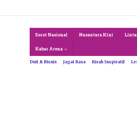
Lewati
ke
konten
Sorot Nasional
Nusantara Kini
Linta
Kabar Arena
Duit & Bisnis
Jagat Rasa
Kisah Inspiratif
Le