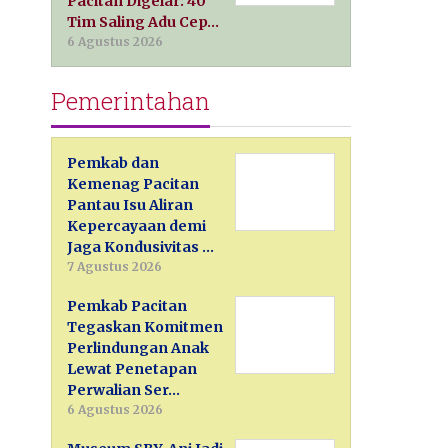
Pacitan Digelar: 40
Tim Saling Adu Cep…
6 Agustus 2026
Pemerintahan
Pemkab dan
Kemenag Pacitan
Pantau Isu Aliran
Kepercayaan demi
Jaga Kondusivitas …
7 Agustus 2026
Pemkab Pacitan
Tegaskan Komitmen
Perlindungan Anak
Lewat Penetapan
Perwalian Ser…
6 Agustus 2026