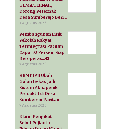
GEMA TERNAK,
Dorong Peternak
Desa Sumberejo Beri…
7 Agustus 2026
Pembangunan Fisik
Sekolah Rakyat
Terintegrasi Pacitan
Capai 92 Persen, Siap
Beroperas…
7 Agustus 2026
KKNT IPB Ubah
Galon Bekas Jadi
Sistem Akuaponik
Produktif di Desa
Sumberejo Pacitan
7 Agustus 2026
Klaim Pengikut
Sebut Pujianto
Ikhsan Imam Mahdi