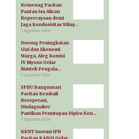
Kemenag Pacitan
Pantau Isu Aliran
Kepercayaan demi
Jaga Kondusivitas Wilay…
7 Agustus 2026
Dorong Peningkatan
Gizi dan Ekonomi
Warga, Aleg Komisi
IV Riyono Gelar
Bimtek Pengola…
7 Agustus 2026
SPBU Bangunsari
Pacitan Kembali
Beroperasi,
Disdagnaker
Pastikan Penutupan Dipicu Ken…
7 Agustus 2026
KKNT Inovasi IPB
Pacitan KAB01 Gelar