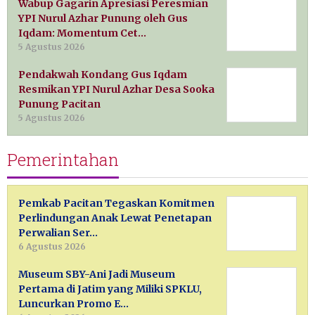
Wabup Gagarin Apresiasi Peresmian
YPI Nurul Azhar Punung oleh Gus
Iqdam: Momentum Cet…
5 Agustus 2026
Pendakwah Kondang Gus Iqdam
Resmikan YPI Nurul Azhar Desa Sooka
Punung Pacitan
5 Agustus 2026
Pemerintahan
Pemkab Pacitan Tegaskan Komitmen
Perlindungan Anak Lewat Penetapan
Perwalian Ser…
6 Agustus 2026
Museum SBY-Ani Jadi Museum
Pertama di Jatim yang Miliki SPKLU,
Luncurkan Promo E…