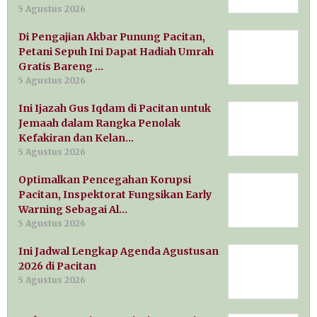
5 Agustus 2026
Di Pengajian Akbar Punung Pacitan,
Petani Sepuh Ini Dapat Hadiah Umrah
Gratis Bareng …
5 Agustus 2026
Ini Ijazah Gus Iqdam di Pacitan untuk
Jemaah dalam Rangka Penolak
Kefakiran dan Kelan…
5 Agustus 2026
Optimalkan Pencegahan Korupsi
Pacitan, Inspektorat Fungsikan Early
Warning Sebagai Al…
5 Agustus 2026
Ini Jadwal Lengkap Agenda Agustusan
2026 di Pacitan
5 Agustus 2026