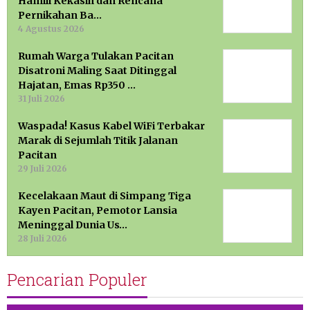
Hamili Kekasih dan Rencana
Pernikahan Ba…
4 Agustus 2026
Rumah Warga Tulakan Pacitan
Disatroni Maling Saat Ditinggal
Hajatan, Emas Rp350 …
31 Juli 2026
Waspada! Kasus Kabel WiFi Terbakar
Marak di Sejumlah Titik Jalanan
Pacitan
29 Juli 2026
Kecelakaan Maut di Simpang Tiga
Kayen Pacitan, Pemotor Lansia
Meninggal Dunia Us…
28 Juli 2026
Pencarian Populer