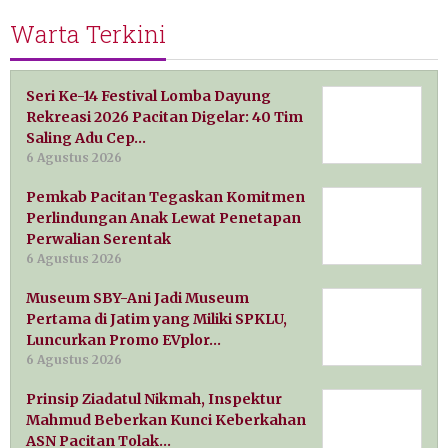
Warta Terkini
Seri Ke-14 Festival Lomba Dayung
Rekreasi 2026 Pacitan Digelar: 40 Tim
Saling Adu Cep…
6 Agustus 2026
Pemkab Pacitan Tegaskan Komitmen
Perlindungan Anak Lewat Penetapan
Perwalian Serentak
6 Agustus 2026
Museum SBY-Ani Jadi Museum
Pertama di Jatim yang Miliki SPKLU,
Luncurkan Promo EVplor…
6 Agustus 2026
Prinsip Ziadatul Nikmah, Inspektur
Mahmud Beberkan Kunci Keberkahan
ASN Pacitan Tolak…