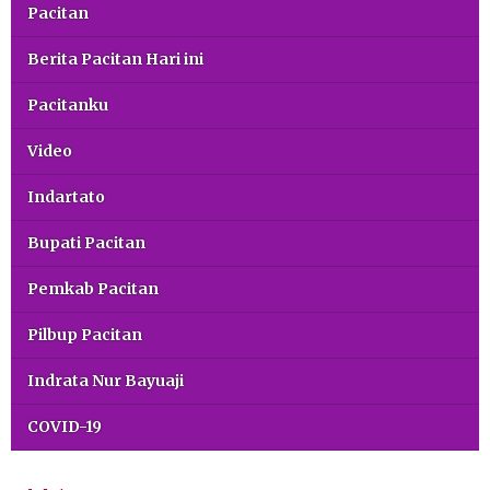
Pacitan
Berita Pacitan Hari ini
Pacitanku
Video
Indartato
Bupati Pacitan
Pemkab Pacitan
Pilbup Pacitan
Indrata Nur Bayuaji
COVID-19