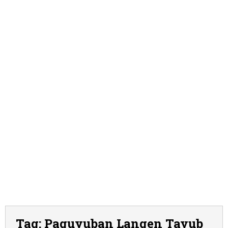
Tag:
Paguyuban Langen Tayub