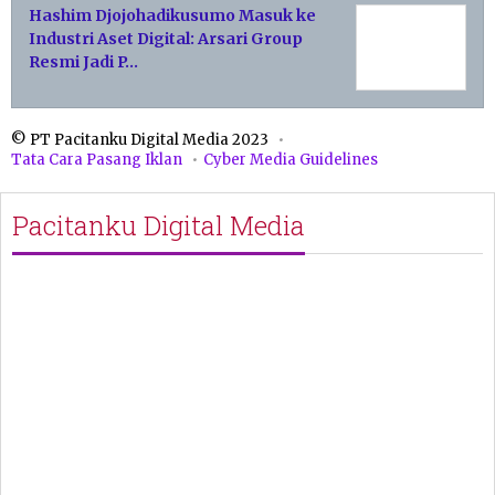
Hashim Djojohadikusumo Masuk ke
Industri Aset Digital: Arsari Group
Resmi Jadi P…
© PT Pacitanku Digital Media 2023
Tata Cara Pasang Iklan
Cyber Media Guidelines
Pacitanku Digital Media