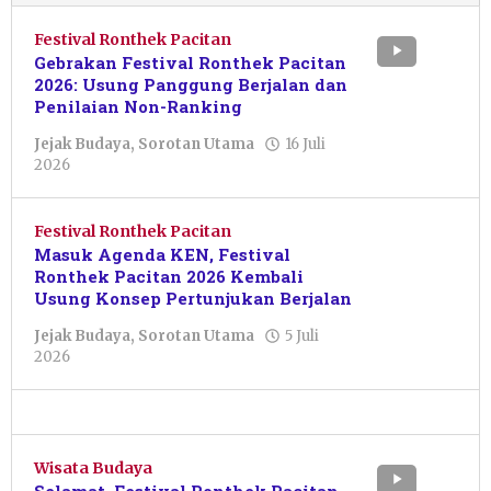
Festival Ronthek Pacitan
Gebrakan Festival Ronthek Pacitan
2026: Usung Panggung Berjalan dan
Penilaian Non-Ranking
Jejak Budaya
,
Sorotan Utama
16 Juli
oleh
2026
Sulthan
Shalahuddin
Festival Ronthek Pacitan
Masuk Agenda KEN, Festival
Ronthek Pacitan 2026 Kembali
Usung Konsep Pertunjukan Berjalan
Jejak Budaya
,
Sorotan Utama
5 Juli
oleh
2026
Resi
Wulandari
Wisata Budaya