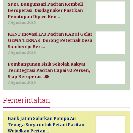
SPBU Bangunsari Pacitan Kembali
Beroperasi, Disdagnaker Pastikan
Penutupan Dipicu Ken…
7 Agustus 2026
KKNT Inovasi IPB Pacitan KAB01 Gelar
GEMA TERNAK, Dorong Peternak Desa
Sumberejo Beri…
7 Agustus 2026
Pembangunan Fisik Sekolah Rakyat
Terintegrasi Pacitan Capai 92 Persen,
Siap Beroperas…
7 Agustus 2026
Pemerintahan
Bank Jatim Salurkan Pompa Air
Tenaga Surya untuk Petani Pacitan,
Wujudkan Pertan…