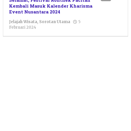
Selamat, Festival Ronthek Pacitan
Kembali Masuk Kalender Kharisma
Event Nusantara 2024
Jelajah Wisata
,
Sorotan Utama
5
oleh
Februari 2024
Pacitanku