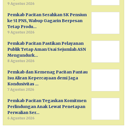
9 Agustus 2026
Pemkab Pacitan Serahkan SK Pensiun
ke 51 PNS, Wabup Gagarin Berpesan
Tetap Produ…
9 Agustus 2026
Pemkab Pacitan Pastikan Pelayanan
Publik Tetap Aman Usai Sejumlah ASN
Mengundurk…
8 Agustus 2026
Pemkab dan Kemenag Pacitan Pantau
Isu Aliran Kepercayaan demi Jaga
Kondusivitas …
7 Agustus 2026
Pemkab Pacitan Tegaskan Komitmen
Perlindungan Anak Lewat Penetapan
Perwalian Ser…
6 Agustus 2026