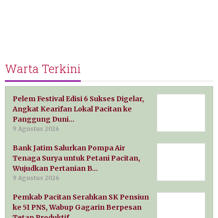
Warta Terkini
Pelem Festival Edisi 6 Sukses Digelar,
Angkat Kearifan Lokal Pacitan ke
Panggung Duni…
9 Agustus 2026
Bank Jatim Salurkan Pompa Air
Tenaga Surya untuk Petani Pacitan,
Wujudkan Pertanian B…
9 Agustus 2026
Pemkab Pacitan Serahkan SK Pensiun
ke 51 PNS, Wabup Gagarin Berpesan
Tetap Produktif …