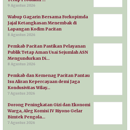
9 Agustus 2026
Wabup Gagarin Bersama Forkopimda
Jajal Ketangkasan Menembak di
Lapangan Kodim Pacitan
8 Agustus 2026
Pemkab Pacitan Pastikan Pelayanan
Publik Tetap Aman Usai Sejumlah ASN
Mengundurkan Di…
8 Agustus 2026
Pemkab dan Kemenag Pacitan Pantau
Isu Aliran Kepercayaan demi Jaga
Kondusivitas Wilay…
7 Agustus 2026
Dorong Peningkatan Gizi dan Ekonomi
Warga, Aleg Komisi IV Riyono Gelar
Bimtek Pengola…
7 Agustus 2026