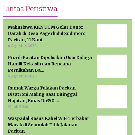
Lintas Peristiwa
Mahasiswa KKN UGM Gelar Donor
Darah di Desa Pagerkidul Sudimoro
Pacitan, 11 Kant…
6 Agustus 2026
Pria di Pacitan Dipolisikan Usai Diduga
Hamili Kekasih dan Rencana
Pernikahan Ba…
4 Agustus 2026
Rumah Warga Tulakan Pacitan
Disatroni Maling Saat Ditinggal
Hajatan, Emas Rp350 …
31 Juli 2026
Waspada! Kasus Kabel WiFi Terbakar
Marak di Sejumlah Titik Jalanan
Pacitan