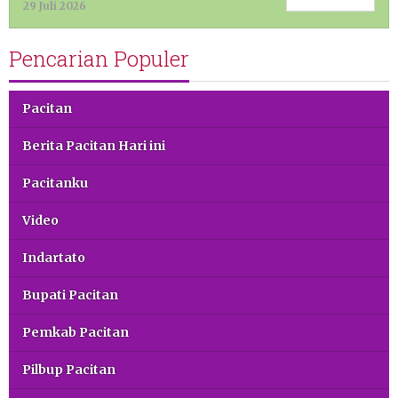
29 Juli 2026
Pencarian Populer
Pacitan
Berita Pacitan Hari ini
Pacitanku
Video
Indartato
Bupati Pacitan
Pemkab Pacitan
Pilbup Pacitan