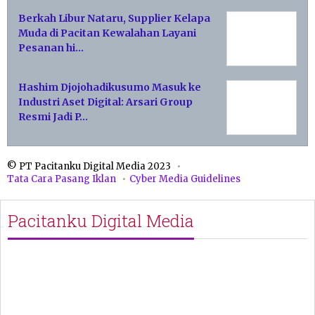
Berkah Libur Nataru, Supplier Kelapa
Muda di Pacitan Kewalahan Layani
Pesanan hi…
Hashim Djojohadikusumo Masuk ke
Industri Aset Digital: Arsari Group
Resmi Jadi P…
© PT Pacitanku Digital Media 2023
Tata Cara Pasang Iklan
Cyber Media Guidelines
Pacitanku Digital Media