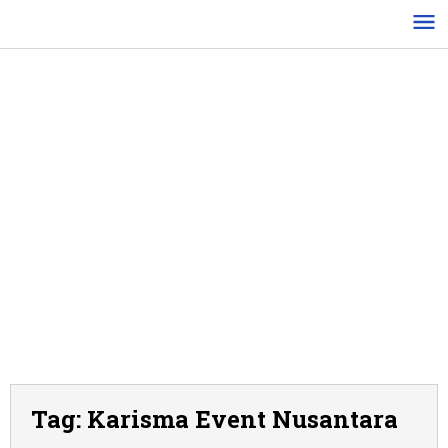
Lewati
ke
konten
Tag:
Karisma Event Nusantara