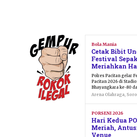
Bola Mania
Cetak Bibit Un
Festival Sepak
Meriahkan Ha
Polres Pacitan gelar F
Pacitan 2026 di Stadi
Bhayangkara ke-80 dan
Arena Olahraga
,
Soro
PORSENI 2026
Hari Kedua PO
Meriah, Antus
Venue