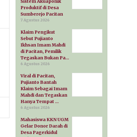
Sistem Akuaponik
Produktif di Desa
Sumberejo Pacitan
7 Agustus 2026
Klaim Pengikut
Sebut Pujianto
Ikhsan Imam Mahdi
di Pacitan, Pemilik
Tegaskan Bukan Pa…
6 Agustus 2026
Viral di Pacitan,
Pujianto Bantah
Klaim Sebagai Imam
Mahdi dan Tegaskan
Hanya Tempat …
6 Agustus 2026
Mahasiswa KKN UGM
Gelar Donor Darah di
Desa Pagerkidul