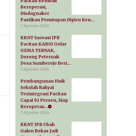
Pacitan Kembali
Beroperasi,
Disdagnaker
Pastikan Penutupan Dipicu Ken…
7 Agustus 2026
KKNT Inovasi IPB
Pacitan KAB01 Gelar
GEMA TERNAK,
Dorong Peternak
Desa Sumberejo Beri…
7 Agustus 2026
Pembangunan Fisik
Sekolah Rakyat
Terintegrasi Pacitan
Capai 92 Persen, Siap
Beroperas…
7 Agustus 2026
KKNT IPB Ubah
Galon Bekas Jadi