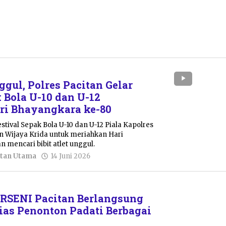
ggul, Polres Pacitan Gelar
 Bola U-10 dan U-12
ri Bhayangkara ke-80
estival Sepak Bola U-10 dan U-12 Piala Kapolres
on Wijaya Krida untuk meriahkan Hari
 mencari bibit atlet unggul.
oleh
tan Utama
14 Juni 2026
Pacitanku
RSENI Pacitan Berlangsung
ias Penonton Padati Berbagai