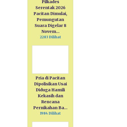
Pilkades
Serentak 2026
Pacitan Dimulai,
Pemungutan
Suara Digelar 8
Novem…
2283 Dilihat
Pria di Pacitan
Dipolisikan Usai
Diduga Hamili
Kekasih dan
Rencana
Pernikahan Ba…
1984 Dilihat