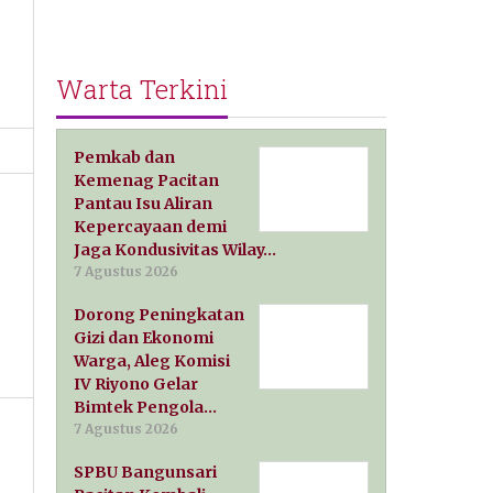
Warta Terkini
Pemkab dan
Kemenag Pacitan
Pantau Isu Aliran
Kepercayaan demi
Jaga Kondusivitas Wilay…
7 Agustus 2026
Dorong Peningkatan
Gizi dan Ekonomi
Warga, Aleg Komisi
IV Riyono Gelar
Bimtek Pengola…
7 Agustus 2026
SPBU Bangunsari