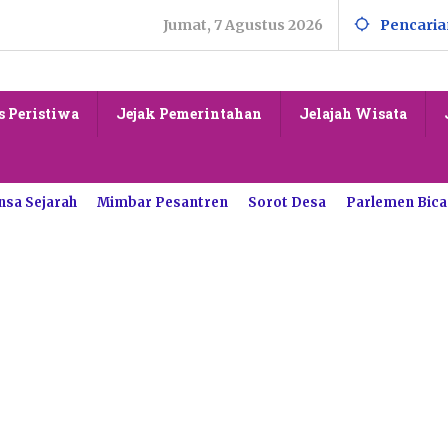
Jumat, 7 Agustus 2026
Pencaria
s Peristiwa
Jejak Pemerintahan
Jelajah Wisata
nsa Sejarah
Mimbar Pesantren
Sorot Desa
Parlemen Bica