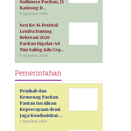
Sudimoro Pacitan, 11
Kantong D…
6 Agustus 2026
Seri Ke-14 Festival
Lomba Dayung
Rekreasi 2026
Pacitan Digelar: 40
Tim Saling Adu Cep…
6 Agustus 2026
Pemerintahan
Pemkab dan
Kemenag Pacitan
Pantau Isu Aliran
Kepercayaan demi
Jaga Kondusivitas …
7 Agustus 2026