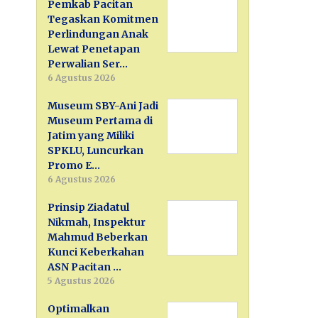
Pemkab Pacitan
Tegaskan Komitmen
Perlindungan Anak
Lewat Penetapan
Perwalian Ser…
6 Agustus 2026
Museum SBY-Ani Jadi
Museum Pertama di
Jatim yang Miliki
SPKLU, Luncurkan
Promo E…
6 Agustus 2026
Prinsip Ziadatul
Nikmah, Inspektur
Mahmud Beberkan
Kunci Keberkahan
ASN Pacitan …
5 Agustus 2026
Optimalkan